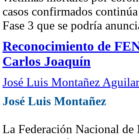
casos confirmados continúa
Fase 3 que se podría anunci
Reconocimiento de FE
Carlos Joaquín
José Luis Montañez Aguilar
José Luis Montañez
La Federación Nacional de