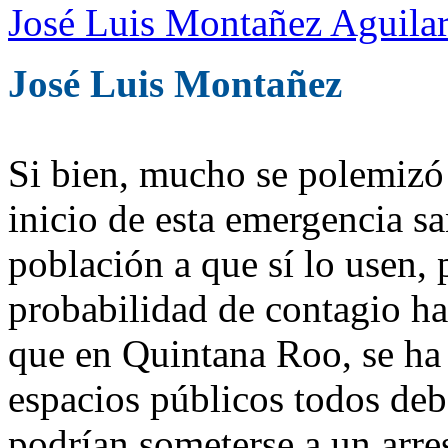
José Luis Montañez Aguilar
José Luis Montañez
Si bien, mucho se polemizó 
inicio de esta emergencia san
población a que sí lo usen,
probabilidad de contagio ha
que en Quintana Roo, se ha
espacios públicos todos debe
podrían someterse a un arre