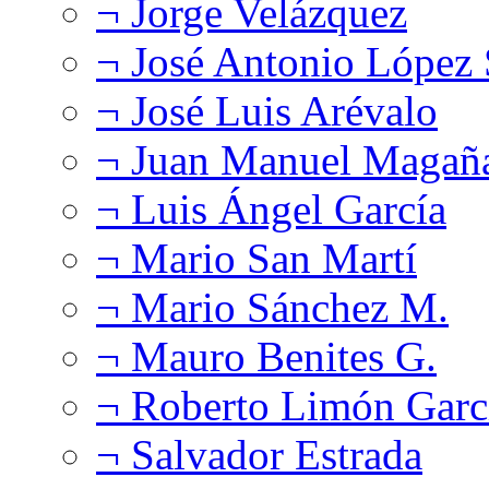
¬ Jorge Velázquez
¬ José Antonio López
¬ José Luis Arévalo
¬ Juan Manuel Magañ
¬ Luis Ángel García
¬ Mario San Martí
¬ Mario Sánchez M.
¬ Mauro Benites G.
¬ Roberto Limón Garc
¬ Salvador Estrada