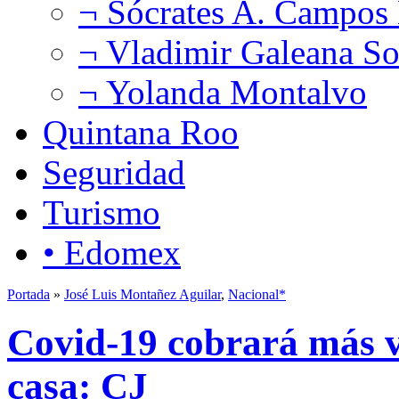
¬ Sócrates A. Campos
¬ Vladimir Galeana So
¬ Yolanda Montalvo
Quintana Roo
Seguridad
Turismo
• Edomex
Portada
»
José Luis Montañez Aguilar
,
Nacional*
Covid-19 cobrará más v
casa: CJ