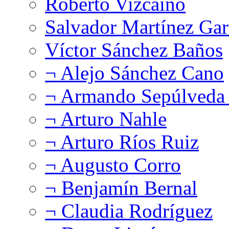
Roberto Vizcaíno
Salvador Martínez Gar
Víctor Sánchez Baños
¬ Alejo Sánchez Cano
¬ Armando Sepúlveda 
¬ Arturo Nahle
¬ Arturo Ríos Ruiz
¬ Augusto Corro
¬ Benjamín Bernal
¬ Claudia Rodríguez