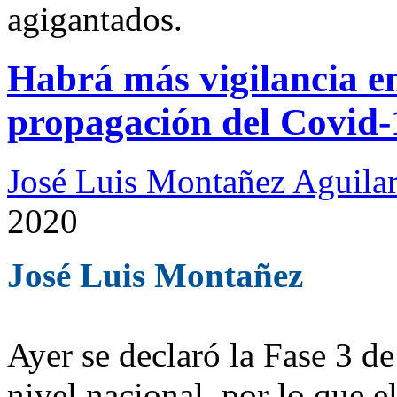
agigantados.
Habrá más vigilancia en
propagación del Covid-
José Luis Montañez Aguilar
2020
José Luis Montañez
Ayer se declaró la Fase 3 d
nivel nacional, por lo que 