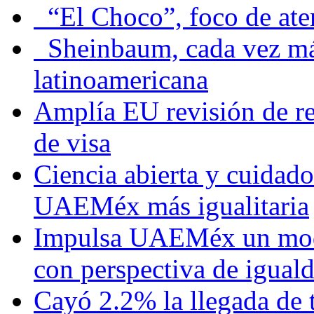
“El Choco”, foco de at
Sheinbaum, cada vez más 
latinoamericana
Amplía EU revisión de re
de visa
Ciencia abierta y cuidado
UAEMéx más igualitaria
Impulsa UAEMéx un mod
con perspectiva de igua
Cayó 2.2% la llegada de t