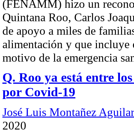
(FENAMM) hizo un reconoc
Quintana Roo, Carlos Joaqu
de apoyo a miles de familias
alimentación y que incluye e
motivo de la emergencia san
Q. Roo ya está entre lo
por Covid-19
José Luis Montañez Aguilar
2020