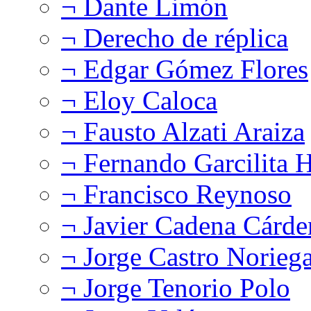
¬ Dante Limón
¬ Derecho de réplica
¬ Edgar Gómez Flores
¬ Eloy Caloca
¬ Fausto Alzati Araiza
¬ Fernando Garcilita H
¬ Francisco Reynoso
¬ Javier Cadena Cárde
¬ Jorge Castro Norieg
¬ Jorge Tenorio Polo