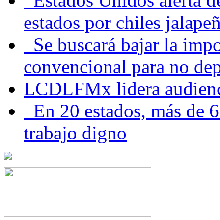
Estados Unidos alerta de
estados por chiles jala
Se buscará bajar la impo
convencional para no dep
LCDLFMx lidera audienc
En 20 estados, más de 6
trabajo digno