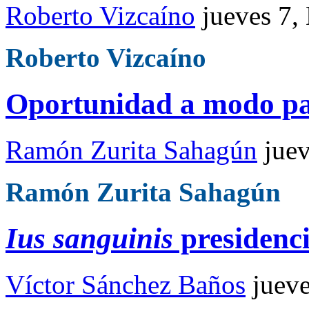
Roberto Vizcaíno
jueves 7,
Roberto Vizcaíno
Oportunidad a modo par
Ramón Zurita Sahagún
jue
Ramón Zurita Sahagún
Ius sanguinis
presidenci
Víctor Sánchez Baños
juev