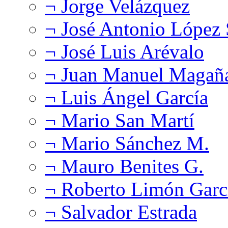
¬ Jorge Velázquez
¬ José Antonio López
¬ José Luis Arévalo
¬ Juan Manuel Magañ
¬ Luis Ángel García
¬ Mario San Martí
¬ Mario Sánchez M.
¬ Mauro Benites G.
¬ Roberto Limón Garc
¬ Salvador Estrada