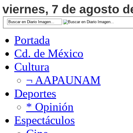
viernes, 7 de agosto d
Portada
Cd. de México
Cultura
¬ AAPAUNAM
Deportes
* Opinión
Espectáculos