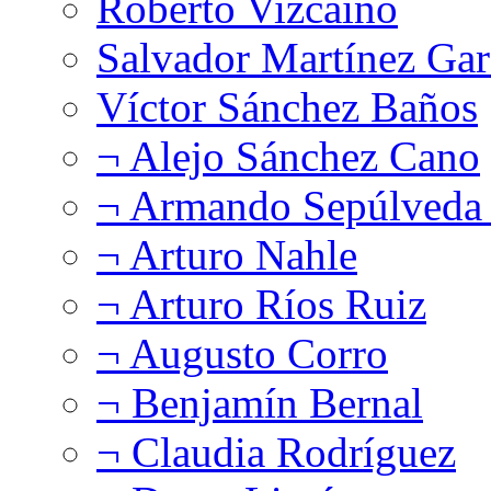
Roberto Vizcaíno
Salvador Martínez Gar
Víctor Sánchez Baños
¬ Alejo Sánchez Cano
¬ Armando Sepúlveda 
¬ Arturo Nahle
¬ Arturo Ríos Ruiz
¬ Augusto Corro
¬ Benjamín Bernal
¬ Claudia Rodríguez