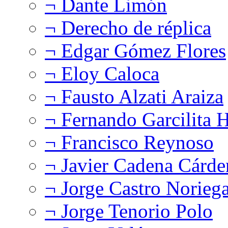
¬ Dante Limón
¬ Derecho de réplica
¬ Edgar Gómez Flores
¬ Eloy Caloca
¬ Fausto Alzati Araiza
¬ Fernando Garcilita H
¬ Francisco Reynoso
¬ Javier Cadena Cárde
¬ Jorge Castro Norieg
¬ Jorge Tenorio Polo