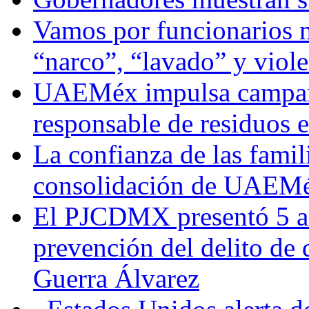
Vamos por funcionarios 
“narco”, “lavado” y viol
UAEMéx impulsa campaña
responsable de residuos e
La confianza de las famil
consolidación de UAEMéx
El PJCDMX presentó 5 ac
prevención del delito de
Guerra Álvarez