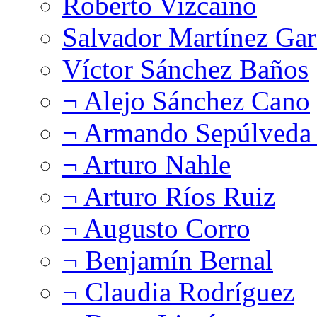
Roberto Vizcaíno
Salvador Martínez Gar
Víctor Sánchez Baños
¬ Alejo Sánchez Cano
¬ Armando Sepúlveda 
¬ Arturo Nahle
¬ Arturo Ríos Ruiz
¬ Augusto Corro
¬ Benjamín Bernal
¬ Claudia Rodríguez