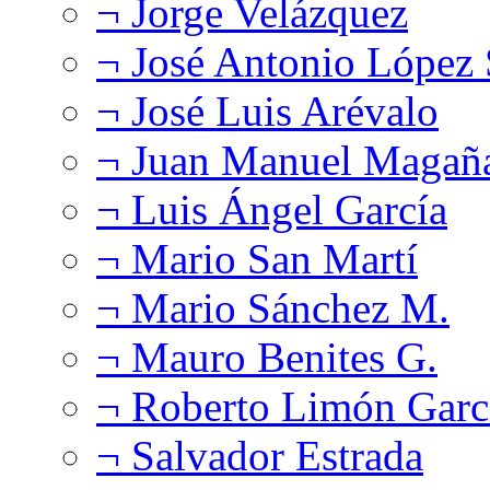
¬ Jorge Velázquez
¬ José Antonio López
¬ José Luis Arévalo
¬ Juan Manuel Magañ
¬ Luis Ángel García
¬ Mario San Martí
¬ Mario Sánchez M.
¬ Mauro Benites G.
¬ Roberto Limón Garc
¬ Salvador Estrada