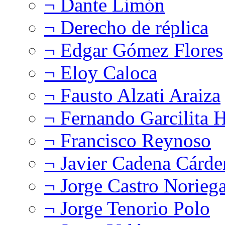
¬ Dante Limón
¬ Derecho de réplica
¬ Edgar Gómez Flores
¬ Eloy Caloca
¬ Fausto Alzati Araiza
¬ Fernando Garcilita H
¬ Francisco Reynoso
¬ Javier Cadena Cárde
¬ Jorge Castro Norieg
¬ Jorge Tenorio Polo