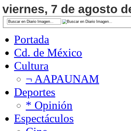
viernes, 7 de agosto d
Portada
Cd. de México
Cultura
¬ AAPAUNAM
Deportes
* Opinión
Espectáculos