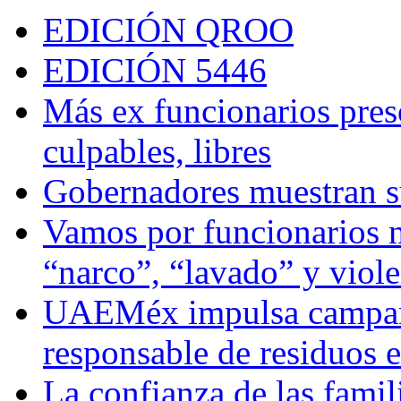
EDICIÓN QROO
EDICIÓN 5446
Más ex funcionarios pres
culpables, libres
Gobernadores muestran su
Vamos por funcionarios 
“narco”, “lavado” y viol
UAEMéx impulsa campaña
responsable de residuos e
La confianza de las famil