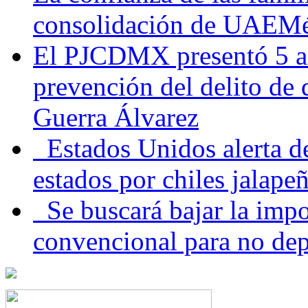
consolidación de UAEMéx
El PJCDMX presentó 5 ac
prevención del delito de
Guerra Álvarez
Estados Unidos alerta de
estados por chiles jala
Se buscará bajar la impo
convencional para no dep