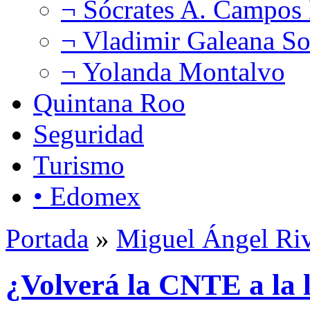
¬ Sócrates A. Campos
¬ Vladimir Galeana So
¬ Yolanda Montalvo
Quintana Roo
Seguridad
Turismo
• Edomex
Portada
»
Miguel Ángel Ri
¿Volverá la CNTE a la l