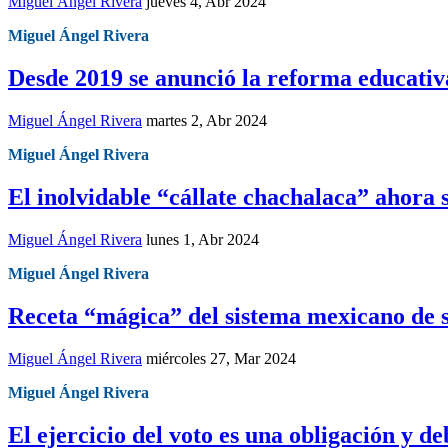
Miguel Ángel Rivera
jueves 4, Abr 2024
Miguel Ángel Rivera
Desde 2019 se anunció la reforma educativa
Miguel Ángel Rivera
martes 2, Abr 2024
Miguel Ángel Rivera
El inolvidable “cállate chachalaca” ahora
Miguel Ángel Rivera
lunes 1, Abr 2024
Miguel Ángel Rivera
Receta “mágica” del sistema mexicano de sa
Miguel Ángel Rivera
miércoles 27, Mar 2024
Miguel Ángel Rivera
El ejercicio del voto es una obligación y d