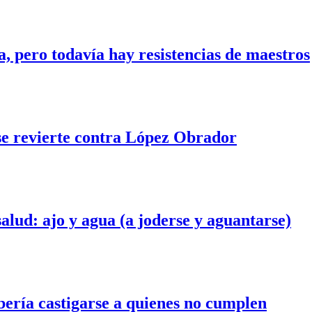
, pero todavía hay resistencias de maestros
 se revierte contra López Obrador
lud: ajo y agua (a joderse y aguantarse)
ebería castigarse a quienes no cumplen