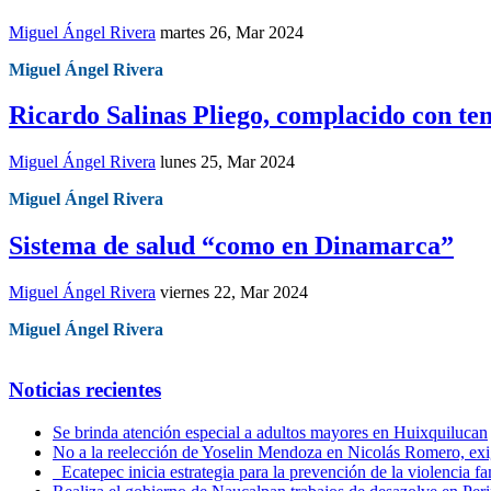
Miguel Ángel Rivera
martes 26, Mar 2024
Miguel Ángel Rivera
Ricardo Salinas Pliego, complacido con ten
Miguel Ángel Rivera
lunes 25, Mar 2024
Miguel Ángel Rivera
Sistema de salud “como en Dinamarca”
Miguel Ángel Rivera
viernes 22, Mar 2024
Miguel Ángel Rivera
Noticias recientes
Se brinda atención especial a adultos mayores en Huixquilucan
No a la reelección de Yoselin Mendoza en Nicolás Romero, exi
Ecatepec inicia estrategia para la prevención de la violencia fa