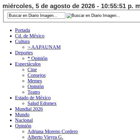
miércoles, 5 de agosto de 2026 - 10:55:52 p. m
Portada
Cd. de México
Cultura
¬ AAPAUNAM
Deportes
* Opinión
Espectáculos
Cine
Consejos
Memes
Opinión
Teatro
Estado de México
Salud Edomex
Mundial 2026
Mundo
Nacional
Opinión
Adriana Moreno Cordero
Alberto Vieyra G.