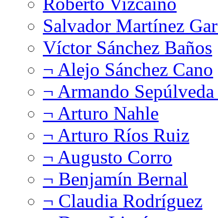
Roberto Vizcaíno
Salvador Martínez Gar
Víctor Sánchez Baños
¬ Alejo Sánchez Cano
¬ Armando Sepúlveda 
¬ Arturo Nahle
¬ Arturo Ríos Ruiz
¬ Augusto Corro
¬ Benjamín Bernal
¬ Claudia Rodríguez