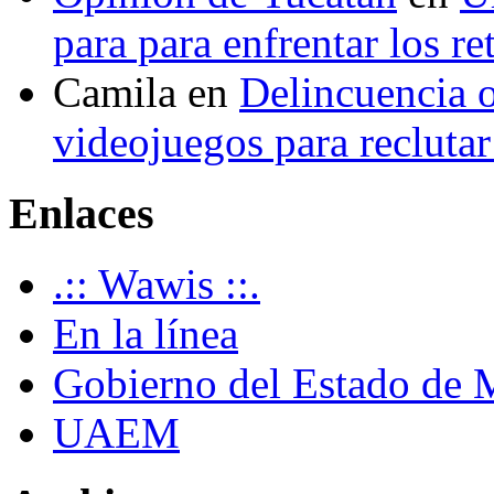
para para enfrentar los re
Camila
en
Delincuencia o
videojuegos para recluta
Enlaces
.:: Wawis ::.
En la línea
Gobierno del Estado de 
UAEM