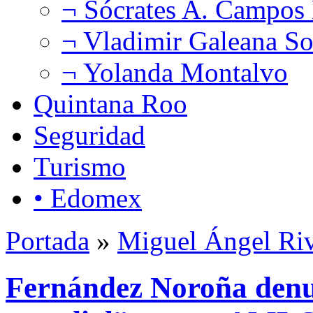
¬ Sócrates A. Campos
¬ Vladimir Galeana So
¬ Yolanda Montalvo
Quintana Roo
Seguridad
Turismo
• Edomex
Portada
»
Miguel Ángel Ri
Fernández Noroña denu