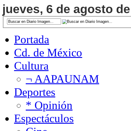
jueves, 6 de agosto de
Portada
Cd. de México
Cultura
¬ AAPAUNAM
Deportes
* Opinión
Espectáculos