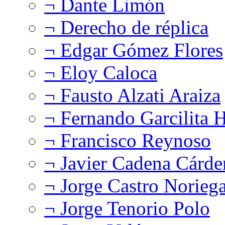
¬ Dante Limón
¬ Derecho de réplica
¬ Edgar Gómez Flores
¬ Eloy Caloca
¬ Fausto Alzati Araiza
¬ Fernando Garcilita H
¬ Francisco Reynoso
¬ Javier Cadena Cárde
¬ Jorge Castro Norieg
¬ Jorge Tenorio Polo