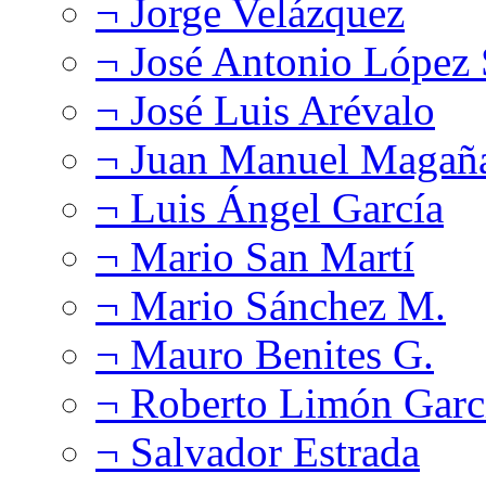
¬ Jorge Velázquez
¬ José Antonio López
¬ José Luis Arévalo
¬ Juan Manuel Magañ
¬ Luis Ángel García
¬ Mario San Martí
¬ Mario Sánchez M.
¬ Mauro Benites G.
¬ Roberto Limón Garc
¬ Salvador Estrada