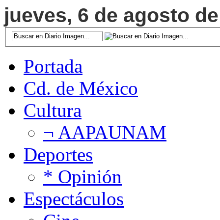
jueves, 6 de agosto de
Portada
Cd. de México
Cultura
¬ AAPAUNAM
Deportes
* Opinión
Espectáculos