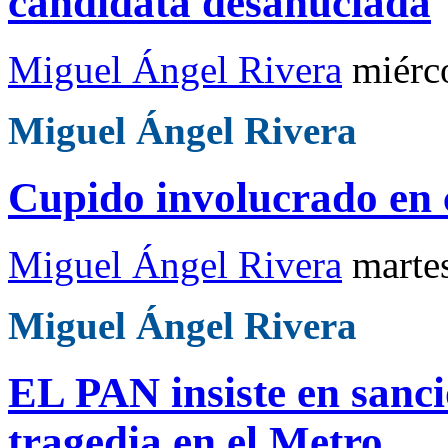
candidata desahuciada
Miguel Ángel Rivera
miérc
Miguel Ángel Rivera
Cupido involucrado en c
Miguel Ángel Rivera
marte
Miguel Ángel Rivera
EL PAN insiste en sanci
tragedia en el Metro