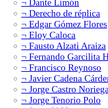
¬ Dante Limón
¬ Derecho de réplica
¬ Edgar Gómez Flores
¬ Eloy Caloca
¬ Fausto Alzati Araiza
¬ Fernando Garcilita H
¬ Francisco Reynoso
¬ Javier Cadena Cárde
¬ Jorge Castro Norieg
¬ Jorge Tenorio Polo