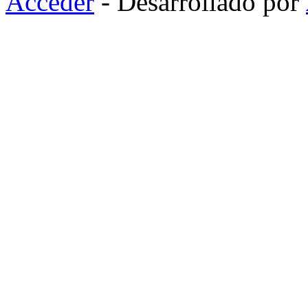
Acceder
- Desarrollado por