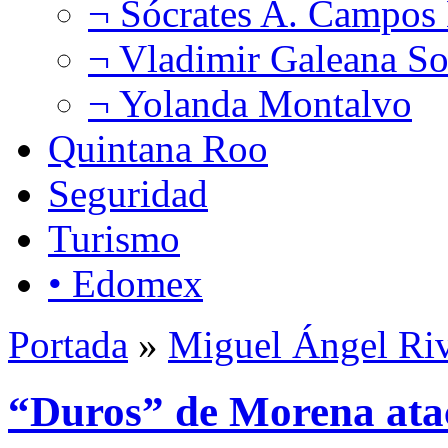
¬ Sócrates A. Campos
¬ Vladimir Galeana So
¬ Yolanda Montalvo
Quintana Roo
Seguridad
Turismo
• Edomex
Portada
»
Miguel Ángel Ri
“Duros” de Morena atac