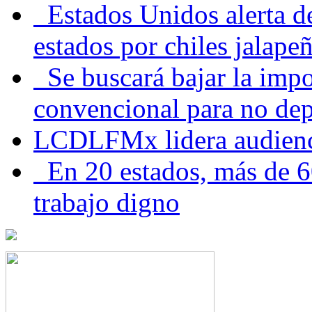
Estados Unidos alerta de
estados por chiles jala
Se buscará bajar la impo
convencional para no dep
LCDLFMx lidera audienc
En 20 estados, más de 6
trabajo digno