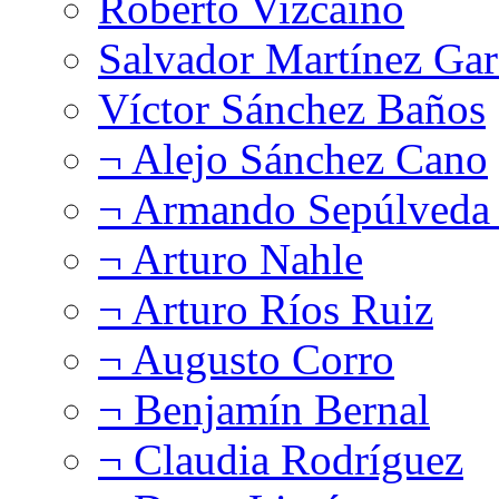
Roberto Vizcaíno
Salvador Martínez Gar
Víctor Sánchez Baños
¬ Alejo Sánchez Cano
¬ Armando Sepúlveda 
¬ Arturo Nahle
¬ Arturo Ríos Ruiz
¬ Augusto Corro
¬ Benjamín Bernal
¬ Claudia Rodríguez