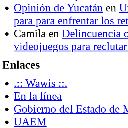
Opinión de Yucatán
en
U
para para enfrentar los re
Camila
en
Delincuencia o
videojuegos para recluta
Enlaces
.:: Wawis ::.
En la línea
Gobierno del Estado de 
UAEM