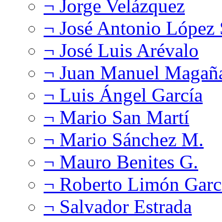
¬ Jorge Velázquez
¬ José Antonio López
¬ José Luis Arévalo
¬ Juan Manuel Magañ
¬ Luis Ángel García
¬ Mario San Martí
¬ Mario Sánchez M.
¬ Mauro Benites G.
¬ Roberto Limón Garc
¬ Salvador Estrada