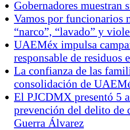
Gobernadores muestran su
Vamos por funcionarios 
“narco”, “lavado” y viol
UAEMéx impulsa campaña
responsable de residuos e
La confianza de las famil
consolidación de UAEMéx
El PJCDMX presentó 5 ac
prevención del delito de
Guerra Álvarez