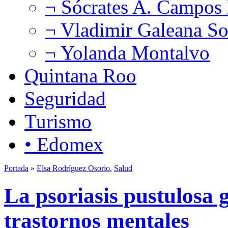
¬ Sócrates A. Campos
¬ Vladimir Galeana So
¬ Yolanda Montalvo
Quintana Roo
Seguridad
Turismo
• Edomex
Portada
»
Elsa Rodríguez Osorio
,
Salud
La psoriasis pustulosa
trastornos mentales