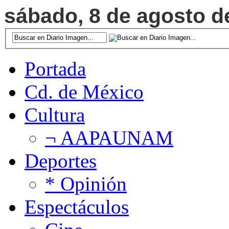
sábado, 8 de agosto de
Portada
Cd. de México
Cultura
¬ AAPAUNAM
Deportes
* Opinión
Espectáculos