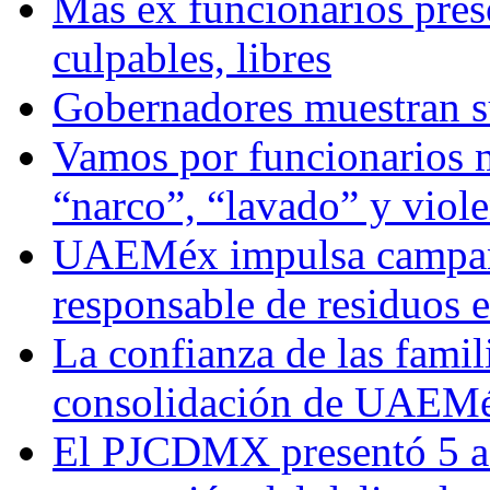
Más ex funcionarios pres
culpables, libres
Gobernadores muestran su
Vamos por funcionarios 
“narco”, “lavado” y viol
UAEMéx impulsa campaña
responsable de residuos e
La confianza de las famil
consolidación de UAEMéx
El PJCDMX presentó 5 ac