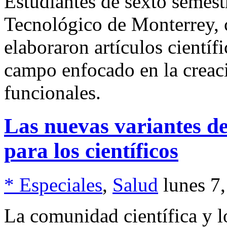
Estudiantes de sexto semest
Tecnológico de Monterrey,
elaboraron artículos científi
campo enfocado en la creaci
funcionales.
Las nuevas variantes de
para los científicos
* Especiales
,
Salud
lunes 7
La comunidad científica y l