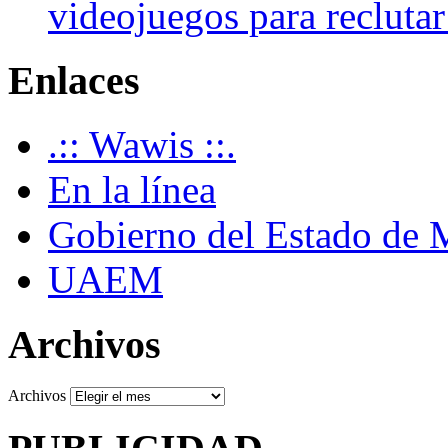
videojuegos para recluta
Enlaces
.:: Wawis ::.
En la línea
Gobierno del Estado de 
UAEM
Archivos
Archivos