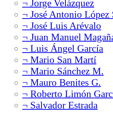
¬ Jorge Velázquez
¬ José Antonio López
¬ José Luis Arévalo
¬ Juan Manuel Magañ
¬ Luis Ángel García
¬ Mario San Martí
¬ Mario Sánchez M.
¬ Mauro Benites G.
¬ Roberto Limón Garc
¬ Salvador Estrada