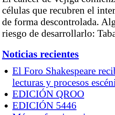
células que recubren el inte
de forma descontrolada. Al
riesgo de desarrollarlo: Tab
Noticias recientes
El Foro Shakespeare reci
lecturas y procesos escén
EDICIÓN QROO
EDICIÓN 5446