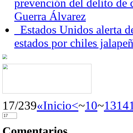
prevención del delito de
Guerra Álvarez
Estados Unidos alerta de
estados por chiles jala
17/239
«Inicio
<
~
10
~
13
14
Comentarios