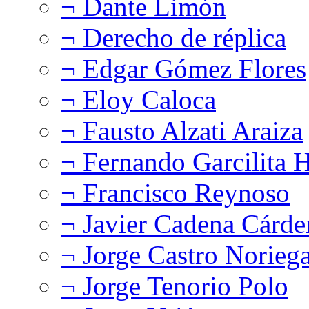
¬ Dante Limón
¬ Derecho de réplica
¬ Edgar Gómez Flores
¬ Eloy Caloca
¬ Fausto Alzati Araiza
¬ Fernando Garcilita H
¬ Francisco Reynoso
¬ Javier Cadena Cárde
¬ Jorge Castro Norieg
¬ Jorge Tenorio Polo