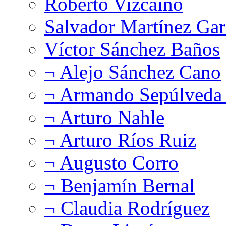
Roberto Vizcaíno
Salvador Martínez Gar
Víctor Sánchez Baños
¬ Alejo Sánchez Cano
¬ Armando Sepúlveda 
¬ Arturo Nahle
¬ Arturo Ríos Ruiz
¬ Augusto Corro
¬ Benjamín Bernal
¬ Claudia Rodríguez