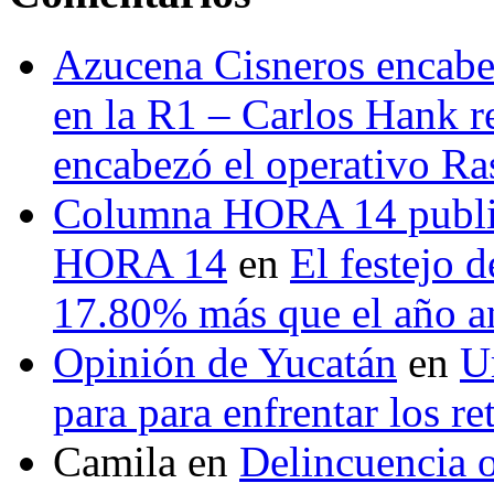
Azucena Cisneros encabez
en la R1 – Carlos Hank r
encabezó el operativo Ras
Columna HORA 14 public
HORA 14
en
El festejo 
17.80% más que el año 
Opinión de Yucatán
en
U
para para enfrentar los re
Camila
en
Delincuencia o