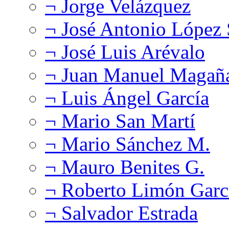
¬ Jorge Velázquez
¬ José Antonio López
¬ José Luis Arévalo
¬ Juan Manuel Magañ
¬ Luis Ángel García
¬ Mario San Martí
¬ Mario Sánchez M.
¬ Mauro Benites G.
¬ Roberto Limón Garc
¬ Salvador Estrada