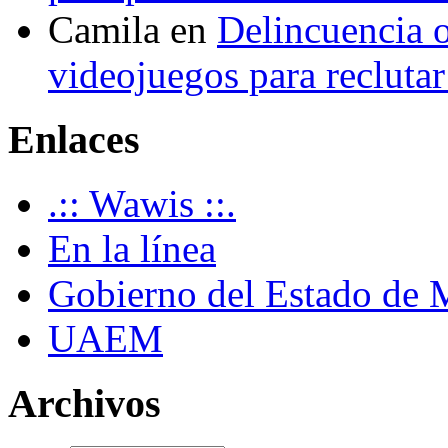
Camila
en
Delincuencia o
videojuegos para recluta
Enlaces
.:: Wawis ::.
En la línea
Gobierno del Estado de 
UAEM
Archivos