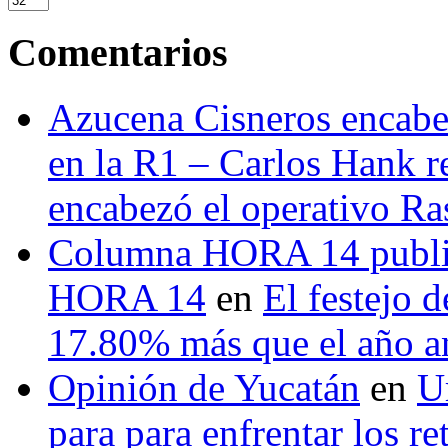
Comentarios
Azucena Cisneros encabez
en la R1 – Carlos Hank r
encabezó el operativo Ras
Columna HORA 14 public
HORA 14
en
El festejo 
17.80% más que el año 
Opinión de Yucatán
en
U
para para enfrentar los re