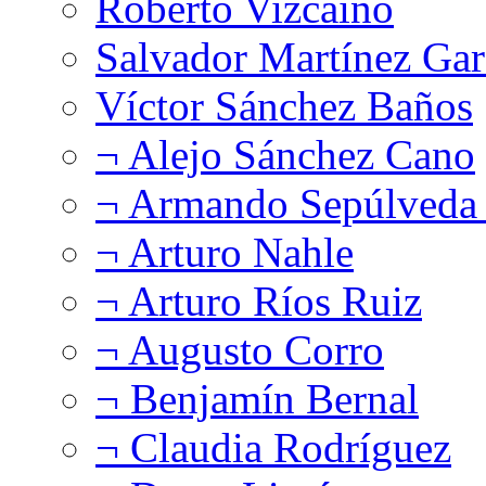
Roberto Vizcaíno
Salvador Martínez Gar
Víctor Sánchez Baños
¬ Alejo Sánchez Cano
¬ Armando Sepúlveda 
¬ Arturo Nahle
¬ Arturo Ríos Ruiz
¬ Augusto Corro
¬ Benjamín Bernal
¬ Claudia Rodríguez