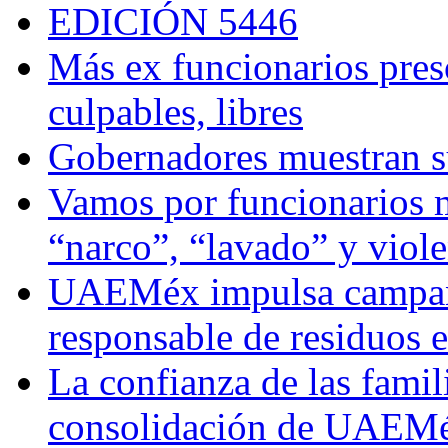
EDICIÓN 5446
Más ex funcionarios pres
culpables, libres
Gobernadores muestran su
Vamos por funcionarios 
“narco”, “lavado” y viol
UAEMéx impulsa campaña
responsable de residuos e
La confianza de las famil
consolidación de UAEMéx