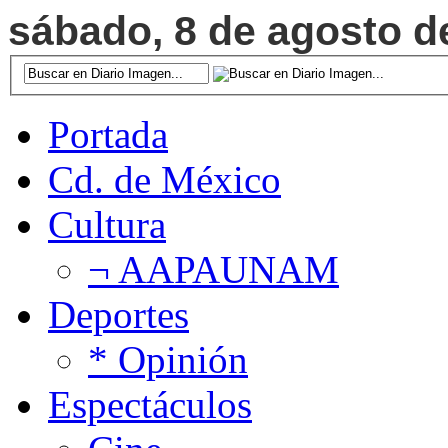
sábado, 8 de agosto de
Portada
Cd. de México
Cultura
¬ AAPAUNAM
Deportes
* Opinión
Espectáculos