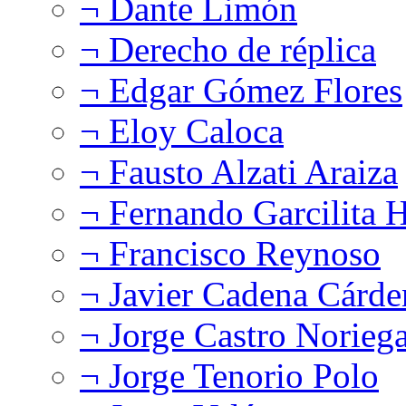
¬ Dante Limón
¬ Derecho de réplica
¬ Edgar Gómez Flores
¬ Eloy Caloca
¬ Fausto Alzati Araiza
¬ Fernando Garcilita H
¬ Francisco Reynoso
¬ Javier Cadena Cárde
¬ Jorge Castro Norieg
¬ Jorge Tenorio Polo