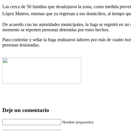
Las cerca de 50 familias que desalojaron la zona, como medida preventi
López Mateos, mismas que ya regresan a sus domicilios, al tiempo que 
De acuerdo con las autoridades municipales, la fuga se registró en un
momento se reporten personas detenidas por estos hechos.
Para controlar y sellar la fuga realizaron labores por más de cuatro h
personas lesionadas.
Deje un comentario
Nombre (requerido)