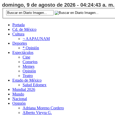
domingo, 9 de agosto de 2026 - 04:24:44 a. m.
Portada
Cd. de México
Cultura
¬ AAPAUNAM
Deportes
* Opinión
Espectáculos
Cine
Consejos
Memes
Opinión
Teatro
Estado de México
Salud Edomex
Mundial 2026
Mundo
Nacional
Opinión
Adriana Moreno Cordero
Alberto Vieyra G.