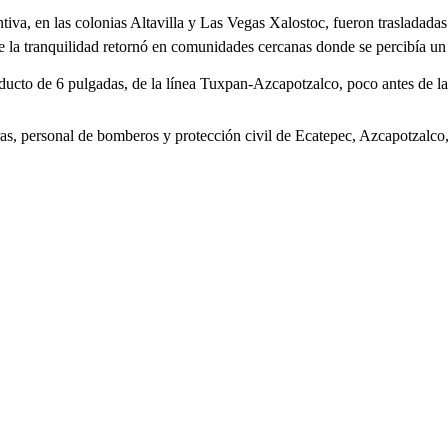
va, en las colonias Altavilla y Las Vegas Xalostoc, fueron trasladadas 
la tranquilidad retornó en comunidades cercanas donde se percibía un f
 ducto de 6 pulgadas, de la línea Tuxpan-Azcapotzalco, poco antes de la
oras, personal de bomberos y protección civil de Ecatepec, Azcapotzalco,