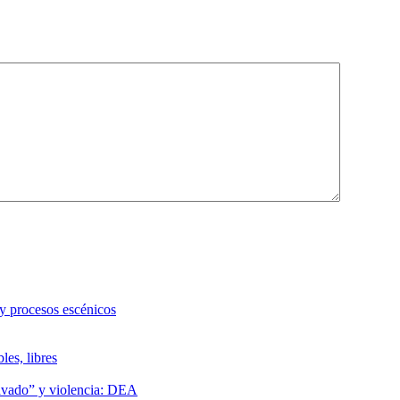
 y procesos escénicos
les, libres
lavado” y violencia: DEA