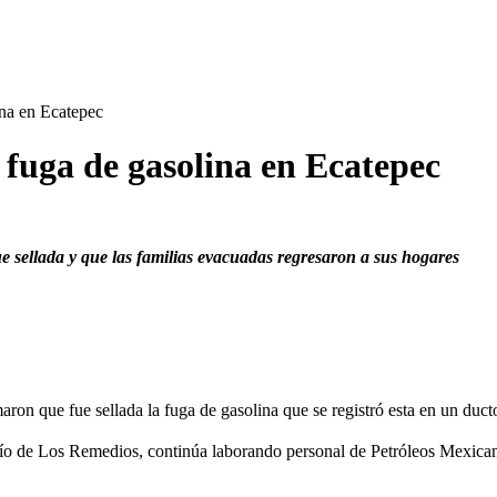
ina en Ecatepec
 fuga de gasolina en Ecatepec
 sellada y que las familias evacuadas regresaron a sus hogares
n que fue sellada la fuga de gasolina que se registró esta en un ducto
o Río de Los Remedios, continúa laborando personal de Petróleos Mexic