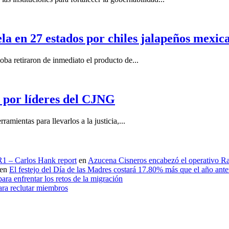
la en 27 estados por chiles jalapeños mexi
 retiraron de inmediato el producto de...
por líderes del CJNG
ientas para llevarlos a la justicia,...
 R1 – Carlos Hank report
en
Azucena Cisneros encabezó el operativo Ras
en
El festejo del Día de las Madres costará 17.80% más que el año an
ara enfrentar los retos de la migración
ara reclutar miembros