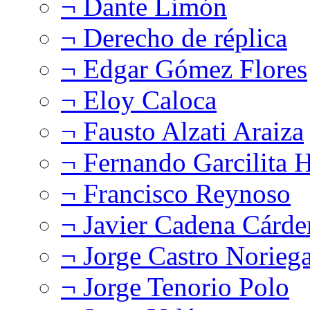
¬ Dante Limón
¬ Derecho de réplica
¬ Edgar Gómez Flores
¬ Eloy Caloca
¬ Fausto Alzati Araiza
¬ Fernando Garcilita H
¬ Francisco Reynoso
¬ Javier Cadena Cárde
¬ Jorge Castro Norieg
¬ Jorge Tenorio Polo