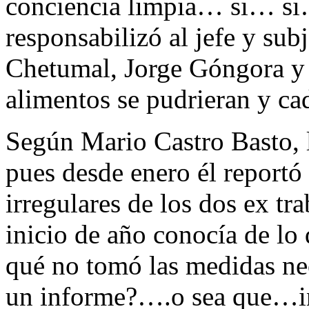
conciencia limpia… si… s
responsabilizó al jefe y su
Chetumal, Jorge Góngora y 
alimentos se pudrieran y ca
Según Mario Castro Basto, l
pues desde enero él reportó
irregulares de los dos ex tr
inicio de año conocía de lo
qué no tomó las medidas nec
un informe?….o sea que…ino