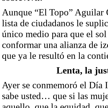
Aunque “El Topo” Aguilar O
lista de ciudadanos le supli
único medio para que el sol 
conformar una alianza de i
que ya le resultó en la cont
Lenta, la ju
Ayer se conmemoró el Día I
sabe usted… que si las mujer
aquello, que la equidad, qu