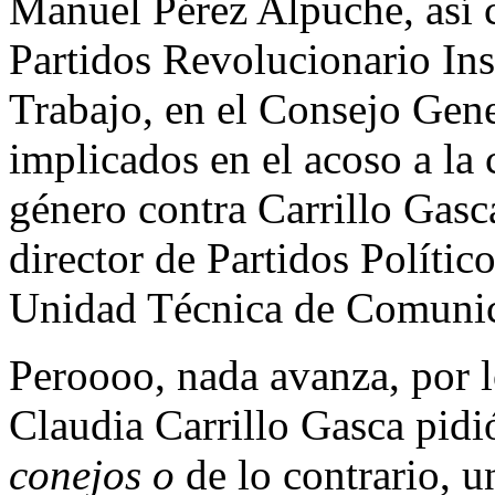
Manuel Pérez Alpuche, así c
Partidos Revolucionario Ins
Trabajo, en el Consejo Gene
implicados en el acoso a la 
género contra Carrillo Gasca
director de Partidos Político
Unidad Técnica de Comunicac
Peroooo, nada avanza, por l
Claudia Carrillo Gasca pidió
conejos o
de lo contrario, u