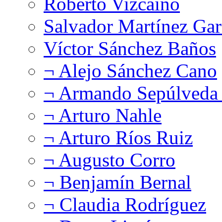
Roberto Vizcaíno
Salvador Martínez Gar
Víctor Sánchez Baños
¬ Alejo Sánchez Cano
¬ Armando Sepúlveda 
¬ Arturo Nahle
¬ Arturo Ríos Ruiz
¬ Augusto Corro
¬ Benjamín Bernal
¬ Claudia Rodríguez