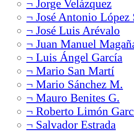
¬ Jorge Velázquez
¬ José Antonio López
¬ José Luis Arévalo
¬ Juan Manuel Magañ
¬ Luis Ángel García
¬ Mario San Martí
¬ Mario Sánchez M.
¬ Mauro Benites G.
¬ Roberto Limón Garc
¬ Salvador Estrada