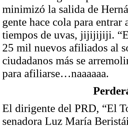
minimizó la salida de Herná
gente hace cola para entra
tiempos de uvas, jijijijiji.
25 mil nuevos afiliados al 
ciudadanos más se arremolin
para afiliarse…naaaaaa.
Perderá
El dirigente del PRD, “El T
senadora Luz María Beristái