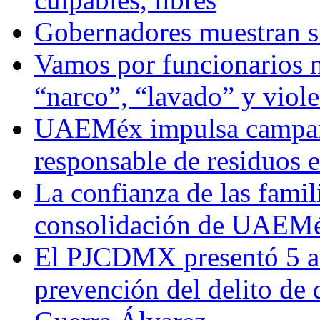
Gobernadores muestran su
Vamos por funcionarios 
“narco”, “lavado” y viol
UAEMéx impulsa campaña
responsable de residuos e
La confianza de las famil
consolidación de UAEMéx
El PJCDMX presentó 5 ac
prevención del delito de