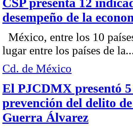
CSP presenta 12 indica
desempeño de la econo
México, entre los 10 paíse
lugar entre los países de la..
Cd. de México
El PJCDMX presentó 5 a
prevención del delito d
Guerra Álvarez