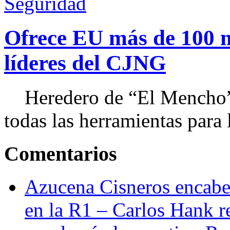
Seguridad
Ofrece EU más de 100 
líderes del CJNG
Heredero de “El Mencho”, 
todas las herramientas para ll
Comentarios
Azucena Cisneros encabez
en la R1 – Carlos Hank r