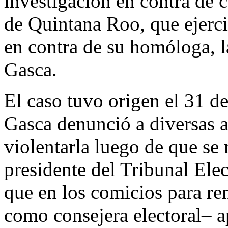
investigación en contra de c
de Quintana Roo, que ejerci
en contra de su homóloga, l
Gasca.
El caso tuvo origen el 31 d
Gasca denunció a diversas a
violentarla luego de que se 
presidente del Tribunal Elec
que en los comicios para r
como consejera electoral– a