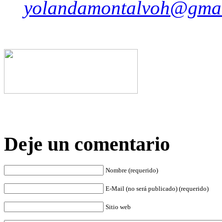
yolandamontalvoh@gma
Deje un comentario
Nombre (requerido)
E-Mail (no será publicado) (requerido)
Sitio web