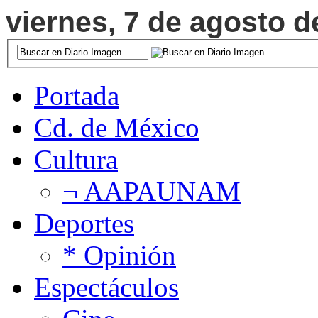
viernes, 7 de agosto d
Portada
Cd. de México
Cultura
¬ AAPAUNAM
Deportes
* Opinión
Espectáculos