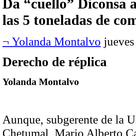
Da “cuello” Diconsa 
las 5 toneladas de co
¬ Yolanda Montalvo
jueves
Derecho de réplica
Yolanda Montalvo
Aunque, subgerente de la U
Chetumal, Mario Alberto Ca