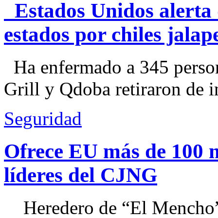
Estados Unidos alerta 
estados por chiles jal
Ha enfermado a 345 perso
Grill y Qdoba retiraron de i
Seguridad
Ofrece EU más de 100 
líderes del CJNG
Heredero de “El Mencho”, 