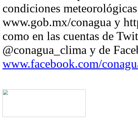
condiciones meteorológicas 
www.gob.mx/conagua y http
como en las cuentas de Tw
@conagua_clima y de Face
www.facebook.com/conag