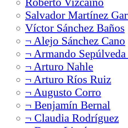
Roberto Vizcaíno
Salvador Martínez Gar
Víctor Sánchez Baños
¬ Alejo Sánchez Cano
¬ Armando Sepúlveda 
¬ Arturo Nahle
¬ Arturo Ríos Ruiz
¬ Augusto Corro
¬ Benjamín Bernal
¬ Claudia Rodríguez