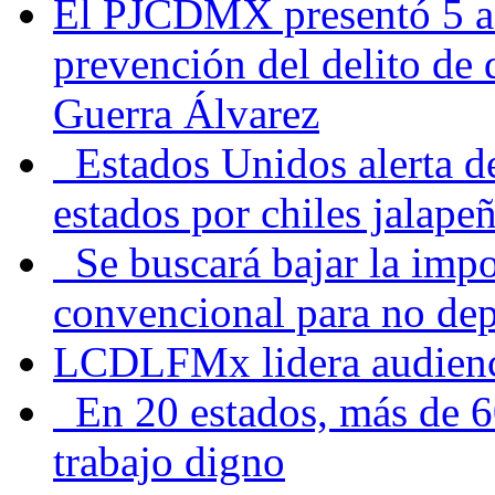
El PJCDMX presentó 5 ac
prevención del delito de
Guerra Álvarez
Estados Unidos alerta de
estados por chiles jala
Se buscará bajar la impo
convencional para no dep
LCDLFMx lidera audienc
En 20 estados, más de 6
trabajo digno