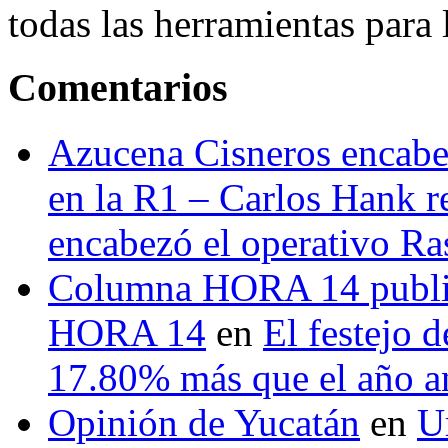
todas las herramientas para ll
Comentarios
Azucena Cisneros encabez
en la R1 – Carlos Hank r
encabezó el operativo Ras
Columna HORA 14 public
HORA 14
en
El festejo 
17.80% más que el año 
Opinión de Yucatán
en
U