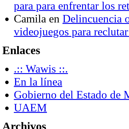
para para enfrentar los re
Camila
en
Delincuencia o
videojuegos para recluta
Enlaces
.:: Wawis ::.
En la línea
Gobierno del Estado de 
UAEM
Archivos