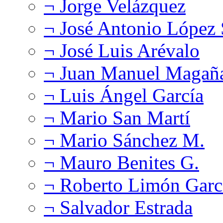
¬ Jorge Velázquez
¬ José Antonio López
¬ José Luis Arévalo
¬ Juan Manuel Magañ
¬ Luis Ángel García
¬ Mario San Martí
¬ Mario Sánchez M.
¬ Mauro Benites G.
¬ Roberto Limón Garc
¬ Salvador Estrada