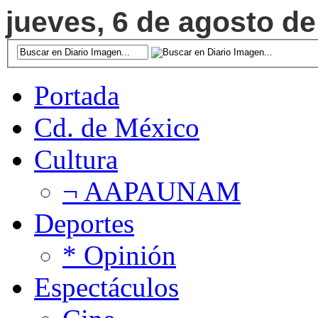
jueves, 6 de agosto de
Portada
Cd. de México
Cultura
¬ AAPAUNAM
Deportes
* Opinión
Espectáculos