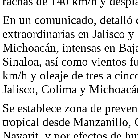
rachas de 140 km/h y despl
En un comunicado, detalló 
extraordinarias en Jalisco y
Michoacán, intensas en Baja
Sinaloa, así como vientos fu
km/h y oleaje de tres a cinc
Jalisco, Colima y Michoacá
Se establece zona de preven
tropical desde Manzanillo, 
Nayarit, y por efectos de h