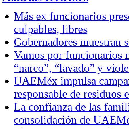
Más ex funcionarios pres
culpables, libres
Gobernadores muestran su
Vamos por funcionarios 
“narco”, “lavado” y viol
UAEMéx impulsa campaña
responsable de residuos e
La confianza de las famil
consolidación de UAEMéx