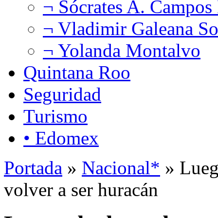
¬ Sócrates A. Campos
¬ Vladimir Galeana So
¬ Yolanda Montalvo
Quintana Roo
Seguridad
Turismo
• Edomex
Portada
»
Nacional*
» Luego
volver a ser huracán