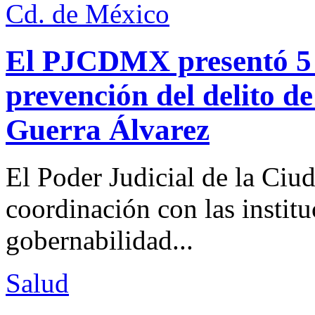
Cd. de México
El PJCDMX presentó 5 a
prevención del delito d
Guerra Álvarez
El Poder Judicial de la Ciu
coordinación con las institu
gobernabilidad...
Salud