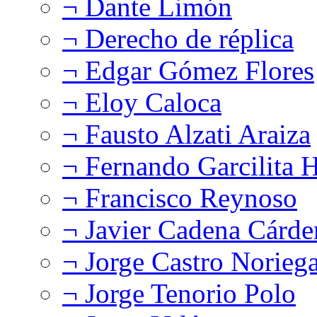
¬ Dante Limón
¬ Derecho de réplica
¬ Edgar Gómez Flores
¬ Eloy Caloca
¬ Fausto Alzati Araiza
¬ Fernando Garcilita H
¬ Francisco Reynoso
¬ Javier Cadena Cárde
¬ Jorge Castro Norieg
¬ Jorge Tenorio Polo