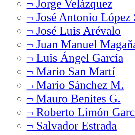
¬ Jorge Velázquez
¬ José Antonio López
¬ José Luis Arévalo
¬ Juan Manuel Magañ
¬ Luis Ángel García
¬ Mario San Martí
¬ Mario Sánchez M.
¬ Mauro Benites G.
¬ Roberto Limón Garc
¬ Salvador Estrada