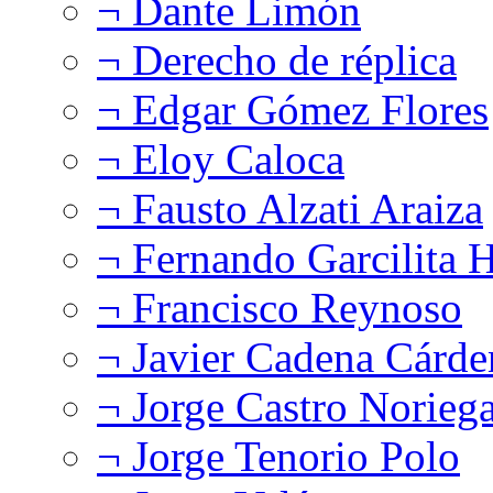
¬ Dante Limón
¬ Derecho de réplica
¬ Edgar Gómez Flores
¬ Eloy Caloca
¬ Fausto Alzati Araiza
¬ Fernando Garcilita H
¬ Francisco Reynoso
¬ Javier Cadena Cárde
¬ Jorge Castro Norieg
¬ Jorge Tenorio Polo