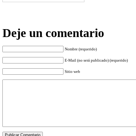
Deje un comentario
Nombre (requerido)
E-Mail (no será publicado) (requerido)
Sitio web