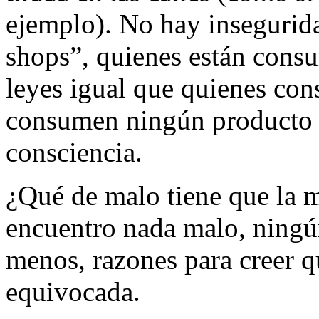
ejemplo). No hay insegurida
shops”, quienes están cons
leyes igual que quienes co
consumen ningún producto q
consciencia.
¿Qué de malo tiene que la m
encuentro nada malo, ning
menos, razones para creer qu
equivocada.