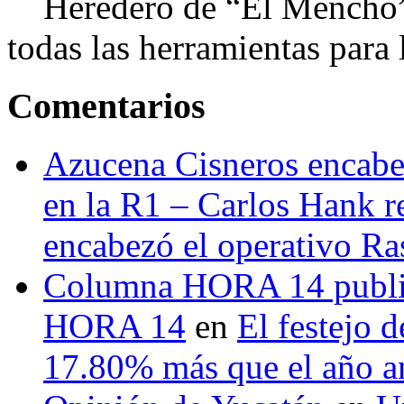
Heredero de “El Mencho”, 
todas las herramientas para ll
Comentarios
Azucena Cisneros encabez
en la R1 – Carlos Hank r
encabezó el operativo Ras
Columna HORA 14 public
HORA 14
en
El festejo 
17.80% más que el año 