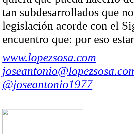
tan subdesarrollados que n
legislación acorde con el S
encuentro que: por eso est
www.lopezsosa.com
joseantonio@lopezsosa.co
@joseantonio1977