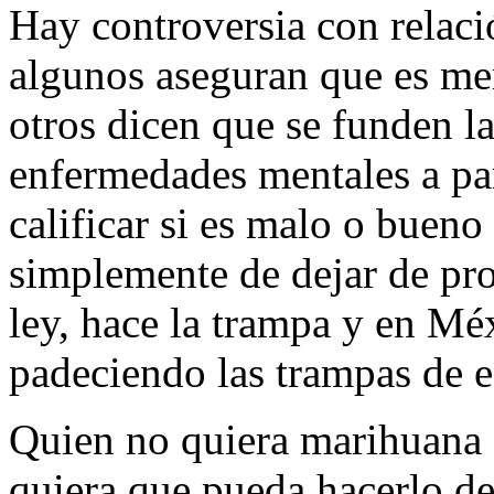
Hay controversia con relaci
algunos aseguran que es men
otros dicen que se funden l
enfermedades mentales a part
calificar si es malo o buen
simplemente de dejar de pro
ley, hace la trampa y en Mé
padeciendo las trampas de es
Quien no quiera marihuana 
quiera que pueda hacerlo d