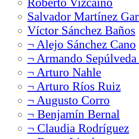
Roberto Vizcaíno
Salvador Martínez Gar
Víctor Sánchez Baños
¬ Alejo Sánchez Cano
¬ Armando Sepúlveda 
¬ Arturo Nahle
¬ Arturo Ríos Ruiz
¬ Augusto Corro
¬ Benjamín Bernal
¬ Claudia Rodríguez