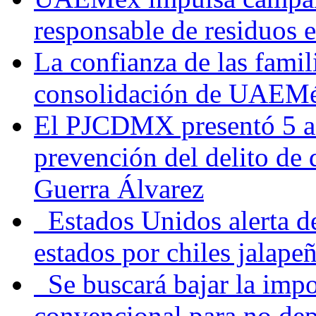
responsable de residuos e
La confianza de las famil
consolidación de UAEMéx
El PJCDMX presentó 5 ac
prevención del delito de
Guerra Álvarez
Estados Unidos alerta de
estados por chiles jala
Se buscará bajar la impo
convencional para no dep