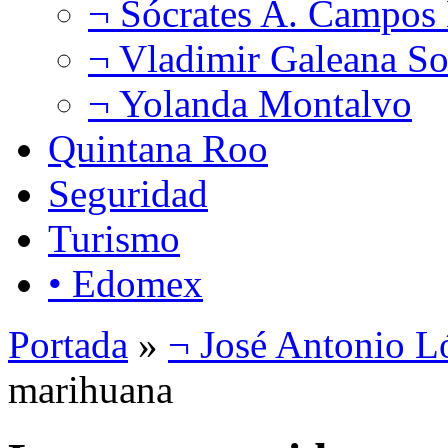
¬ Sócrates A. Campos
¬ Vladimir Galeana So
¬ Yolanda Montalvo
Quintana Roo
Seguridad
Turismo
• Edomex
Portada
»
¬ José Antonio L
marihuana