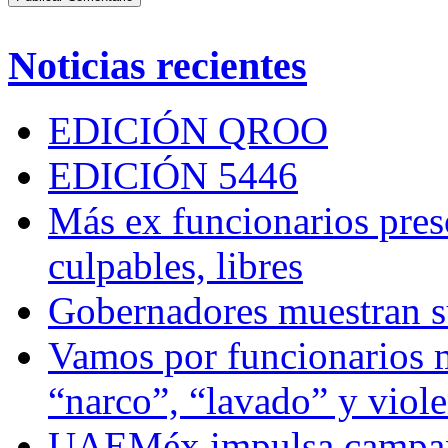
Noticias recientes
EDICIÓN QROO
EDICIÓN 5446
Más ex funcionarios pres
culpables, libres
Gobernadores muestran su
Vamos por funcionarios 
“narco”, “lavado” y viol
UAEMéx impulsa campaña