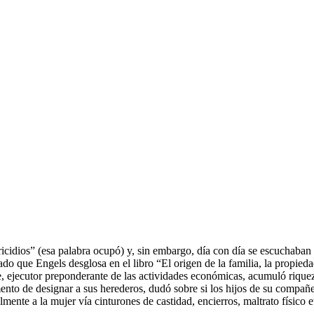
icidios” (esa palabra ocupó) y, sin embargo, día con día se escuchaban 
ado que Engels desglosa en el libro “El origen de la familia, la propie
 ejecutor preponderante de las actividades económicas, acumuló riqueza
to de designar a sus herederos, dudó sobre si los hijos de su compañera
ente a la mujer vía cinturones de castidad, encierros, maltrato físico e