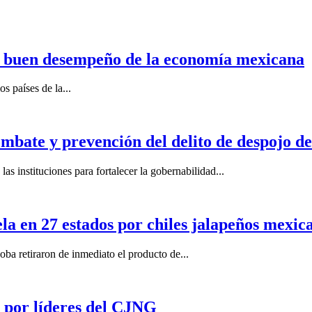
n buen desempeño de la economía mexicana
s países de la...
mbate y prevención del delito de despojo d
s instituciones para fortalecer la gobernabilidad...
la en 27 estados por chiles jalapeños mexi
 retiraron de inmediato el producto de...
por líderes del CJNG