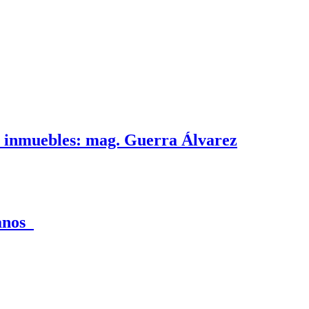
e inmuebles: mag. Guerra Álvarez
canos