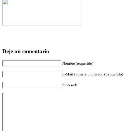
Deje un comentario
Nombre (requerido)
E-Mail (no será publicado) (requerido)
Sitio web