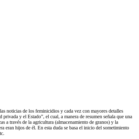
las noticias de los feminicidios y cada vez con mayores detalles
dad privada y el Estado”, el cual, a manera de resumen señala que una
s a través de la agricultura (almacenamiento de granos) y la
 eran hijos de él. En esta duda se basa el inicio del sometimiento
tc.