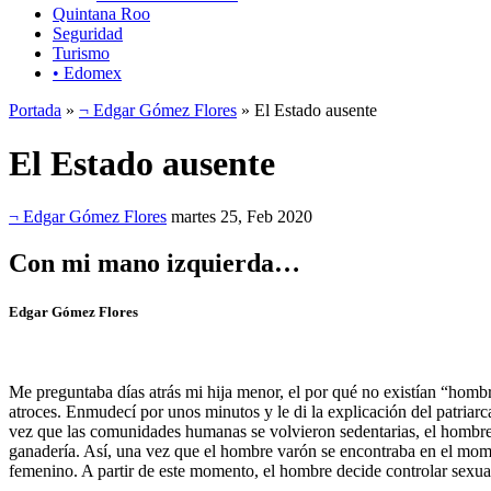
Quintana Roo
Seguridad
Turismo
• Edomex
Portada
»
¬ Edgar Gómez Flores
» El Estado ausente
El Estado ausente
¬ Edgar Gómez Flores
martes 25, Feb 2020
Con mi mano izquierda…
Edgar Gómez Flores
Me preguntaba días atrás mi hija menor, el por qué no existían “hombr
atroces. Enmudecí por unos minutos y le di la explicación del patriarc
vez que las comunidades humanas se volvieron sedentarias, el hombre,
ganadería. Así, una vez que el hombre varón se encontraba en el momen
femenino. A partir de este momento, el hombre decide controlar sexualm