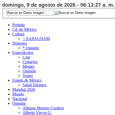
domingo, 9 de agosto de 2026 - 06:13:28 a. m.
Portada
Cd. de México
Cultura
¬ AAPAUNAM
Deportes
* Opinión
Espectáculos
Cine
Consejos
Memes
Opinión
Teatro
Estado de México
Salud Edomex
Mundial 2026
Mundo
Nacional
Opinión
Adriana Moreno Cordero
Alberto Vieyra G.