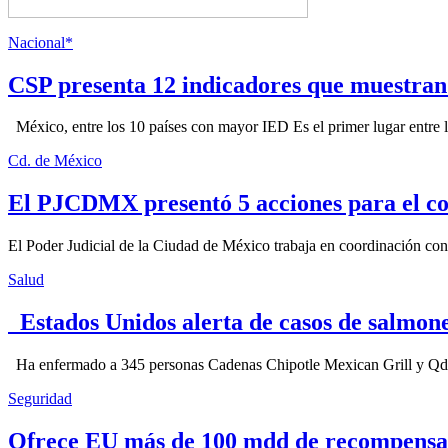
Nacional*
CSP presenta 12 indicadores que muestra
México, entre los 10 países con mayor IED Es el primer lugar entre lo
Cd. de México
El PJCDMX presentó 5 acciones para el co
El Poder Judicial de la Ciudad de México trabaja en coordinación con la
Salud
Estados Unidos alerta de casos de salmone
Ha enfermado a 345 personas Cadenas Chipotle Mexican Grill y Qdoba
Seguridad
Ofrece EU más de 100 mdd de recompensa 