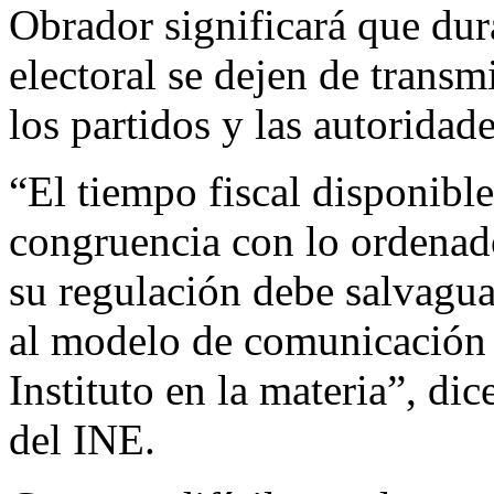
Obrador significará que du
electoral se dejen de trans
los partidos y las autoridade
“El tiempo fiscal disponibl
congruencia con lo ordenado
su regulación debe salvagua
al modelo de comunicación p
Instituto en la materia”, d
del INE.