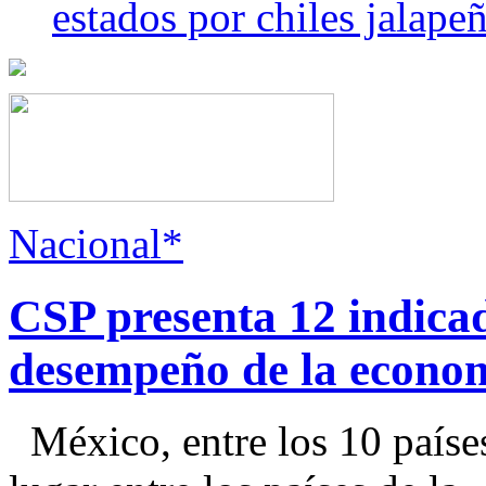
estados por chiles jala
Nacional*
CSP presenta 12 indica
desempeño de la econo
México, entre los 10 paíse