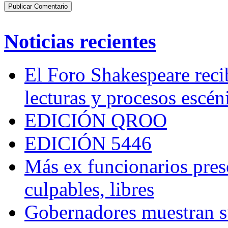
Noticias recientes
El Foro Shakespeare reci
lecturas y procesos escén
EDICIÓN QROO
EDICIÓN 5446
Más ex funcionarios pres
culpables, libres
Gobernadores muestran su