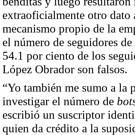
benditas y luego resultaron 
extraoficialmente otro dato 
mecanismo propio de la emp
el número de seguidores de s
54.1 por ciento de los segui
López Obrador son falsos.
“Yo también me sumo a la p
investigar el número de
bot
escribió un suscriptor iden
quien da crédito a la supos