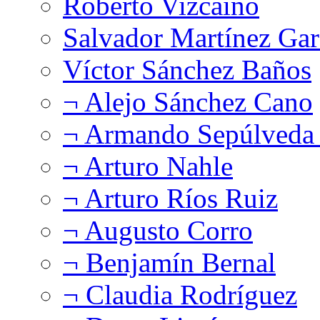
Roberto Vizcaíno
Salvador Martínez Gar
Víctor Sánchez Baños
¬ Alejo Sánchez Cano
¬ Armando Sepúlveda 
¬ Arturo Nahle
¬ Arturo Ríos Ruiz
¬ Augusto Corro
¬ Benjamín Bernal
¬ Claudia Rodríguez