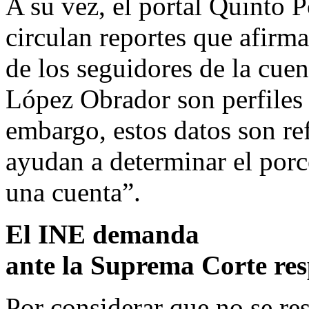
A su vez, el portal Quinto P
circulan reportes que afirma
de los seguidores de la cue
López Obrador son perfiles
embargo, estos datos son re
ayudan a determinar el porc
una cuenta”.
El INE demanda
ante la Suprema Corte res
Por considerar que no se res