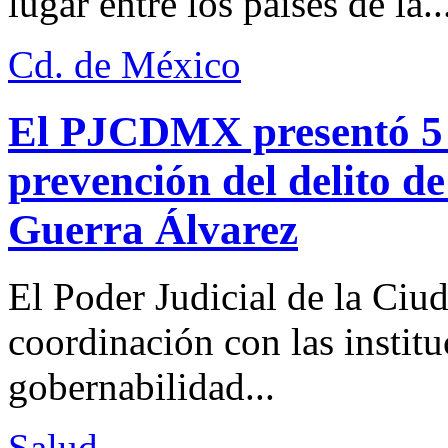
lugar entre los países de la..
Cd. de México
El PJCDMX presentó 5 a
prevención del delito d
Guerra Álvarez
El Poder Judicial de la Ciu
coordinación con las institu
gobernabilidad...
Salud