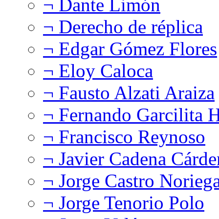
¬ Dante Limón
¬ Derecho de réplica
¬ Edgar Gómez Flores
¬ Eloy Caloca
¬ Fausto Alzati Araiza
¬ Fernando Garcilita H
¬ Francisco Reynoso
¬ Javier Cadena Cárde
¬ Jorge Castro Norieg
¬ Jorge Tenorio Polo