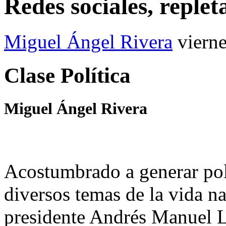
Redes sociales, reple
Miguel Ángel Rivera
viern
Clase Política
Miguel Ángel Rivera
Acostumbrado a generar pol
diversos temas de la vida nac
presidente Andrés Manuel L