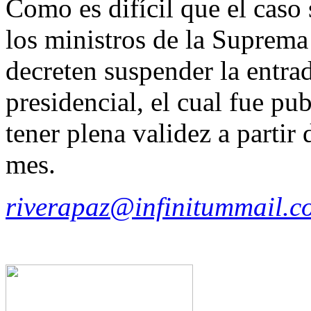
Como es difícil que el caso 
los ministros de la Suprema
decreten suspender la entra
presidencial, el cual fue pu
tener plena validez a partir
mes.
riverapaz@infinitummail.c