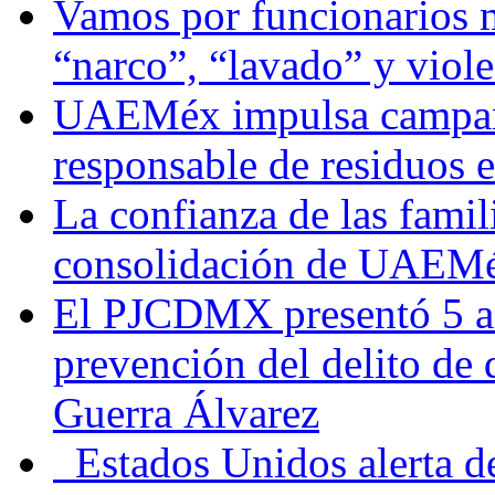
Vamos por funcionarios 
“narco”, “lavado” y viol
UAEMéx impulsa campaña
responsable de residuos e
La confianza de las famil
consolidación de UAEMéx
El PJCDMX presentó 5 ac
prevención del delito de
Guerra Álvarez
Estados Unidos alerta de