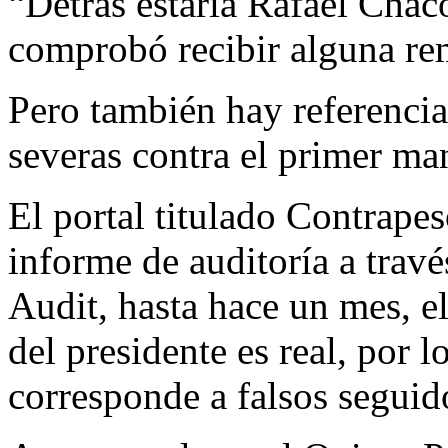
“Detrás estaría Rafael Chac
comprobó recibir alguna re
Pero también hay referencia
severas contra el primer ma
El portal titulado Contrape
informe de auditoría a travé
Audit, hasta hace un mes, el
del presidente es real, por l
corresponde a falsos seguid