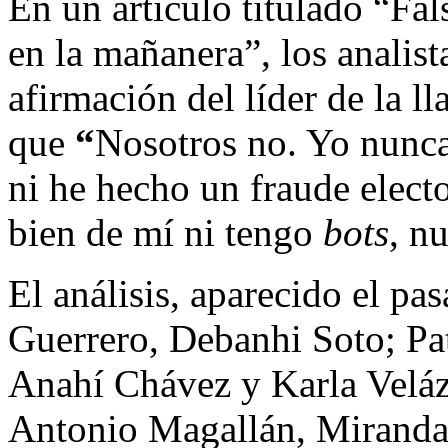
En un artículo titulado “Fa
en la mañanera”, los analist
afirmación del líder de la 
que
“
Nosotros no. Yo nunca
ni he hecho un fraude elect
bien de mí ni tengo
bots
, n
El análisis, aparecido el pa
Guerrero, Debanhi Soto; Pa
Anahí Chávez y Karla Velá
Antonio Magallán, Miranda