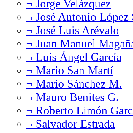
¬ Jorge Velázquez
¬ José Antonio López
¬ José Luis Arévalo
¬ Juan Manuel Magañ
¬ Luis Ángel García
¬ Mario San Martí
¬ Mario Sánchez M.
¬ Mauro Benites G.
¬ Roberto Limón Garc
¬ Salvador Estrada