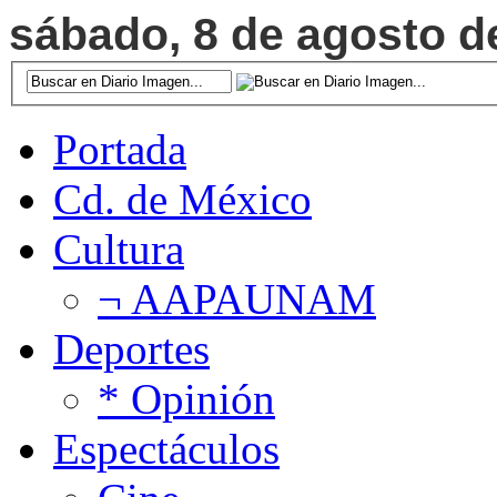
sábado, 8 de agosto de
Portada
Cd. de México
Cultura
¬ AAPAUNAM
Deportes
* Opinión
Espectáculos