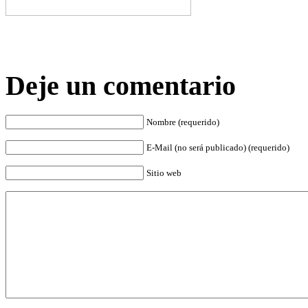
Deje un comentario
Nombre (requerido)
E-Mail (no será publicado) (requerido)
Sitio web