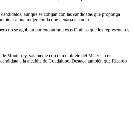
 candidatos, aunque se cobijan con las candidatas que proponga
minar a una mujer con la que llenaría la cuota.
 pero no se agobian por encontrar a esas féminas que los representen y
ía de Monterrey, solamente con el membrete del MC y sin el
andidata a la alcaldía de Guadalupe. Destaca también que Ricardo