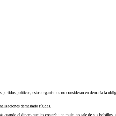
artidos políticos, estos organismos no consideran en demasía la obliga
enalizaciones demasiado rígidas.
cuando el dinero que les costaría una multa no sale de sus bolsillos, s