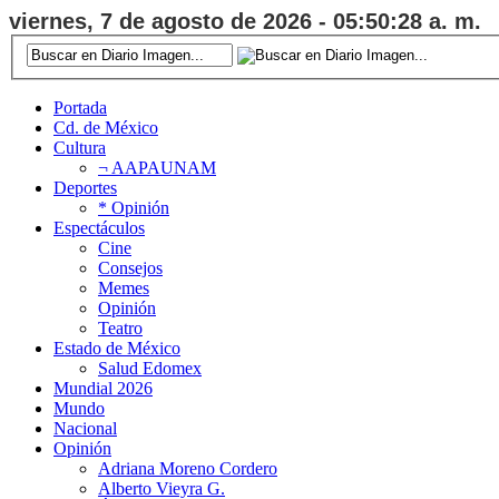
viernes, 7 de agosto de 2026 - 05:50:28 a. m.
Portada
Cd. de México
Cultura
¬ AAPAUNAM
Deportes
* Opinión
Espectáculos
Cine
Consejos
Memes
Opinión
Teatro
Estado de México
Salud Edomex
Mundial 2026
Mundo
Nacional
Opinión
Adriana Moreno Cordero
Alberto Vieyra G.