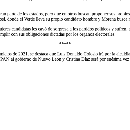
an parte de los estados, pero que en otros buscan proponer sus propios
í, donde el Verde lleva su propio candidato hombre y Morena busca no
ujeres candidatas les cayó de sorpresa a los partidos políticos y sufren,
mplir con sus obligaciones dictadas por los órganos electorales.
*****
comicios de 2021, se destaca que Luis Donaldo Colosio irá por la alcald
PAN al gobierno de Nuevo León y Cristina Díaz será por enésima vez c