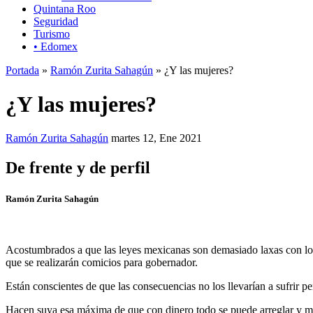
Quintana Roo
Seguridad
Turismo
• Edomex
Portada
»
Ramón Zurita Sahagún
» ¿Y las mujeres?
¿Y las mujeres?
Ramón Zurita Sahagún
martes 12, Ene 2021
De frente y de perfil
Ramón Zurita Sahagún
Acostumbrados a que las leyes mexicanas son demasiado laxas con los p
que se realizarán comicios para gobernador.
Están conscientes de que las consecuencias no los llevarían a sufrir p
Hacen suya esa máxima de que con dinero todo se puede arreglar y más 