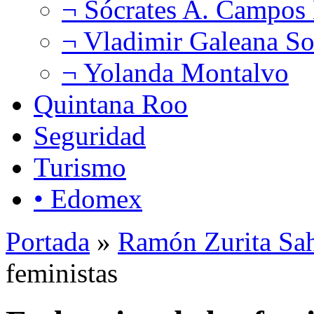
¬ Sócrates A. Campos
¬ Vladimir Galeana So
¬ Yolanda Montalvo
Quintana Roo
Seguridad
Turismo
• Edomex
Portada
»
Ramón Zurita Sa
feministas