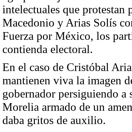
intelectuales que protestan 
Macedonio y Arias Solís c
Fuerza por México, los part
contienda electoral.
En el caso de Cristóbal Ari
mantienen viva la imagen de
gobernador persiguiendo a s
Morelia armado de un amena
daba gritos de auxilio.