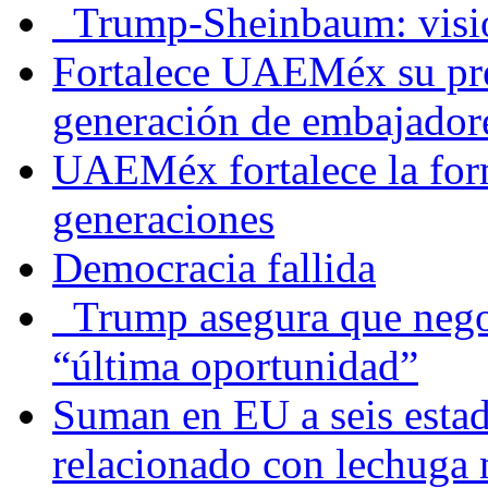
Trump-Sheinbaum: visio
Fortalece UAEMéx su pre
generación de embajadore
UAEMéx fortalece la for
generaciones
Democracia fallida
Trump asegura que negoc
“última oportunidad”
Suman en EU a seis estado
relacionado con lechuga