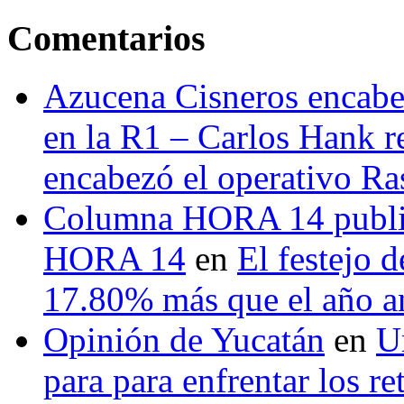
Comentarios
Azucena Cisneros encabez
en la R1 – Carlos Hank r
encabezó el operativo Ras
Columna HORA 14 public
HORA 14
en
El festejo 
17.80% más que el año 
Opinión de Yucatán
en
U
para para enfrentar los re