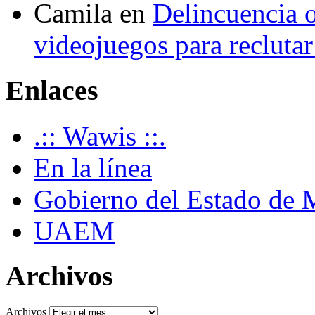
Camila
en
Delincuencia o
videojuegos para recluta
Enlaces
.:: Wawis ::.
En la línea
Gobierno del Estado de 
UAEM
Archivos
Archivos