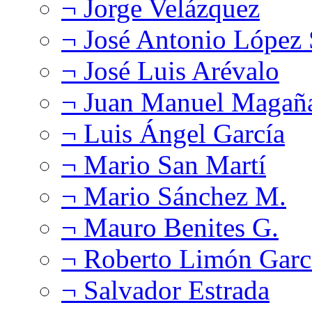
¬ Jorge Velázquez
¬ José Antonio López
¬ José Luis Arévalo
¬ Juan Manuel Magañ
¬ Luis Ángel García
¬ Mario San Martí
¬ Mario Sánchez M.
¬ Mauro Benites G.
¬ Roberto Limón Garc
¬ Salvador Estrada