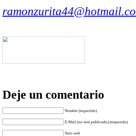
ramonzurita44@hotmail.c
Deje un comentario
Nombre (requerido)
E-Mail (no será publicado) (requerido)
Sitio web