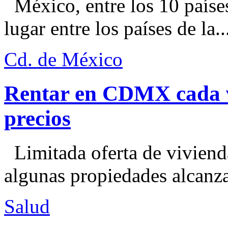
México, entre los 10 paíse
lugar entre los países de la..
Cd. de México
Rentar en CDMX cada ve
precios
Limitada oferta de viviend
algunas propiedades alcanza
Salud