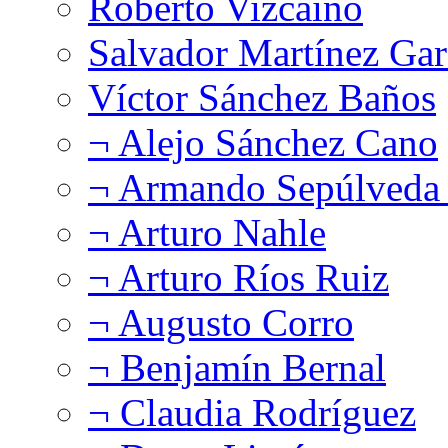
Roberto Vizcaíno
Salvador Martínez Gar
Víctor Sánchez Baños
¬ Alejo Sánchez Cano
¬ Armando Sepúlveda 
¬ Arturo Nahle
¬ Arturo Ríos Ruiz
¬ Augusto Corro
¬ Benjamín Bernal
¬ Claudia Rodríguez