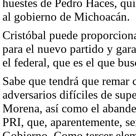
huestes de Pedro Haces, qu
al gobierno de Michoacán.
Cristóbal puede proporcion
para el nuevo partido y gara
el federal, que es el que bus
Sabe que tendrá que remar c
adversarios difíciles de sup
Morena, así como el aband
PRI, que, aparentemente, ser
Gobierno. Como tercer elem