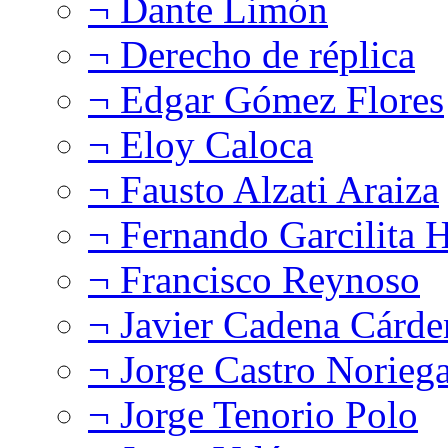
¬ Dante Limón
¬ Derecho de réplica
¬ Edgar Gómez Flores
¬ Eloy Caloca
¬ Fausto Alzati Araiza
¬ Fernando Garcilita H
¬ Francisco Reynoso
¬ Javier Cadena Cárde
¬ Jorge Castro Norieg
¬ Jorge Tenorio Polo