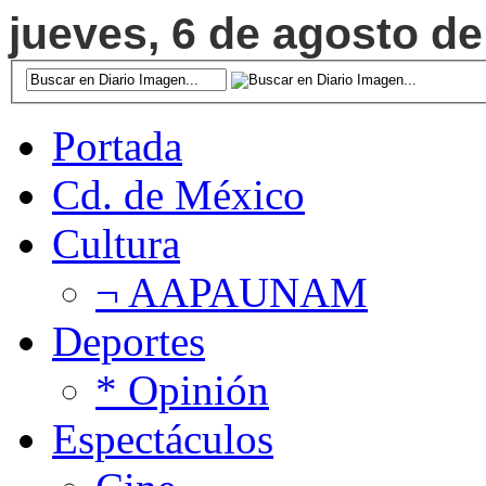
jueves, 6 de agosto de
Portada
Cd. de México
Cultura
¬ AAPAUNAM
Deportes
* Opinión
Espectáculos