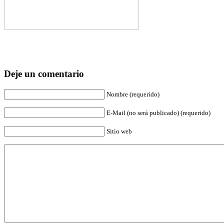
Deje un comentario
Nombre (requerido)
E-Mail (no será publicado) (requerido)
Sitio web