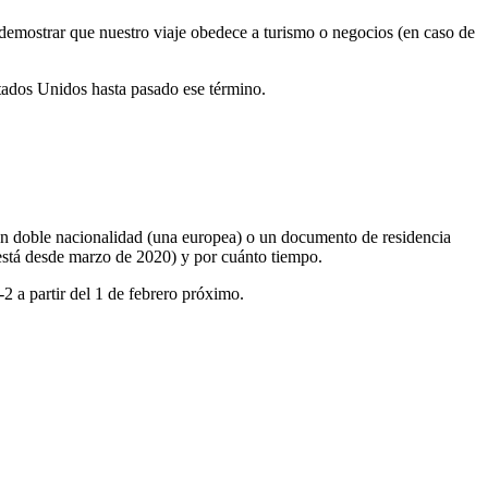
demostrar que nuestro viaje obedece a turismo o negocios (en caso de
tados Unidos hasta pasado ese término.
con doble nacionalidad (una europea) o un documento de residencia
 está desde marzo de 2020) y por cuánto tiempo.
 a partir del 1 de febrero próximo.