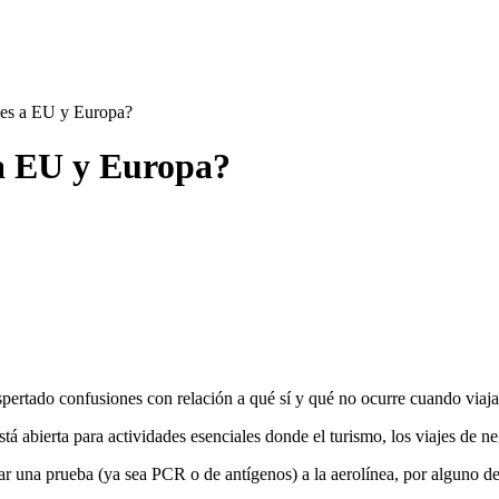
ajes a EU y Europa?
s a EU y Europa?
espertado confusiones con relación a qué sí y qué no ocurre cuando vi
tá abierta para actividades esenciales donde el turismo, los viajes de n
 una prueba (ya sea PCR o de antígenos) a la aerolínea, por alguno de l