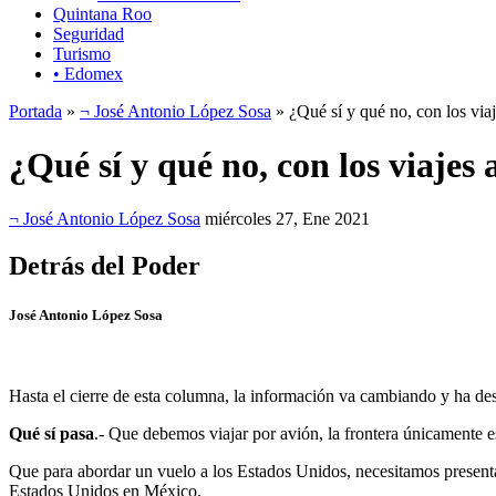
Quintana Roo
Seguridad
Turismo
• Edomex
Portada
»
¬ José Antonio López Sosa
» ¿Qué sí y qué no, con los vi
¿Qué sí y qué no, con los viaje
¬ José Antonio López Sosa
miércoles 27, Ene 2021
Detrás del Poder
José Antonio López Sosa
Hasta el cierre de esta columna, la información va cambiando y ha d
Qué sí pasa
.- Que debemos viajar por avión, la frontera únicamente es
Que para abordar un vuelo a los Estados Unidos, necesitamos presentar
Estados Unidos en México.