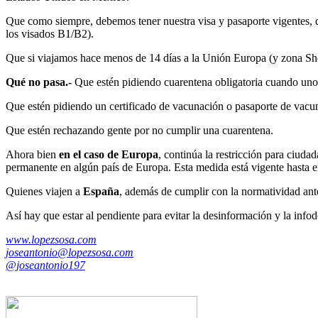
Que como siempre, debemos tener nuestra visa y pasaporte vigentes, d
los visados B1/B2).
Que si viajamos hace menos de 14 días a la Unión Europa (y zona She
Qué no pasa.-
Que estén pidiendo cuarentena obligatoria cuando uno 
Que estén pidiendo un certificado de vacunación o pasaporte de vacu
Que estén rechazando gente por no cumplir una cuarentena.
Ahora bien
en el caso de Europa
, continúa la restricción para ciud
permanente en algún país de Europa. Esta medida está vigente hasta e
Quienes viajen a
España
, además de cumplir con la normatividad ant
Así hay que estar al pendiente para evitar la desinformación y la info
www.lopezsosa.com
joseantonio@lopezsosa.com
@joseantonio197