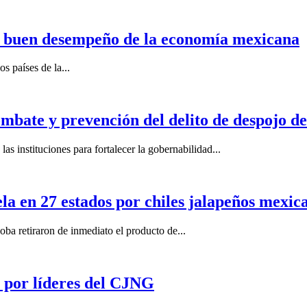
n buen desempeño de la economía mexicana
s países de la...
mbate y prevención del delito de despojo d
s instituciones para fortalecer la gobernabilidad...
la en 27 estados por chiles jalapeños mexi
 retiraron de inmediato el producto de...
por líderes del CJNG