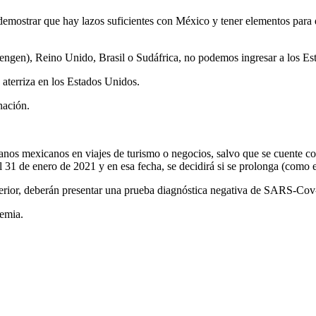
emostrar que hay lazos suficientes con México y tener elementos para 
ngen), Reino Unido, Brasil o Sudáfrica, no podemos ingresar a los Es
aterriza en los Estados Unidos.
nación.
adanos mexicanos en viajes de turismo o negocios, salvo que se cuente 
l 31 de enero de 2021 y en esa fecha, se decidirá si se prolonga (como
erior, deberán presentar una prueba diagnóstica negativa de SARS-Cov-2
demia.