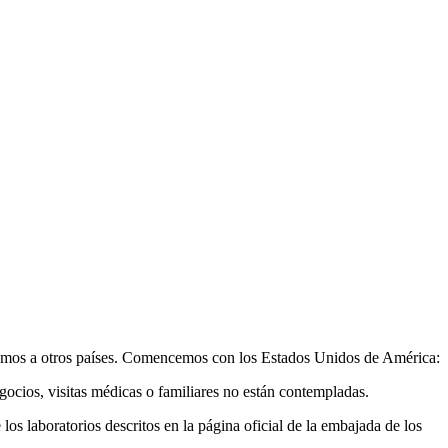
ajamos a otros países. Comencemos con los Estados Unidos de América:
egocios, visitas médicas o familiares no están contempladas.
os laboratorios descritos en la página oficial de la embajada de los