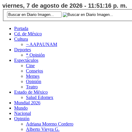
viernes, 7 de agosto de 2026 - 11:51:17 p. m.
Portada
Cd. de México
Cultura
¬ AAPAUNAM
Deportes
* Opinión
Espectáculos
Cine
Consejos
Memes
Opinión
Teatro
Estado de México
Salud Edomex
Mundial 2026
Mundo
Nacional
Opinión
Adriana Moreno Cordero
Alberto Vieyra G.