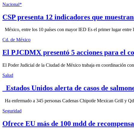
Nacional*
CSP presenta 12 indicadores que muestra
México, entre los 10 países con mayor IED Es el primer lugar entre lo
Cd. de México
El PJCDMX presentó 5 acciones para el co
El Poder Judicial de la Ciudad de México trabaja en coordinación con la
Salud
Estados Unidos alerta de casos de salmone
Ha enfermado a 345 personas Cadenas Chipotle Mexican Grill y Qdoba
Seguridad
Ofrece EU más de 100 mdd de recompensa 