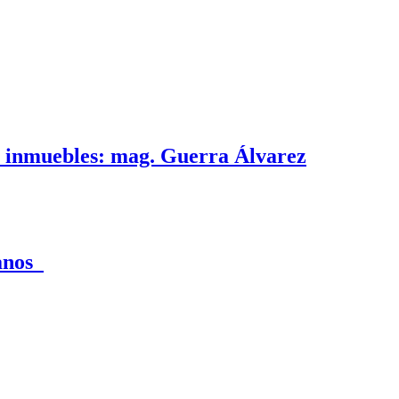
e inmuebles: mag. Guerra Álvarez
canos