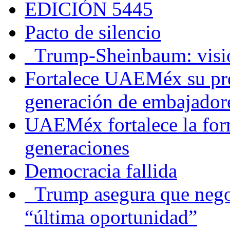
EDICIÓN 5445
Pacto de silencio
Trump-Sheinbaum: visio
Fortalece UAEMéx su pre
generación de embajadore
UAEMéx fortalece la for
generaciones
Democracia fallida
Trump asegura que negoc
“última oportunidad”