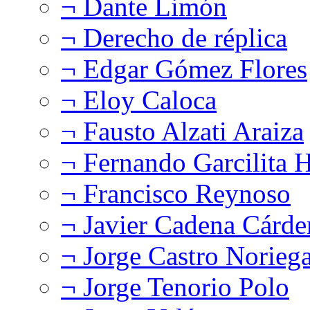
¬ Dante Limón
¬ Derecho de réplica
¬ Edgar Gómez Flores
¬ Eloy Caloca
¬ Fausto Alzati Araiza
¬ Fernando Garcilita H
¬ Francisco Reynoso
¬ Javier Cadena Cárde
¬ Jorge Castro Norieg
¬ Jorge Tenorio Polo