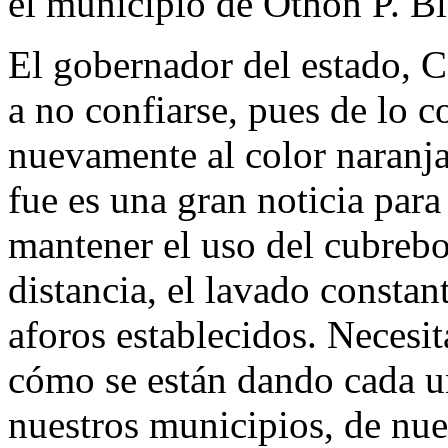
el municipio de Othón P. B
El gobernador del estado, 
a no confiarse, pues de lo c
nuevamente al color naranja.
fue es una gran noticia para
mantener el uso del cubreboc
distancia, el lavado constan
aforos establecidos. Necesi
cómo se están dando cada un
nuestros municipios, de nue