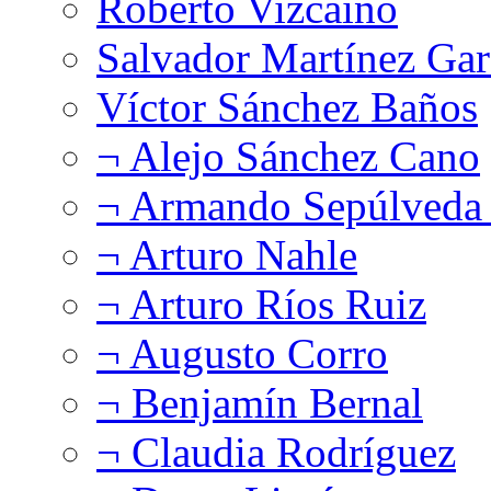
Roberto Vizcaíno
Salvador Martínez Gar
Víctor Sánchez Baños
¬ Alejo Sánchez Cano
¬ Armando Sepúlveda 
¬ Arturo Nahle
¬ Arturo Ríos Ruiz
¬ Augusto Corro
¬ Benjamín Bernal
¬ Claudia Rodríguez