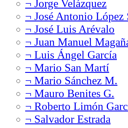
¬ Jorge Velázquez
¬ José Antonio López
¬ José Luis Arévalo
¬ Juan Manuel Magañ
¬ Luis Ángel García
¬ Mario San Martí
¬ Mario Sánchez M.
¬ Mauro Benites G.
¬ Roberto Limón Garc
¬ Salvador Estrada