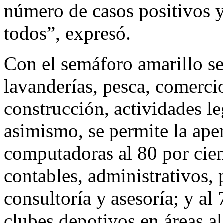
número de casos positivos y
todos”, expresó.
Con el semáforo amarillo se 
lavanderías, pesca, comerci
construcción, actividades leg
asimismo, se permite la aper
computadoras al 80 por cient
contables, administrativos, 
consultoría y asesoría; y al
clubes depotivos en áreas al