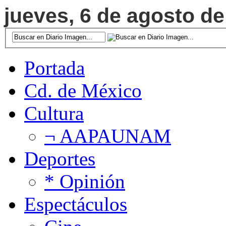
jueves, 6 de agosto de
Portada
Cd. de México
Cultura
¬ AAPAUNAM
Deportes
* Opinión
Espectáculos