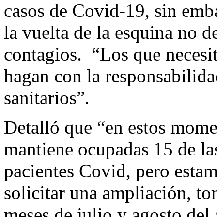
casos de Covid-19, sin emba
la vuelta de la esquina no 
contagios. “Los que necesite
hagan con la responsabilida
sanitarios”.
Detalló que “en estos mome
mantiene ocupadas 15 de la
pacientes Covid, pero estam
solicitar una ampliación, t
meses de julio y agosto del