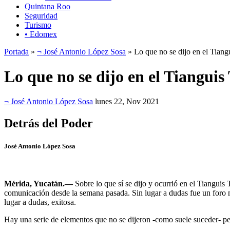
Quintana Roo
Seguridad
Turismo
• Edomex
Portada
»
¬ José Antonio López Sosa
» Lo que no se dijo en el Tiangu
Lo que no se dijo en el Tianguis 
¬ José Antonio López Sosa
lunes 22, Nov 2021
Detrás del Poder
José Antonio López Sosa
Mérida, Yucatán.—
Sobre lo que sí se dijo y ocurrió en el Tiangui
comunicación desde la semana pasada. Sin lugar a dudas fue un foro mu
lugar a dudas, exitosa.
Hay una serie de elementos que no se dijeron -como suele suceder- per