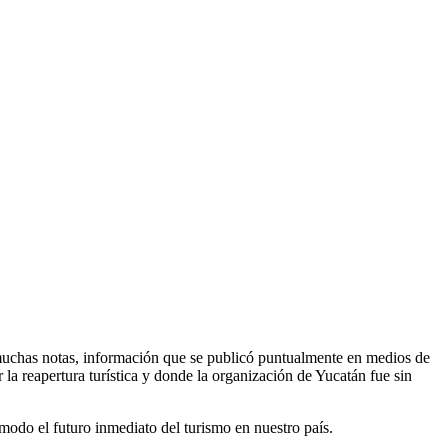
 muchas notas, información que se publicó puntualmente en medios de
a reapertura turística y donde la organización de Yucatán fue sin
modo el futuro inmediato del turismo en nuestro país.