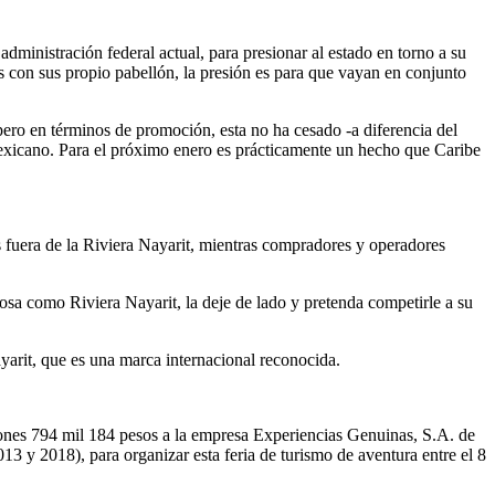
dministración federal actual, para presionar al estado en torno a su
s con sus propio pabellón, la presión es para que vayan en conjunto
ero en términos de promoción, esta no ha cesado -a diferencia del
Mexicano. Para el próximo enero es prácticamente un hecho que Caribe
s fuera de la Riviera Nayarit, mientras compradores y operadores
sa como Riviera Nayarit, la deje de lado y pretenda competirle a su
ayarit, que es una marca internacional reconocida.
illones 794 mil 184 pesos a la empresa Experiencias Genuinas, S.A. de
13 y 2018), para organizar esta feria de turismo de aventura entre el 8