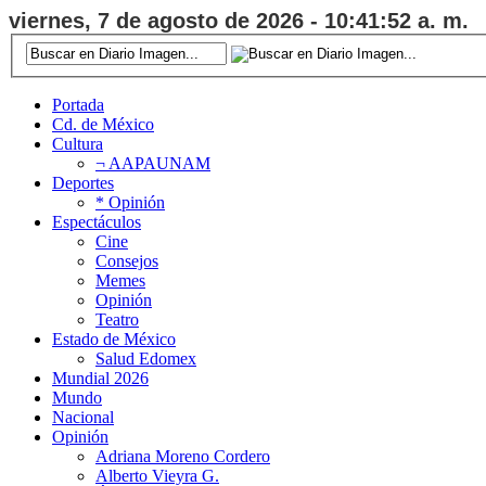
viernes, 7 de agosto de 2026 - 10:41:53 a. m.
Portada
Cd. de México
Cultura
¬ AAPAUNAM
Deportes
* Opinión
Espectáculos
Cine
Consejos
Memes
Opinión
Teatro
Estado de México
Salud Edomex
Mundial 2026
Mundo
Nacional
Opinión
Adriana Moreno Cordero
Alberto Vieyra G.