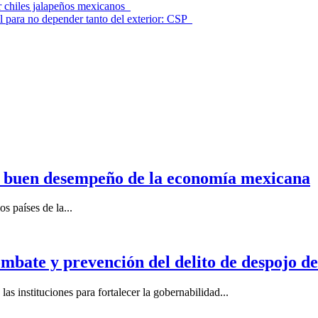
r chiles jalapeños mexicanos
l para no depender tanto del exterior: CSP
n buen desempeño de la economía mexicana
s países de la...
mbate y prevención del delito de despojo d
s instituciones para fortalecer la gobernabilidad...