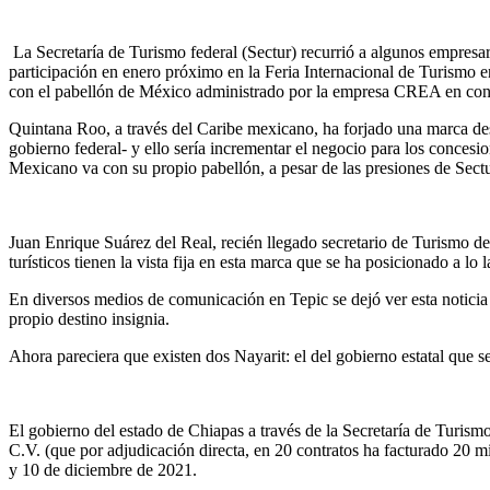
La Secretaría de Turismo federal (Sectur) recurrió a algunos empresar
participación en enero próximo en la Feria Internacional de Turismo e
con el pabellón de México administrado por la empresa CREA en con
Quintana Roo, a través del Caribe mexicano, ha forjado una marca des
gobierno federal- y ello sería incrementar el negocio para los conce
Mexicano va con su propio pabellón, a pesar de las presiones de Sect
Juan Enrique Suárez del Real, recién llegado secretario de Turismo de
turísticos tienen la vista fija en esta marca que se ha posicionado a lo 
En diversos medios de comunicación en Tepic se dejó ver esta noticia
propio destino insignia.
Ahora pareciera que existen dos Nayarit: el del gobierno estatal que se
El gobierno del estado de Chiapas a través de la Secretaría de Turism
C.V. (que por adjudicación directa, en 20 contratos ha facturado 20 mi
y 10 de diciembre de 2021.