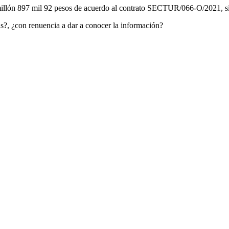
 millón 897 mil 92 pesos de acuerdo al contrato SECTUR/066-O/2021, s
tas?, ¿con renuencia a dar a conocer la información?