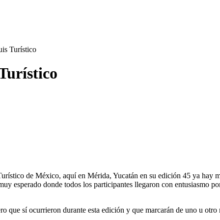
is Turístico
Turístico
s Turístico de México, aquí en Mérida, Yucatán en su edición 45 ya hay
y esperado donde todos los participantes llegaron con entusiasmo por l
o que sí ocurrieron durante esta edición y que marcarán de uno u otro 