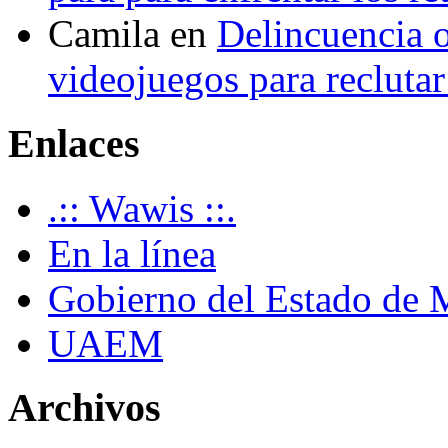
Camila
en
Delincuencia o
videojuegos para recluta
Enlaces
.:: Wawis ::.
En la línea
Gobierno del Estado de 
UAEM
Archivos