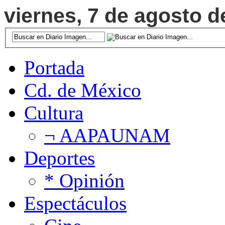
viernes, 7 de agosto d
Portada
Cd. de México
Cultura
¬ AAPAUNAM
Deportes
* Opinión
Espectáculos