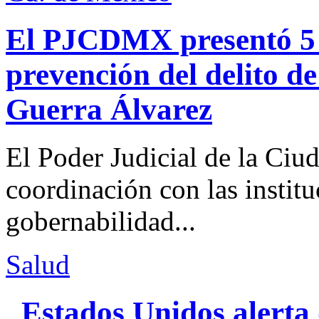
El PJCDMX presentó 5 a
prevención del delito d
Guerra Álvarez
El Poder Judicial de la Ciu
coordinación con las institu
gobernabilidad...
Salud
Estados Unidos alerta 