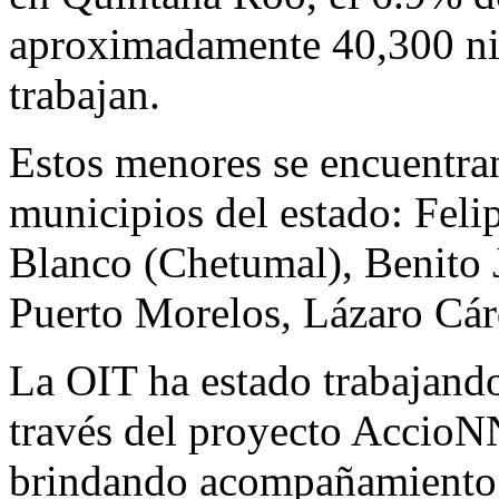
aproximadamente 40,300 niñ
trabajan.
Estos menores se encuentran
municipios del estado: Felip
Blanco (Chetumal), Benito 
Puerto Morelos, Lázaro Cár
La OIT ha estado trabajand
través del proyecto Accio
brindando acompañamiento t