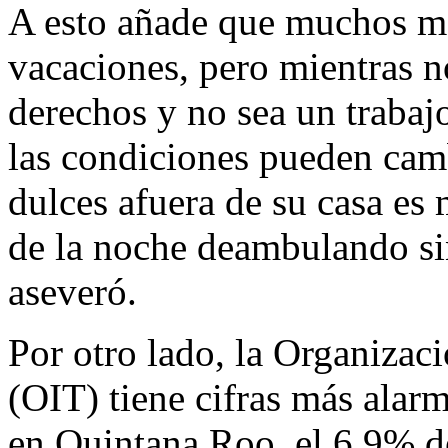
A esto añade que muchos me
vacaciones, pero mientras n
derechos y no sea un trabajo
las condiciones pueden cam
dulces afuera de su casa es 
de la noche deambulando sin
aseveró.
Por otro lado, la Organizaci
(OIT) tiene cifras más alar
en Quintana Roo, el 6.9% de