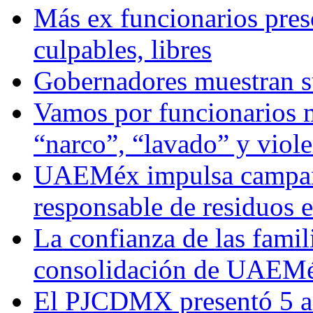
Más ex funcionarios pres
culpables, libres
Gobernadores muestran su
Vamos por funcionarios 
“narco”, “lavado” y viol
UAEMéx impulsa campaña
responsable de residuos e
La confianza de las famil
consolidación de UAEMéx
El PJCDMX presentó 5 ac