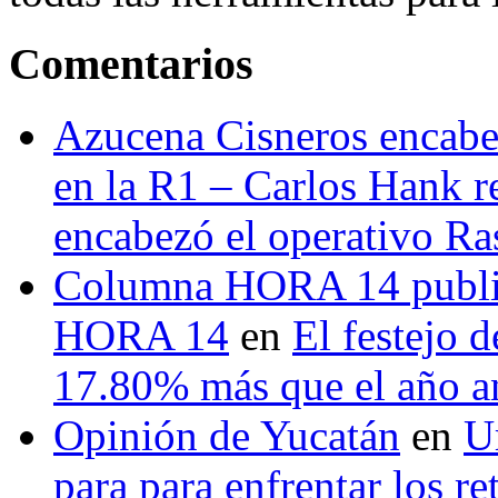
Comentarios
Azucena Cisneros encabez
en la R1 – Carlos Hank r
encabezó el operativo Ras
Columna HORA 14 public
HORA 14
en
El festejo 
17.80% más que el año 
Opinión de Yucatán
en
U
para para enfrentar los re