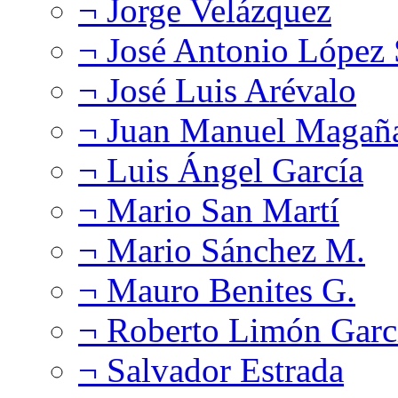
¬ Jorge Velázquez
¬ José Antonio López
¬ José Luis Arévalo
¬ Juan Manuel Magañ
¬ Luis Ángel García
¬ Mario San Martí
¬ Mario Sánchez M.
¬ Mauro Benites G.
¬ Roberto Limón Garc
¬ Salvador Estrada