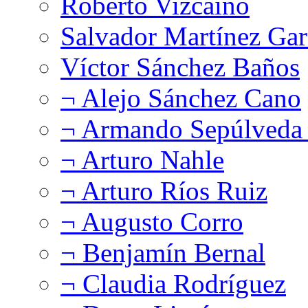
Roberto Vizcaíno
Salvador Martínez Gar
Víctor Sánchez Baños
¬ Alejo Sánchez Cano
¬ Armando Sepúlveda 
¬ Arturo Nahle
¬ Arturo Ríos Ruiz
¬ Augusto Corro
¬ Benjamín Bernal
¬ Claudia Rodríguez