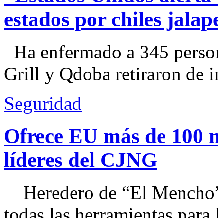
estados por chiles jal
Ha enfermado a 345 perso
Grill y Qdoba retiraron de i
Seguridad
Ofrece EU más de 100 
líderes del CJNG
Heredero de “El Mencho”, 
todas las herramientas para ll