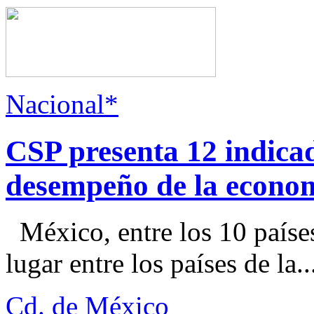
Nacional*
CSP presenta 12 indica
desempeño de la econo
México, entre los 10 paíse
lugar entre los países de la..
Cd. de México