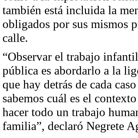
también está incluida la me
obligados por sus mismos pr
calle.
“Observar el trabajo infan
pública es abordarlo a la li
que hay detrás de cada caso
sabemos cuál es el context
hacer todo un trabajo human
familia”, declaró Negrete 