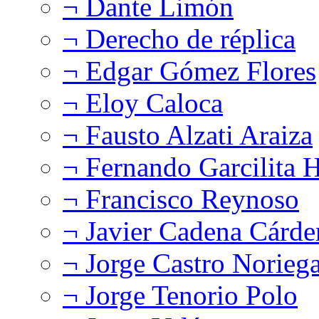
¬ Dante Limón
¬ Derecho de réplica
¬ Edgar Gómez Flores
¬ Eloy Caloca
¬ Fausto Alzati Araiza
¬ Fernando Garcilita H
¬ Francisco Reynoso
¬ Javier Cadena Cárde
¬ Jorge Castro Norieg
¬ Jorge Tenorio Polo