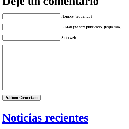
Deje un comentario
Nombre (requerido)
E-Mail (no será publicado) (requerido)
Sitio web
Noticias recientes