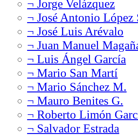
¬ Jorge Velázquez
¬ José Antonio López
¬ José Luis Arévalo
¬ Juan Manuel Magañ
¬ Luis Ángel García
¬ Mario San Martí
¬ Mario Sánchez M.
¬ Mauro Benites G.
¬ Roberto Limón Garc
¬ Salvador Estrada