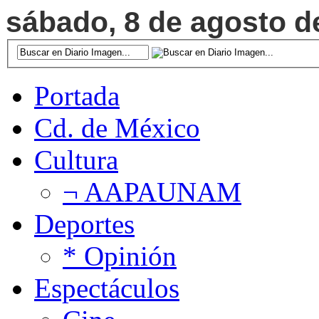
sábado, 8 de agosto de
Portada
Cd. de México
Cultura
¬ AAPAUNAM
Deportes
* Opinión
Espectáculos