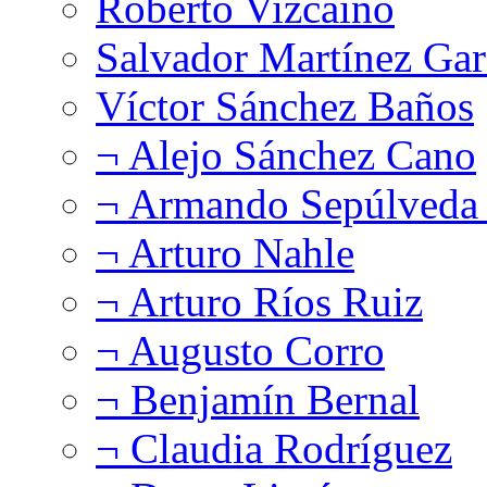
Roberto Vizcaíno
Salvador Martínez Gar
Víctor Sánchez Baños
¬ Alejo Sánchez Cano
¬ Armando Sepúlveda 
¬ Arturo Nahle
¬ Arturo Ríos Ruiz
¬ Augusto Corro
¬ Benjamín Bernal
¬ Claudia Rodríguez