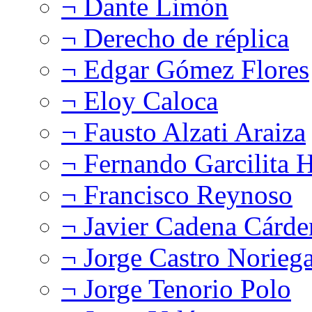
¬ Dante Limón
¬ Derecho de réplica
¬ Edgar Gómez Flores
¬ Eloy Caloca
¬ Fausto Alzati Araiza
¬ Fernando Garcilita H
¬ Francisco Reynoso
¬ Javier Cadena Cárde
¬ Jorge Castro Norieg
¬ Jorge Tenorio Polo