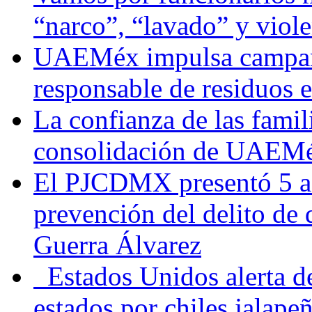
“narco”, “lavado” y viol
UAEMéx impulsa campaña
responsable de residuos e
La confianza de las famil
consolidación de UAEMéx
El PJCDMX presentó 5 ac
prevención del delito de
Guerra Álvarez
Estados Unidos alerta de
estados por chiles jala