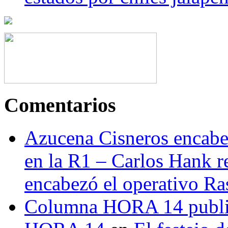
Comentarios
Azucena Cisneros encabez
en la R1 – Carlos Hank r
encabezó el operativo Ras
Columna HORA 14 public