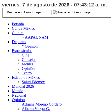
viernes, 7 de agosto de 2026 - 07:43:12 a. m.
Portada
Cd. de México
Cultura
¬ AAPAUNAM
Deportes
* Opinión
Espectáculos
Cine
Consejos
Memes
Opinión
Teatro
Estado de México
Salud Edomex
Mundial 2026
Mundo
Nacional
Opinión
Adriana Moreno Cordero
Alberto Vieyra G.