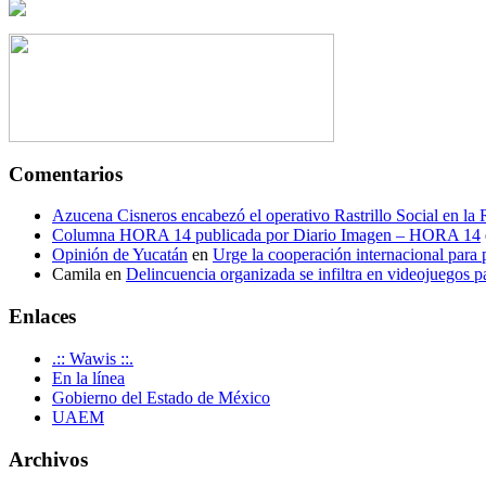
Comentarios
Azucena Cisneros encabezó el operativo Rastrillo Social en la
Columna HORA 14 publicada por Diario Imagen – HORA 14
Opinión de Yucatán
en
Urge la cooperación internacional para p
Camila
en
Delincuencia organizada se infiltra en videojuegos p
Enlaces
.:: Wawis ::.
En la línea
Gobierno del Estado de México
UAEM
Archivos