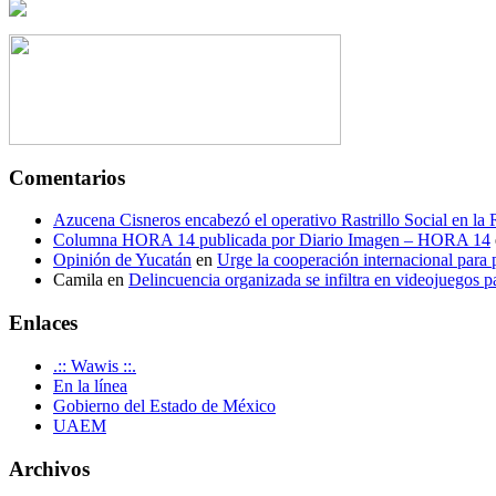
Comentarios
Azucena Cisneros encabezó el operativo Rastrillo Social en la
Columna HORA 14 publicada por Diario Imagen – HORA 14
Opinión de Yucatán
en
Urge la cooperación internacional para p
Camila
en
Delincuencia organizada se infiltra en videojuegos p
Enlaces
.:: Wawis ::.
En la línea
Gobierno del Estado de México
UAEM
Archivos