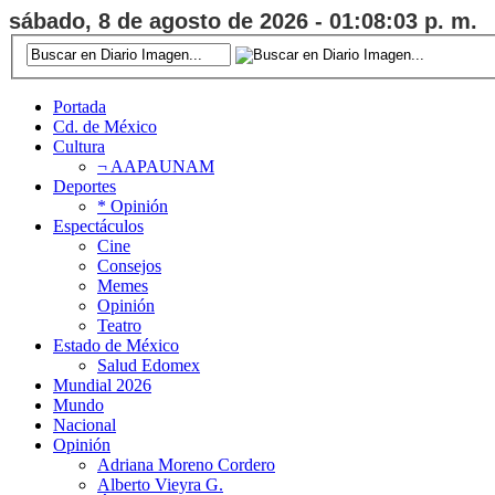
sábado, 8 de agosto de 2026 - 01:08:03 p. m.
Portada
Cd. de México
Cultura
¬ AAPAUNAM
Deportes
* Opinión
Espectáculos
Cine
Consejos
Memes
Opinión
Teatro
Estado de México
Salud Edomex
Mundial 2026
Mundo
Nacional
Opinión
Adriana Moreno Cordero
Alberto Vieyra G.