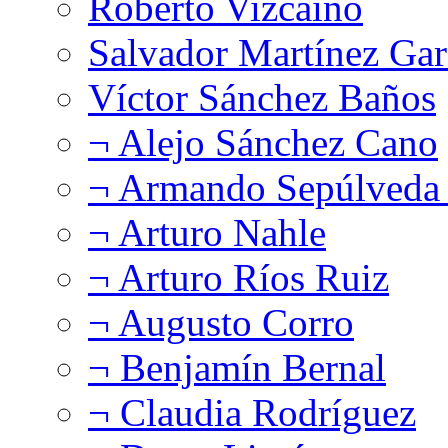
Roberto Vizcaíno
Salvador Martínez Gar
Víctor Sánchez Baños
¬ Alejo Sánchez Cano
¬ Armando Sepúlveda 
¬ Arturo Nahle
¬ Arturo Ríos Ruiz
¬ Augusto Corro
¬ Benjamín Bernal
¬ Claudia Rodríguez