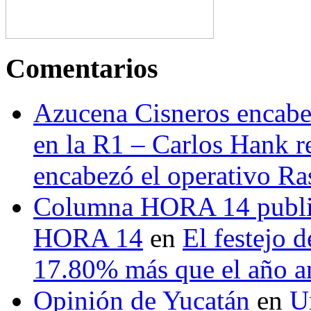
Comentarios
Azucena Cisneros encabez
en la R1 – Carlos Hank r
encabezó el operativo Ras
Columna HORA 14 public
HORA 14
en
El festejo 
17.80% más que el año 
Opinión de Yucatán
en
U