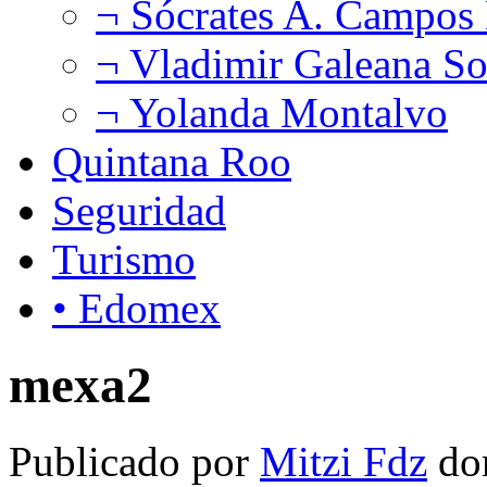
¬ Sócrates A. Campos
¬ Vladimir Galeana So
¬ Yolanda Montalvo
Quintana Roo
Seguridad
Turismo
• Edomex
mexa2
Publicado por
Mitzi Fdz
do