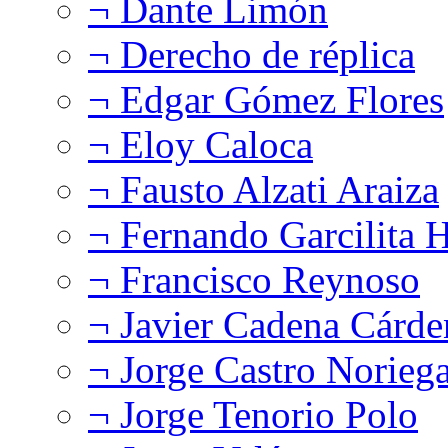
¬ Dante Limón
¬ Derecho de réplica
¬ Edgar Gómez Flores
¬ Eloy Caloca
¬ Fausto Alzati Araiza
¬ Fernando Garcilita H
¬ Francisco Reynoso
¬ Javier Cadena Cárde
¬ Jorge Castro Norieg
¬ Jorge Tenorio Polo