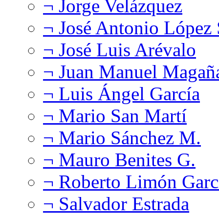
¬ Jorge Velázquez
¬ José Antonio López
¬ José Luis Arévalo
¬ Juan Manuel Magañ
¬ Luis Ángel García
¬ Mario San Martí
¬ Mario Sánchez M.
¬ Mauro Benites G.
¬ Roberto Limón Garc
¬ Salvador Estrada