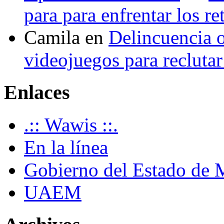
para para enfrentar los re
Camila
en
Delincuencia o
videojuegos para recluta
Enlaces
.:: Wawis ::.
En la línea
Gobierno del Estado de 
UAEM