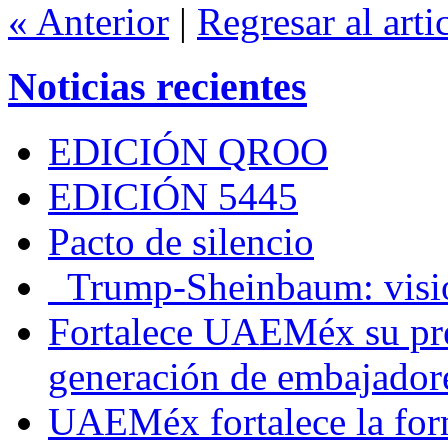
« Anterior
|
Regresar al arti
Noticias recientes
EDICIÓN QROO
EDICIÓN 5445
Pacto de silencio
Trump-Sheinbaum: visio
Fortalece UAEMéx su pre
generación de embajadore
UAEMéx fortalece la for