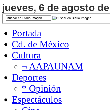
jueves, 6 de agosto de
Portada
Cd. de México
Cultura
¬ AAPAUNAM
Deportes
* Opinión
Espectáculos