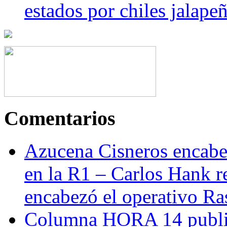
estados por chiles jala
Comentarios
Azucena Cisneros encabez
en la R1 – Carlos Hank r
encabezó el operativo Ras
Columna HORA 14 public