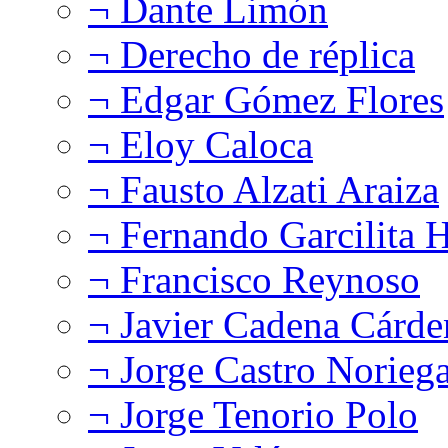
¬ Dante Limón
¬ Derecho de réplica
¬ Edgar Gómez Flores
¬ Eloy Caloca
¬ Fausto Alzati Araiza
¬ Fernando Garcilita H
¬ Francisco Reynoso
¬ Javier Cadena Cárde
¬ Jorge Castro Norieg
¬ Jorge Tenorio Polo