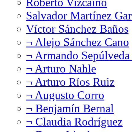
Roberto Vizcaíno
Salvador Martínez Gar
Víctor Sánchez Baños
¬ Alejo Sánchez Cano
¬ Armando Sepúlveda 
¬ Arturo Nahle
¬ Arturo Ríos Ruiz
¬ Augusto Corro
¬ Benjamín Bernal
¬ Claudia Rodríguez