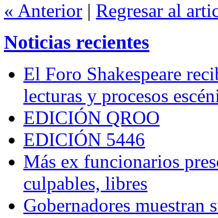
« Anterior
|
Regresar al arti
Noticias recientes
El Foro Shakespeare reci
lecturas y procesos escén
EDICIÓN QROO
EDICIÓN 5446
Más ex funcionarios pres
culpables, libres
Gobernadores muestran su