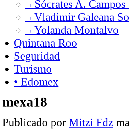
¬ Sócrates A. Campos
¬ Vladimir Galeana So
¬ Yolanda Montalvo
Quintana Roo
Seguridad
Turismo
• Edomex
mexa18
Publicado por
Mitzi Fdz
ma