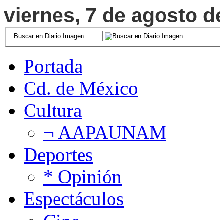
viernes, 7 de agosto d
Portada
Cd. de México
Cultura
¬ AAPAUNAM
Deportes
* Opinión
Espectáculos