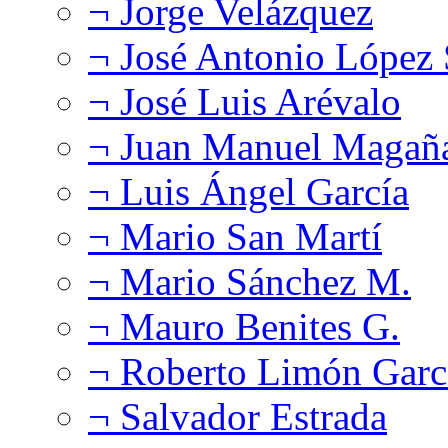
¬ Jorge Velázquez
¬ José Antonio López
¬ José Luis Arévalo
¬ Juan Manuel Magañ
¬ Luis Ángel García
¬ Mario San Martí
¬ Mario Sánchez M.
¬ Mauro Benites G.
¬ Roberto Limón Garc
¬ Salvador Estrada