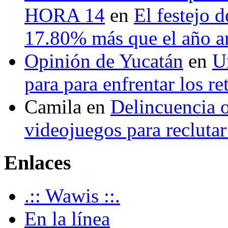
HORA 14
en
El festejo 
17.80% más que el año 
Opinión de Yucatán
en
U
para para enfrentar los re
Camila
en
Delincuencia o
videojuegos para recluta
Enlaces
.:: Wawis ::.
En la línea