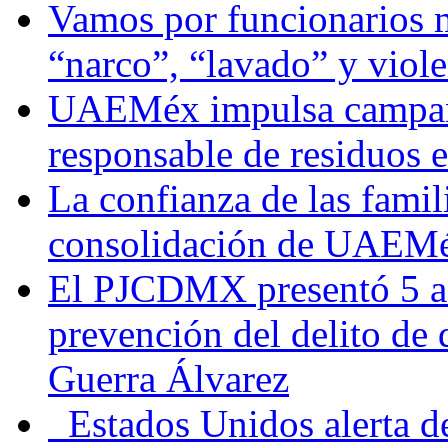
Vamos por funcionarios 
“narco”, “lavado” y viol
UAEMéx impulsa campaña
responsable de residuos e
La confianza de las famil
consolidación de UAEMéx
El PJCDMX presentó 5 ac
prevención del delito de
Guerra Álvarez
Estados Unidos alerta de