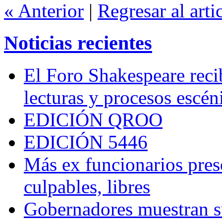
« Anterior
|
Regresar al arti
Noticias recientes
El Foro Shakespeare reci
lecturas y procesos escén
EDICIÓN QROO
EDICIÓN 5446
Más ex funcionarios pres
culpables, libres
Gobernadores muestran su