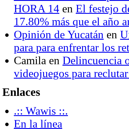
HORA 14
en
El festejo 
17.80% más que el año 
Opinión de Yucatán
en
U
para para enfrentar los re
Camila
en
Delincuencia o
videojuegos para recluta
Enlaces
.:: Wawis ::.
En la línea