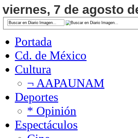
viernes, 7 de agosto d
Portada
Cd. de México
Cultura
¬ AAPAUNAM
Deportes
* Opinión
Espectáculos