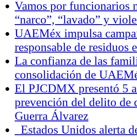
Vamos por funcionarios 
“narco”, “lavado” y viol
UAEMéx impulsa campaña
responsable de residuos e
La confianza de las famil
consolidación de UAEMéx
El PJCDMX presentó 5 ac
prevención del delito de
Guerra Álvarez
Estados Unidos alerta de