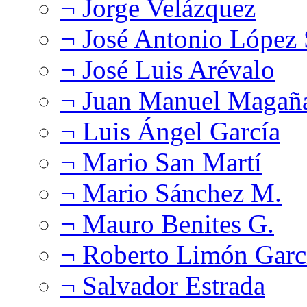
¬ Jorge Velázquez
¬ José Antonio López
¬ José Luis Arévalo
¬ Juan Manuel Magañ
¬ Luis Ángel García
¬ Mario San Martí
¬ Mario Sánchez M.
¬ Mauro Benites G.
¬ Roberto Limón Garc
¬ Salvador Estrada