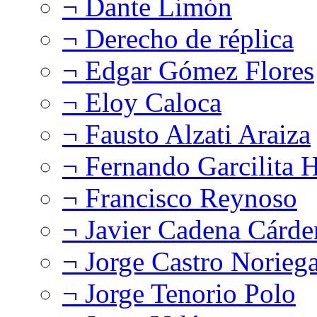
¬ Dante Limón
¬ Derecho de réplica
¬ Edgar Gómez Flores
¬ Eloy Caloca
¬ Fausto Alzati Araiza
¬ Fernando Garcilita H
¬ Francisco Reynoso
¬ Javier Cadena Cárde
¬ Jorge Castro Norieg
¬ Jorge Tenorio Polo