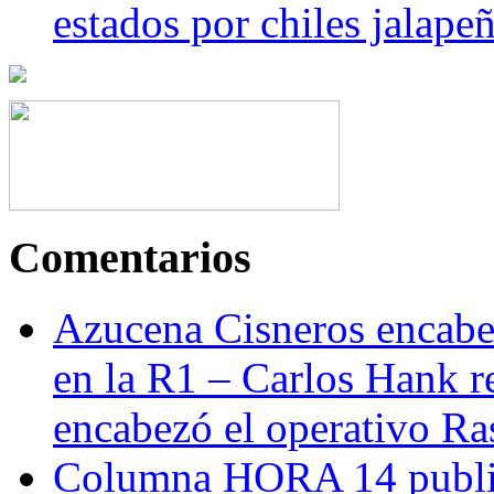
estados por chiles jala
Comentarios
Azucena Cisneros encabez
en la R1 – Carlos Hank r
encabezó el operativo Ras
Columna HORA 14 public