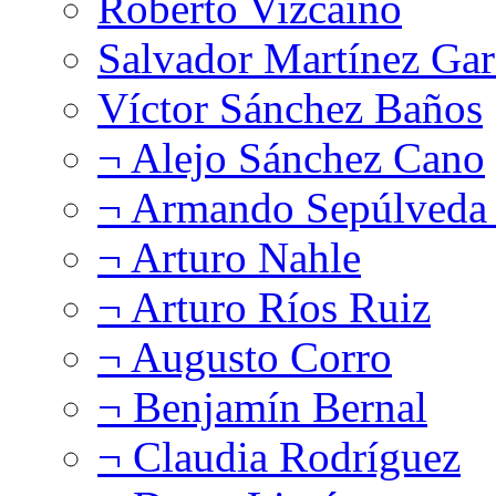
Roberto Vizcaíno
Salvador Martínez Gar
Víctor Sánchez Baños
¬ Alejo Sánchez Cano
¬ Armando Sepúlveda 
¬ Arturo Nahle
¬ Arturo Ríos Ruiz
¬ Augusto Corro
¬ Benjamín Bernal
¬ Claudia Rodríguez