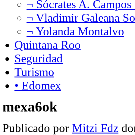
¬ Sócrates A. Campos
¬ Vladimir Galeana So
¬ Yolanda Montalvo
Quintana Roo
Seguridad
Turismo
• Edomex
mexa6ok
Publicado por
Mitzi Fdz
do