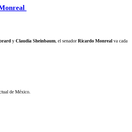
: Monreal
brard
y
Claudia Sheinbaum
, el senador
Ricardo Monreal
va cada
actual de México.