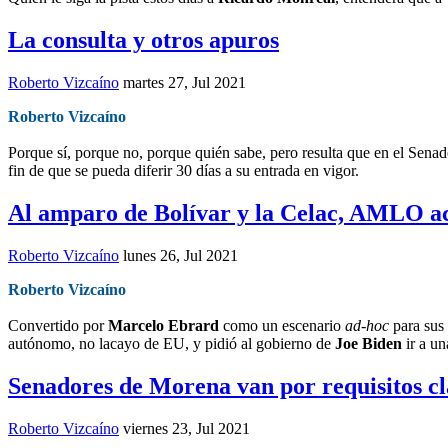
La consulta y otros apuros
Roberto Vizcaíno
martes 27, Jul 2021
Roberto Vizcaíno
Porque sí, porque no, porque quién sabe, pero resulta que en el Senad
fin de que se pueda diferir 30 días a su entrada en vigor.
Al amparo de Bolívar y la Celac, AMLO ac
Roberto Vizcaíno
lunes 26, Jul 2021
Roberto Vizcaíno
Convertido por
Marcelo Ebrard
como un escenario
ad-hoc
para sus
autónomo, no lacayo de EU, y pidió al gobierno de
Joe Biden
ir a un
Senadores de Morena van por requisitos cla
Roberto Vizcaíno
viernes 23, Jul 2021