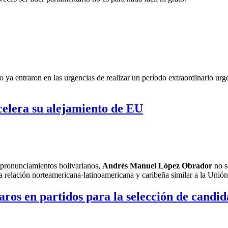
o ya entraron en las urgencias de realizar un período extraordinario ur
elera su alejamiento de EU
 pronunciamientos bolivarianos,
Andrés Manuel López Obrador
no s
a relación norteamericana-latinoamericana y caribeña similar a la Un
ros en partidos para la selección de candid