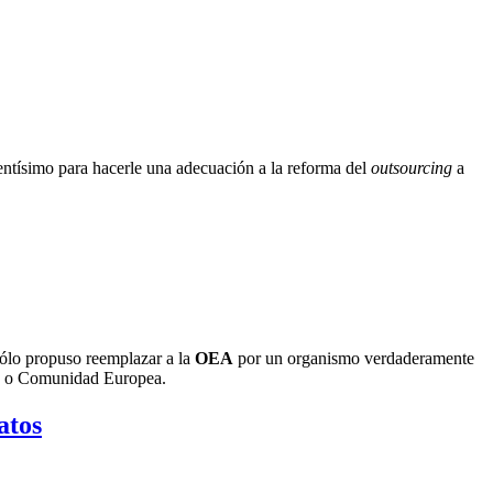
gentísimo para hacerle una adecuación a la reforma del
outsourcing
a
ólo propuso reemplazar a la
OEA
por un organismo verdaderamente
ión o Comunidad Europea.
atos