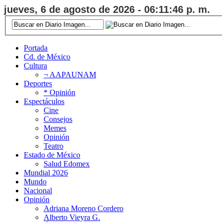
jueves, 6 de agosto de 2026 - 06:11:47 p. m.
Portada
Cd. de México
Cultura
¬ AAPAUNAM
Deportes
* Opinión
Espectáculos
Cine
Consejos
Memes
Opinión
Teatro
Estado de México
Salud Edomex
Mundial 2026
Mundo
Nacional
Opinión
Adriana Moreno Cordero
Alberto Vieyra G.