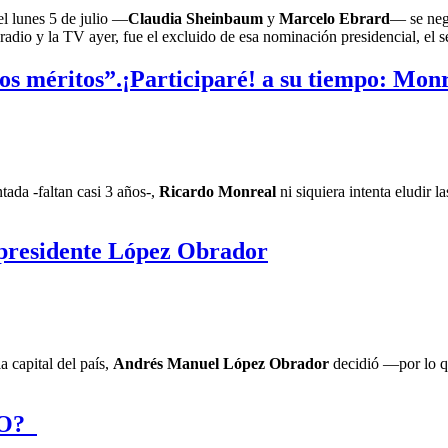
l lunes 5 de julio —
Claudia Sheinbaum
y
Marcelo Ebrard
— se nega
a radio y la TV ayer, fue el excluido de esa nominación presidencial, el
los méritos”.¡Participaré! a su tiempo: Mon
ada -faltan casi 3 años-,
Ricardo Monreal
ni siquiera intenta eludir 
el presidente López Obrador
a capital del país,
Andrés Manuel López Obrador
decidió —por lo qu
a O?