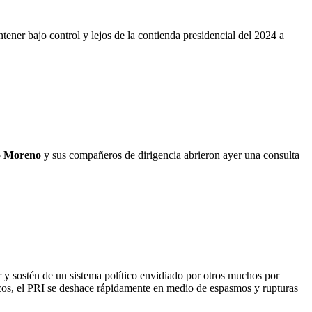
ener bajo control y lejos de la contienda presidencial del 2024 a
o Moreno
y sus compañeros de dirigencia abrieron ayer una consulta
 y sostén de un sistema político envidiado por otros muchos por
ticos, el PRI se deshace rápidamente en medio de espasmos y rupturas