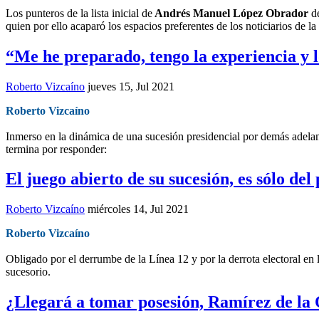
Los punteros de la lista inicial de
Andrés Manuel López Obrador
de
quien por ello acaparó los espacios preferentes de los noticiarios de l
“Me he preparado, tengo la experiencia y 
Roberto Vizcaíno
jueves 15, Jul 2021
Roberto Vizcaíno
Inmerso en la dinámica de una sucesión presidencial por demás adelant
termina por responder:
El juego abierto de su sucesión, es sólo d
Roberto Vizcaíno
miércoles 14, Jul 2021
Roberto Vizcaíno
Obligado por el derrumbe de la Línea 12 y por la derrota electoral en l
sucesorio.
¿Llegará a tomar posesión, Ramírez de l