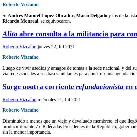
Roberto Vizcaíno
Si
Andrés Manuel López Obrador
,
Mario Delgado
y los de la lista
Ricardo Monreal
, se equivocaron.
Alito
abre consulta a la militancia para co
Roberto Vizcaíno
jueves 22, Jul 2021
Roberto Vizcaíno
Luego de vivir asedios y amagos de tomas a la sede nacional, y del su
vía redes sociales a sus bases militantes para construir una agenda ci
Surge oootra corriente
refundacionista
en 
Roberto Vizcaíno
miércoles 21, Jul 2021
Roberto Vizcaíno
Disminuido a menos que un viejo y devaluado membrete, el que llegó a
producir durante 7 u 8 décadas Presidentes de la República, gobernado
sin la menor importancia.