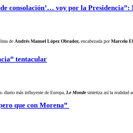
de consolación’… voy por la Presidencia”
 lista de
Andrés Manuel López Obrador,
encabezada por
Marcelo E
cia” tentacular
a- diario más influyente de Europa,
Le Monde
sintetiza así la realidad 
espero que con Morena”