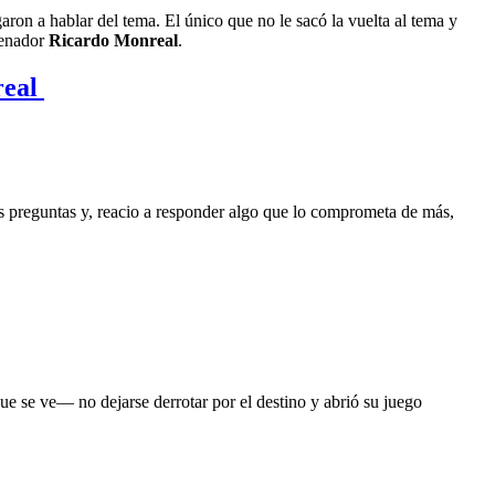
ron a hablar del tema. El único que no le sacó la vuelta al tema y
 senador
Ricardo Monreal
.
real
las preguntas y, reacio a responder algo que lo comprometa de más,
e se ve— no dejarse derrotar por el destino y abrió su juego