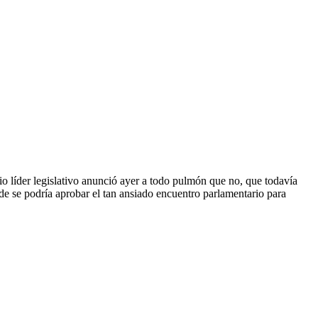
io líder legislativo anunció ayer a todo pulmón que no, que todavía
de se podría aprobar el tan ansiado encuentro parlamentario para