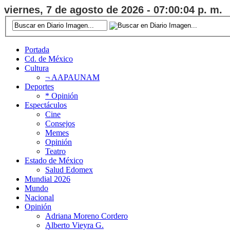
viernes, 7 de agosto de 2026 - 07:00:04 p. m.
Portada
Cd. de México
Cultura
¬ AAPAUNAM
Deportes
* Opinión
Espectáculos
Cine
Consejos
Memes
Opinión
Teatro
Estado de México
Salud Edomex
Mundial 2026
Mundo
Nacional
Opinión
Adriana Moreno Cordero
Alberto Vieyra G.