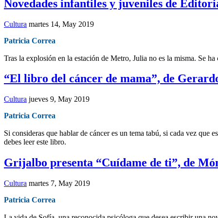
Novedades infantiles y juveniles de Editori
Cultura
martes 14, May 2019
Patricia Correa
Tras la explosión en la estación de Metro, Julia no es la misma. Se ha 
“El libro del cáncer de mama”, de Gerard
Cultura
jueves 9, May 2019
Patricia Correa
Si consideras que hablar de cáncer es un tema tabú, si cada vez que es
debes leer este libro.
Grijalbo presenta “Cuídame de ti”, de Mó
Cultura
martes 7, May 2019
Patricia Correa
La vida de Sofía, una reconocida psicóloga que desea escribir una nove