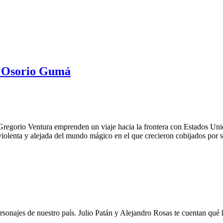
a Osorio Gumá
regorio Ventura emprenden un viaje hacia la frontera con Estados Unid
iolenta y alejada del mundo mágico en el que crecieron cobijados por s
personajes de nuestro país. Julio Patán y Alejandro Rosas te cuentan qué