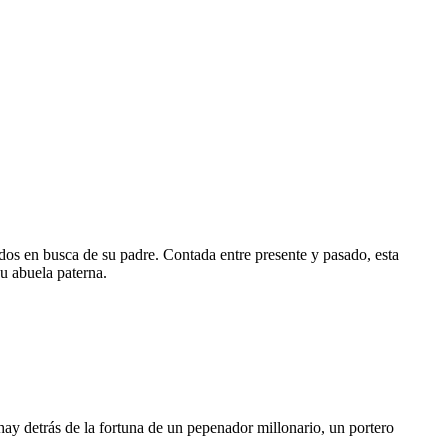
os en busca de su padre. Contada entre presente y pasado, esta
u abuela paterna.
 hay detrás de la fortuna de un pepenador millonario, un portero