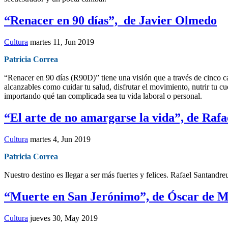
“Renacer en 90 días”, de Javier Olmedo
Cultura
martes 11, Jun 2019
Patricia Correa
“Renacer en 90 días (R90D)” tiene una visión que a través de cinco cap
alcanzables como cuidar tu salud, disfrutar el movimiento, nutrir tu c
importando qué tan complicada sea tu vida laboral o personal.
“El arte de no amargarse la vida”, de Raf
Cultura
martes 4, Jun 2019
Patricia Correa
Nuestro destino es llegar a ser más fuertes y felices. Rafael Santandr
“Muerte en San Jerónimo”, de Óscar de M
Cultura
jueves 30, May 2019