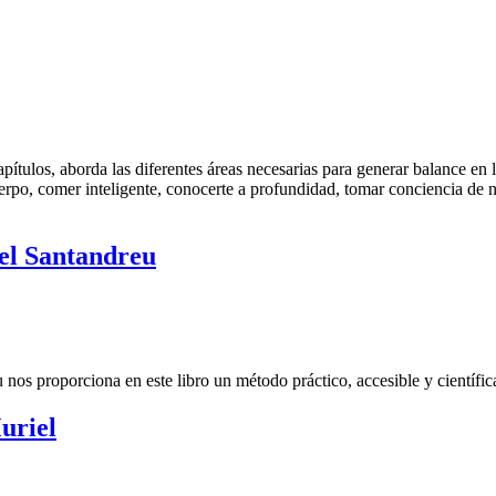
ítulos, aborda las diferentes áreas necesarias para generar balance en l
uerpo, comer inteligente, conocerte a profundidad, tomar conciencia de n
ael Santandreu
eu nos proporciona en este libro un método práctico, accesible y científ
uriel