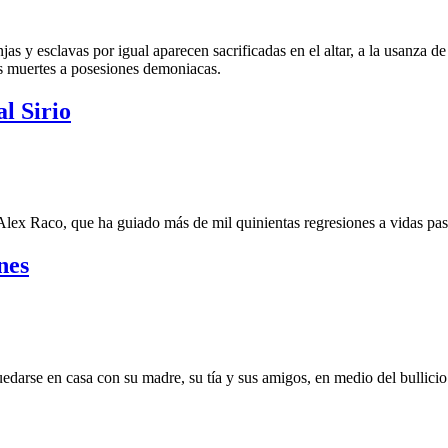
as y esclavas por igual aparecen sacrificadas en el altar, a la usanza d
las muertes a posesiones demoniacas.
al Sirio
lex Raco, que ha guiado más de mil quinientas regresiones a vidas pasada
nes
edarse en casa con su madre, su tía y sus amigos, en medio del bullicio