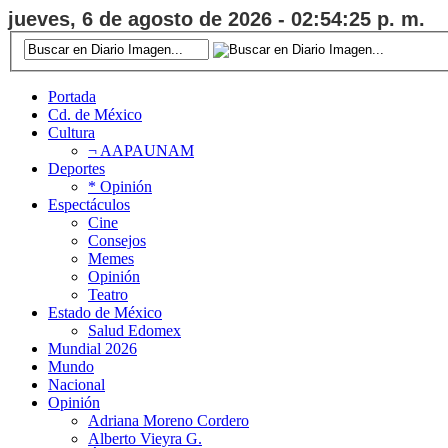
jueves, 6 de agosto de 2026 - 02:54:26 p. m.
Portada
Cd. de México
Cultura
¬ AAPAUNAM
Deportes
* Opinión
Espectáculos
Cine
Consejos
Memes
Opinión
Teatro
Estado de México
Salud Edomex
Mundial 2026
Mundo
Nacional
Opinión
Adriana Moreno Cordero
Alberto Vieyra G.