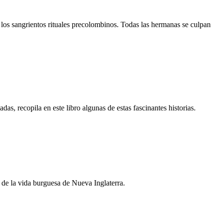
e los sangrientos rituales precolombinos. Todas las hermanas se culpan
s, recopila en este libro algunas de estas fascinantes historias.
 de la vida burguesa de Nueva Inglaterra.