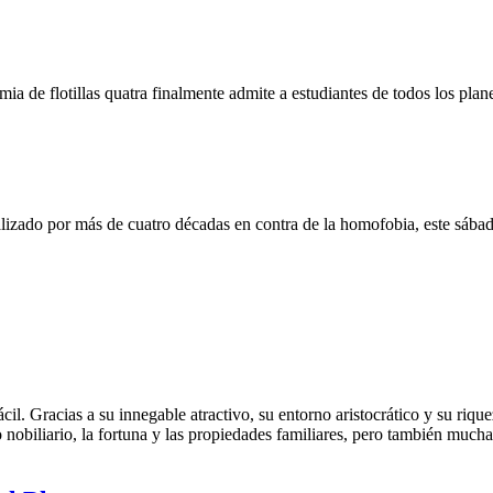
a de flotillas quatra finalmente admite a estudiantes de todos los plane
ealizado por más de cuatro décadas en contra de la homofobia, este sábad
l. Gracias a su innegable atractivo, su entorno aristocrático y su riqu
 nobiliario, la fortuna y las propiedades familiares, pero también mucha