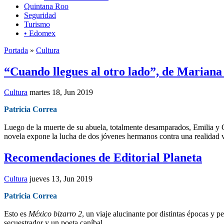
Quintana Roo
Seguridad
Turismo
• Edomex
Portada
»
Cultura
“Cuando llegues al otro lado”, de Marian
Cultura
martes 18, Jun 2019
Patricia Correa
Luego de la muerte de su abuela, totalmente desamparados, Emilia y G
novela expone la lucha de dos jóvenes hermanos contra una realidad v
Recomendaciones de Editorial Planeta
Cultura
jueves 13, Jun 2019
Patricia Correa
Esto es
México bizarro 2
, un viaje alucinante por distintas épocas y 
secuestrador y un poeta caníbal.