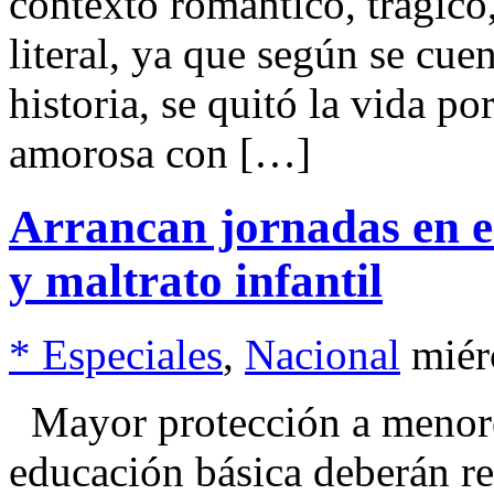
contexto romántico, trágico
literal, ya que según se cuen
historia, se quitó la vida p
amorosa con […]
Arrancan jornadas en e
y maltrato infantil
* Especiales
,
Nacional
miér
Mayor protección a menores
educación básica deberán rea