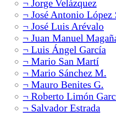
¬ Jorge Velázquez
¬ José Antonio López
¬ José Luis Arévalo
¬ Juan Manuel Magañ
¬ Luis Ángel García
¬ Mario San Martí
¬ Mario Sánchez M.
¬ Mauro Benites G.
¬ Roberto Limón Garc
¬ Salvador Estrada