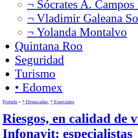
¬ Sócrates A. Campos
¬ Vladimir Galeana So
¬ Yolanda Montalvo
Quintana Roo
Seguridad
Turismo
• Edomex
Portada
»
* Destacadas
,
* Especiales
Riesgos, en calidad de 
Infonavit: especialistas