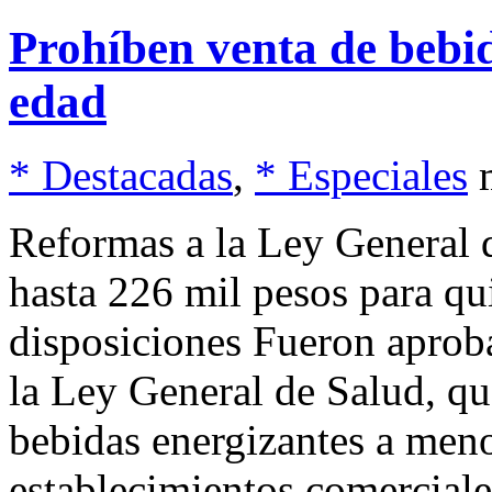
Prohíben venta de bebi
edad
* Destacadas
,
* Especiales
Reformas a la Ley General 
hasta 226 mil pesos para q
disposiciones Fueron aprob
la Ley General de Salud, qu
bebidas energizantes a meno
establecimientos comerciale