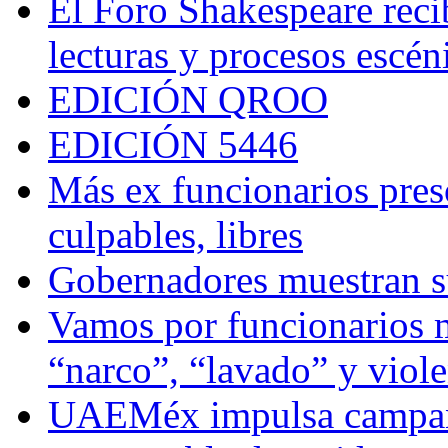
El Foro Shakespeare reci
lecturas y procesos escén
EDICIÓN QROO
EDICIÓN 5446
Más ex funcionarios pres
culpables, libres
Gobernadores muestran su
Vamos por funcionarios 
“narco”, “lavado” y viol
UAEMéx impulsa campaña