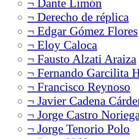
¬ Dante Limón
¬ Derecho de réplica
¬ Edgar Gómez Flores
¬ Eloy Caloca
¬ Fausto Alzati Araiza
¬ Fernando Garcilita H
¬ Francisco Reynoso
¬ Javier Cadena Cárde
¬ Jorge Castro Norieg
¬ Jorge Tenorio Polo