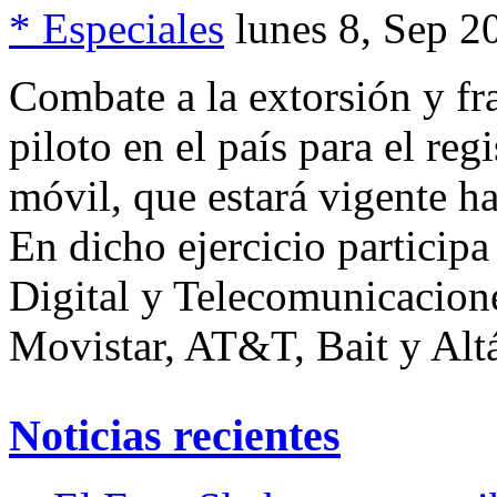
* Especiales
lunes 8, Sep 2
Combate a la extorsión y 
piloto en el país para el reg
móvil, que estará vigente h
En dicho ejercicio particip
Digital y Telecomunicacione
Movistar, AT&T, Bait y Alt
Noticias recientes