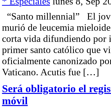
* Especiales
lunes 8, Sep 2
“Santo millennial” El jove
murió de leucemia mieloide
corta vida difundiendo por i
primer santo católico que vi
oficialmente canonizado po
Vaticano. Acutis fue […]
Será obligatorio el regi
móvil