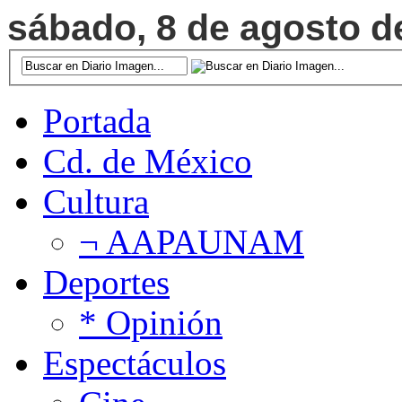
sábado, 8 de agosto de
Portada
Cd. de México
Cultura
¬ AAPAUNAM
Deportes
* Opinión
Espectáculos