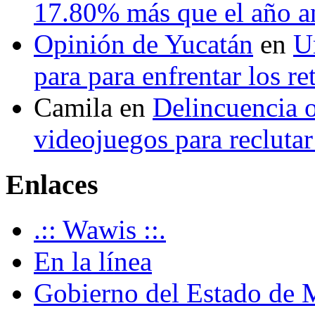
17.80% más que el año 
Opinión de Yucatán
en
U
para para enfrentar los re
Camila
en
Delincuencia o
videojuegos para recluta
Enlaces
.:: Wawis ::.
En la línea
Gobierno del Estado de 