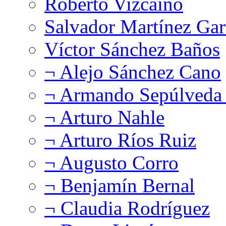
Roberto Vizcaíno
Salvador Martínez Gar
Víctor Sánchez Baños
¬ Alejo Sánchez Cano
¬ Armando Sepúlveda 
¬ Arturo Nahle
¬ Arturo Ríos Ruiz
¬ Augusto Corro
¬ Benjamín Bernal
¬ Claudia Rodríguez