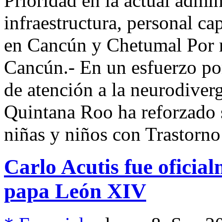
Prioridad en la actual admi
infraestructura, personal ca
en Cancún y Chetumal Po
Cancún.- En un esfuerzo po
de atención a la neurodiverg
Quintana Roo ha reforzado s
niñas y niños con Trastorno
Carlo Acutis fue oficia
papa León XIV