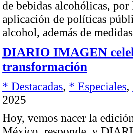
de bebidas alcohólicas, por 
aplicación de políticas públi
alcohol, además de medida
DIARIO IMAGEN celeb
transformación
* Destacadas
,
* Especiales
,
2025
Hoy, vemos nacer la edició
México, responde, y DIA