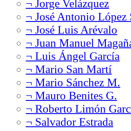
¬ Jorge Velázquez
¬ José Antonio López
¬ José Luis Arévalo
¬ Juan Manuel Magañ
¬ Luis Ángel García
¬ Mario San Martí
¬ Mario Sánchez M.
¬ Mauro Benites G.
¬ Roberto Limón Garc
¬ Salvador Estrada