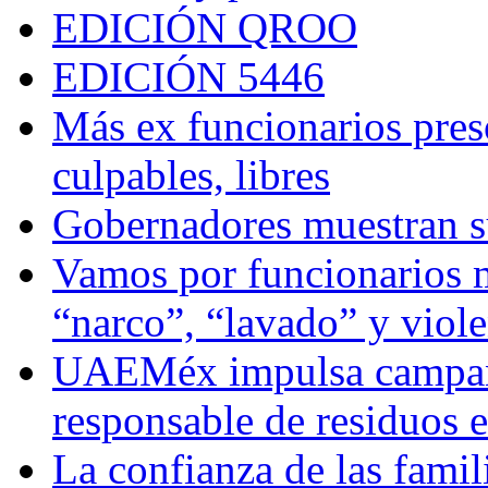
EDICIÓN QROO
EDICIÓN 5446
Más ex funcionarios pres
culpables, libres
Gobernadores muestran su
Vamos por funcionarios 
“narco”, “lavado” y viol
UAEMéx impulsa campaña
responsable de residuos e
La confianza de las famil