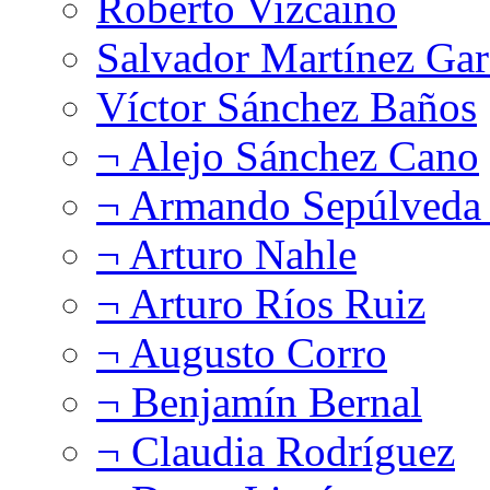
Roberto Vizcaíno
Salvador Martínez Gar
Víctor Sánchez Baños
¬ Alejo Sánchez Cano
¬ Armando Sepúlveda 
¬ Arturo Nahle
¬ Arturo Ríos Ruiz
¬ Augusto Corro
¬ Benjamín Bernal
¬ Claudia Rodríguez