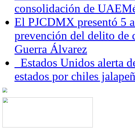
consolidación de UAEMéx
El PJCDMX presentó 5 ac
prevención del delito de
Guerra Álvarez
Estados Unidos alerta de
estados por chiles jala