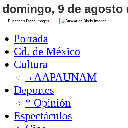
domingo, 9 de agosto d
Portada
Cd. de México
Cultura
¬ AAPAUNAM
Deportes
* Opinión
Espectáculos