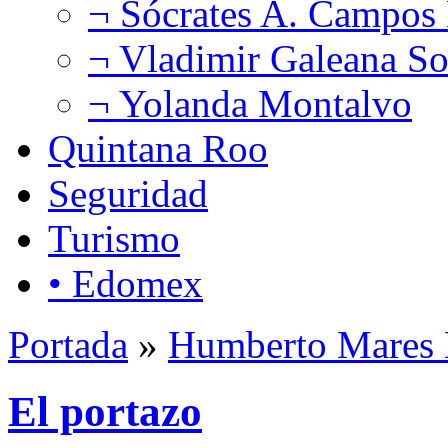
¬ Sócrates A. Campos
¬ Vladimir Galeana So
¬ Yolanda Montalvo
Quintana Roo
Seguridad
Turismo
• Edomex
Portada
»
Humberto Mares 
El portazo