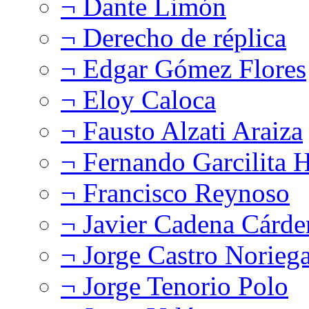
¬ Dante Limón
¬ Derecho de réplica
¬ Edgar Gómez Flores
¬ Eloy Caloca
¬ Fausto Alzati Araiza
¬ Fernando Garcilita H
¬ Francisco Reynoso
¬ Javier Cadena Cárde
¬ Jorge Castro Norieg
¬ Jorge Tenorio Polo