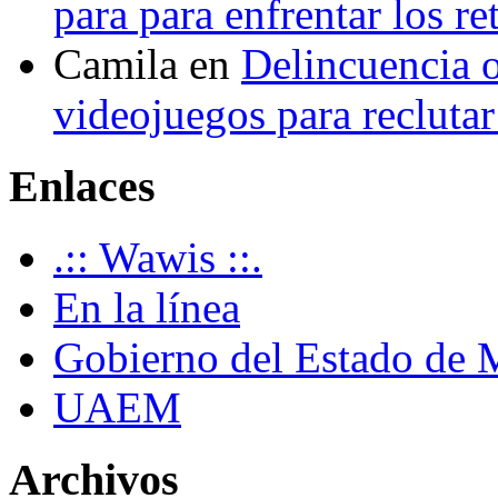
para para enfrentar los re
Camila
en
Delincuencia o
videojuegos para recluta
Enlaces
.:: Wawis ::.
En la línea
Gobierno del Estado de 
UAEM
Archivos