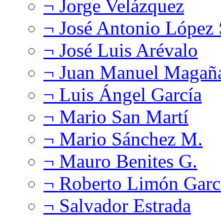
¬ Jorge Velázquez
¬ José Antonio López
¬ José Luis Arévalo
¬ Juan Manuel Magañ
¬ Luis Ángel García
¬ Mario San Martí
¬ Mario Sánchez M.
¬ Mauro Benites G.
¬ Roberto Limón Garc
¬ Salvador Estrada