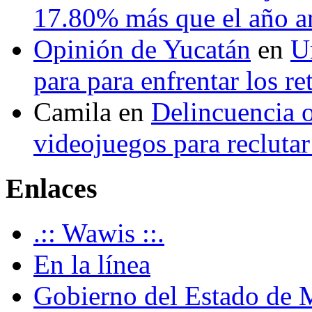
17.80% más que el año 
Opinión de Yucatán
en
U
para para enfrentar los re
Camila
en
Delincuencia o
videojuegos para recluta
Enlaces
.:: Wawis ::.
En la línea
Gobierno del Estado de 