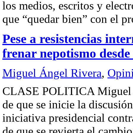
los medios, escritos y elect
que “quedar bien” con el p
Pese a resistencias inte
frenar nepotismo desd
Miguel Ángel Rivera
,
Opin
CLASE POLITICA Miguel 
de que se inicie la discusi
iniciativa presidencial cont
de que se revierta el cambio