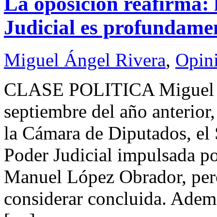
La oposición reafirma: 
Judicial es profundame
Miguel Ángel Rivera
,
Opin
CLASE POLITICA Migue
septiembre del año anterior,
la Cámara de Diputados, el 
Poder Judicial impulsada po
Manuel López Obrador, per
considerar concluida. Ademá