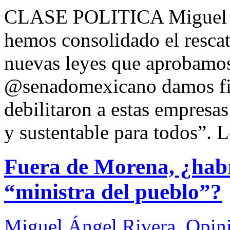
CLASE POLITICA Miguel
hemos consolidado el resca
nuevas leyes que aprobamos
@senadomexicano damos fin 
debilitaron a estas empresa
y sustentable para todos”. 
Fuera de Morena, ¿habr
“ministra del pueblo”?
Miguel Ángel Rivera
,
Opin