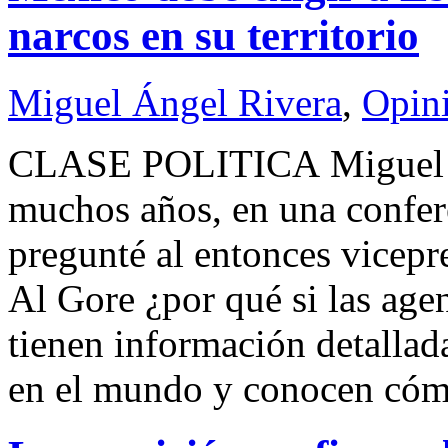
narcos en su territorio
Miguel Ángel Rivera
,
Opin
CLASE POLITICA Miguel
muchos años, en una confere
pregunté al entonces vicepr
Al Gore ¿por qué si las age
tienen información detallad
en el mundo y conocen có