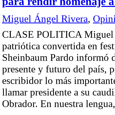
para rendir homenaje
Miguel Ángel Rivera
,
Opin
CLASE POLITICA Miguel 
patriótica convertida en fest
Sheinbaum Pardo informó de
presente y futuro del país, p
escribidor lo más importante
llamar presidente a su cau
Obrador. En nuestra lengua