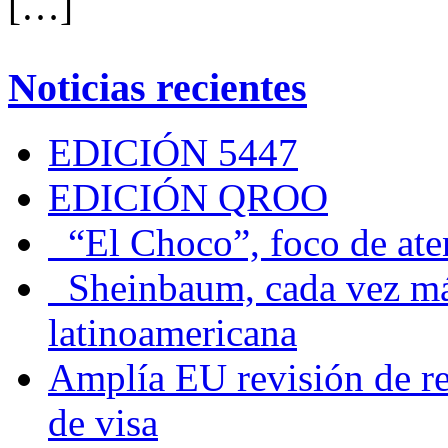
[…]
Noticias recientes
EDICIÓN 5447
EDICIÓN QROO
“El Choco”, foco de at
Sheinbaum, cada vez más 
latinoamericana
Amplía EU revisión de re
de visa