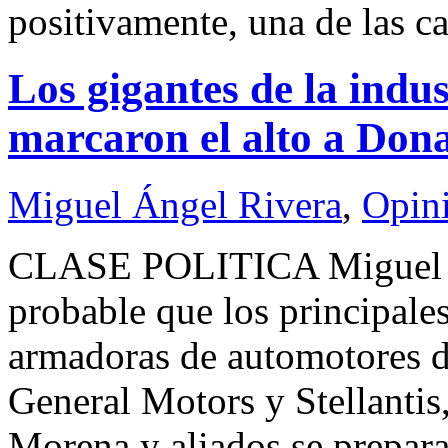
positivamente, una de las ca
Los gigantes de la indu
marcaron el alto a Do
Miguel Ángel Rivera
,
Opin
CLASE POLITICA Miguel 
probable que los principales
armadoras de automotores d
General Motors y Stellantis
Morena y aliados se prepara