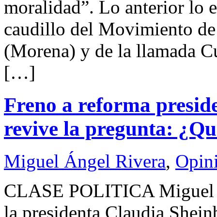
moralidad”. Lo anterior lo e
caudillo del Movimiento d
(Morena) y de la llamada C
[…]
Freno a reforma presid
revive la pregunta: ¿Q
Miguel Ángel Rivera
,
Opin
CLASE POLITICA Miguel Á
la presidenta Claudia Shei