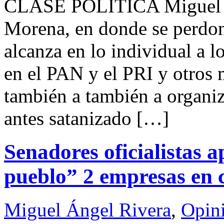
CLASE POLITICA Miguel Á
Morena, en donde se perdon
alcanza en lo individual a l
en el PAN y el PRI y otros 
también a también a organiza
antes satanizado […]
Senadores oficialistas 
pueblo” 2 empresas en
Miguel Ángel Rivera
,
Opin