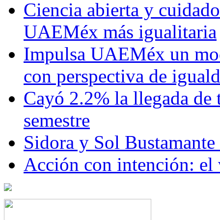
Ciencia abierta y cuidado
UAEMéx más igualitaria
Impulsa UAEMéx un mod
con perspectiva de igua
Cayó 2.2% la llegada de t
semestre
Sidora y Sol Bustamante
Acción con intención: el