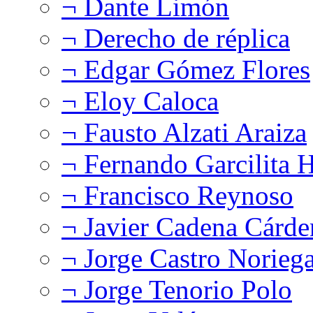
¬ Dante Limón
¬ Derecho de réplica
¬ Edgar Gómez Flores
¬ Eloy Caloca
¬ Fausto Alzati Araiza
¬ Fernando Garcilita H
¬ Francisco Reynoso
¬ Javier Cadena Cárde
¬ Jorge Castro Norieg
¬ Jorge Tenorio Polo