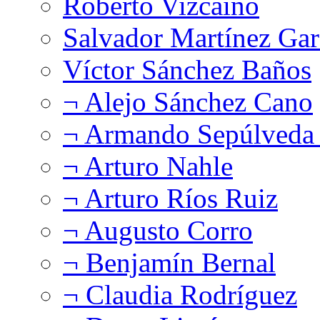
Roberto Vizcaíno
Salvador Martínez Gar
Víctor Sánchez Baños
¬ Alejo Sánchez Cano
¬ Armando Sepúlveda 
¬ Arturo Nahle
¬ Arturo Ríos Ruiz
¬ Augusto Corro
¬ Benjamín Bernal
¬ Claudia Rodríguez