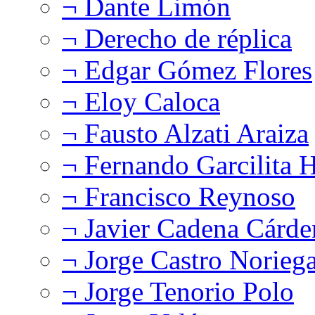
¬ Dante Limón
¬ Derecho de réplica
¬ Edgar Gómez Flores
¬ Eloy Caloca
¬ Fausto Alzati Araiza
¬ Fernando Garcilita H
¬ Francisco Reynoso
¬ Javier Cadena Cárde
¬ Jorge Castro Norieg
¬ Jorge Tenorio Polo