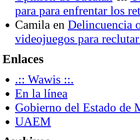
para para enfrentar los re
Camila
en
Delincuencia o
videojuegos para recluta
Enlaces
.:: Wawis ::.
En la línea
Gobierno del Estado de 
UAEM