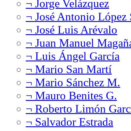
¬ Jorge Velázquez
¬ José Antonio López
¬ José Luis Arévalo
¬ Juan Manuel Magañ
¬ Luis Ángel García
¬ Mario San Martí
¬ Mario Sánchez M.
¬ Mauro Benites G.
¬ Roberto Limón Garc
¬ Salvador Estrada