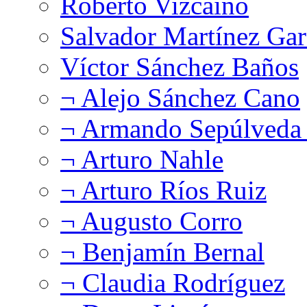
Roberto Vizcaíno
Salvador Martínez Gar
Víctor Sánchez Baños
¬ Alejo Sánchez Cano
¬ Armando Sepúlveda 
¬ Arturo Nahle
¬ Arturo Ríos Ruiz
¬ Augusto Corro
¬ Benjamín Bernal
¬ Claudia Rodríguez