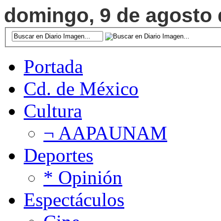
domingo, 9 de agosto d
Portada
Cd. de México
Cultura
¬ AAPAUNAM
Deportes
* Opinión
Espectáculos