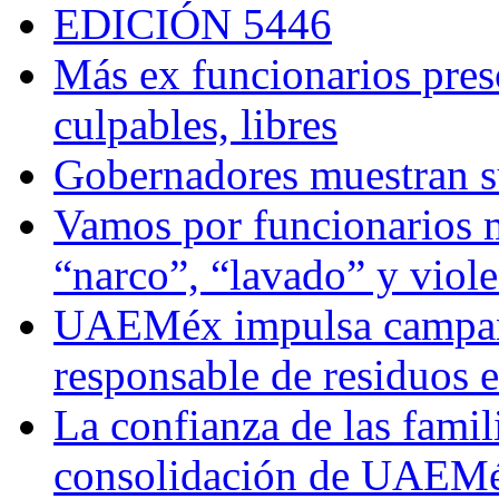
EDICIÓN 5446
Más ex funcionarios pres
culpables, libres
Gobernadores muestran su
Vamos por funcionarios 
“narco”, “lavado” y viol
UAEMéx impulsa campaña
responsable de residuos e
La confianza de las famil
consolidación de UAEMéx