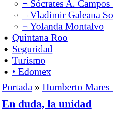
¬ Sócrates A. Campos
¬ Vladimir Galeana So
¬ Yolanda Montalvo
Quintana Roo
Seguridad
Turismo
• Edomex
Portada
»
Humberto Mares 
En duda, la unidad