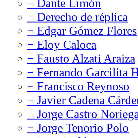
¬ Dante Limón
¬ Derecho de réplica
¬ Edgar Gómez Flores
¬ Eloy Caloca
¬ Fausto Alzati Araiza
¬ Fernando Garcilita H
¬ Francisco Reynoso
¬ Javier Cadena Cárde
¬ Jorge Castro Norieg
¬ Jorge Tenorio Polo