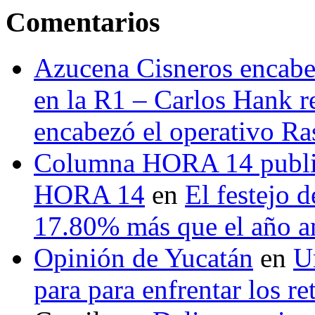
Comentarios
Azucena Cisneros encabez
en la R1 – Carlos Hank r
encabezó el operativo Ras
Columna HORA 14 public
HORA 14
en
El festejo 
17.80% más que el año 
Opinión de Yucatán
en
U
para para enfrentar los re