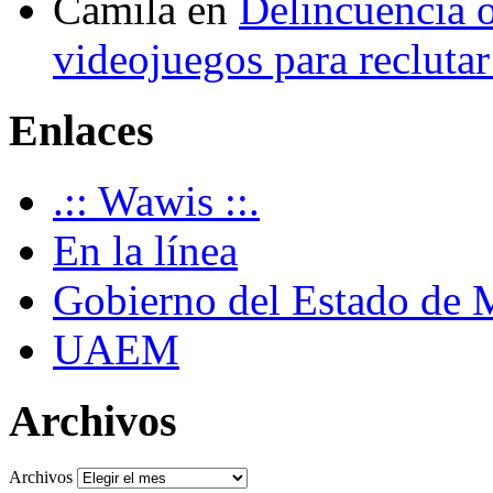
Camila
en
Delincuencia o
videojuegos para recluta
Enlaces
.:: Wawis ::.
En la línea
Gobierno del Estado de 
UAEM
Archivos
Archivos