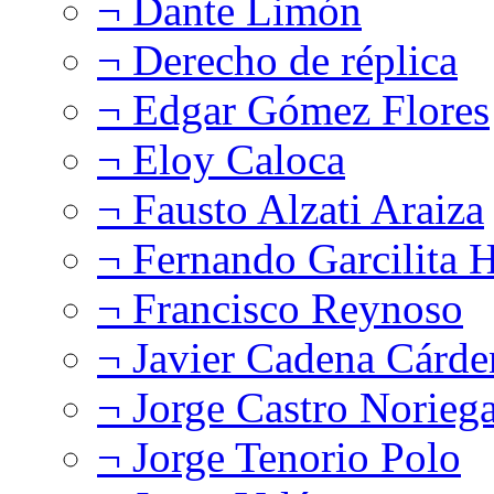
¬ Dante Limón
¬ Derecho de réplica
¬ Edgar Gómez Flores
¬ Eloy Caloca
¬ Fausto Alzati Araiza
¬ Fernando Garcilita H
¬ Francisco Reynoso
¬ Javier Cadena Cárde
¬ Jorge Castro Norieg
¬ Jorge Tenorio Polo