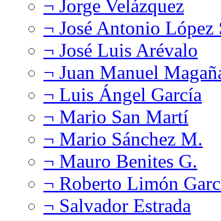
¬ Jorge Velázquez
¬ José Antonio López
¬ José Luis Arévalo
¬ Juan Manuel Magañ
¬ Luis Ángel García
¬ Mario San Martí
¬ Mario Sánchez M.
¬ Mauro Benites G.
¬ Roberto Limón Garc
¬ Salvador Estrada