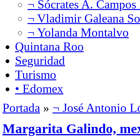
¬ Sócrates A. Campos
¬ Vladimir Galeana So
¬ Yolanda Montalvo
Quintana Roo
Seguridad
Turismo
• Edomex
Portada
»
¬ José Antonio L
Margarita Galindo, mex