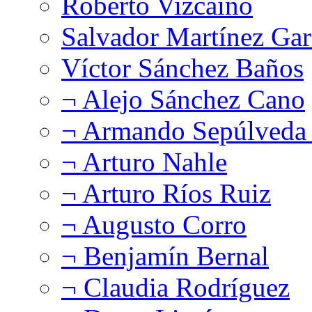
Roberto Vizcaíno
Salvador Martínez Gar
Víctor Sánchez Baños
¬ Alejo Sánchez Cano
¬ Armando Sepúlveda 
¬ Arturo Nahle
¬ Arturo Ríos Ruiz
¬ Augusto Corro
¬ Benjamín Bernal
¬ Claudia Rodríguez