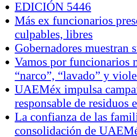
EDICIÓN 5446
Más ex funcionarios pres
culpables, libres
Gobernadores muestran su
Vamos por funcionarios 
“narco”, “lavado” y viol
UAEMéx impulsa campaña
responsable de residuos e
La confianza de las famil
consolidación de UAEMéx