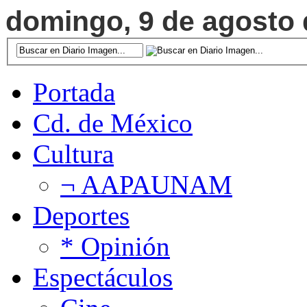
domingo, 9 de agosto d
Portada
Cd. de México
Cultura
¬ AAPAUNAM
Deportes
* Opinión
Espectáculos