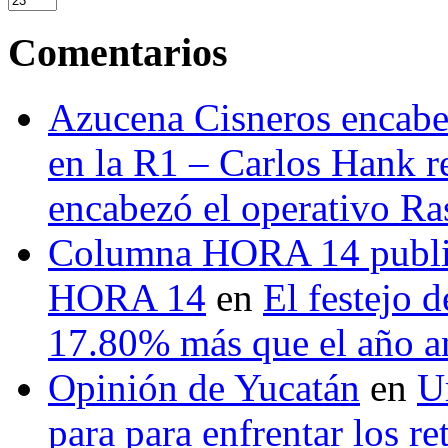
Comentarios
Azucena Cisneros encabez
en la R1 – Carlos Hank r
encabezó el operativo Ras
Columna HORA 14 public
HORA 14
en
El festejo 
17.80% más que el año 
Opinión de Yucatán
en
U
para para enfrentar los re