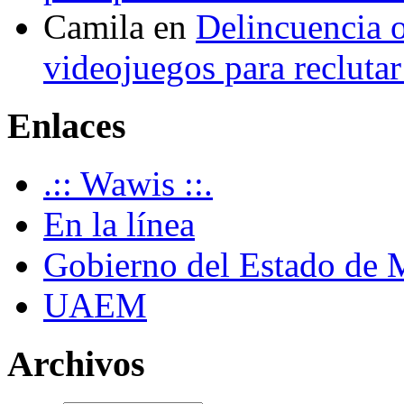
Camila
en
Delincuencia o
videojuegos para recluta
Enlaces
.:: Wawis ::.
En la línea
Gobierno del Estado de 
UAEM
Archivos