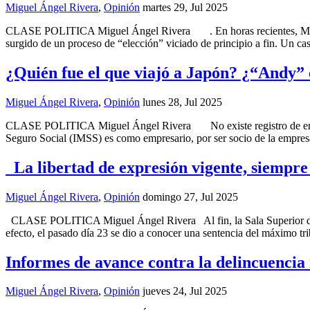
Miguel Ángel Rivera
,
Opinión
martes 29, Jul 2025
CLASE POLITICA Miguel Ángel Rivera . En horas recientes, Morena d
surgido de un proceso de “elección” viciado de principio a fin. Un c
¿Quién fue el que viajó a Japón? ¿“Andy”
Miguel Ángel Rivera
,
Opinión
lunes 28, Jul 2025
CLASE POLITICA Miguel Ángel Rivera No existe registro de empleo
Seguro Social (IMSS) es como empresario, por ser socio de la empre
La libertad de expresión vigente, siempre
Miguel Ángel Rivera
,
Opinión
domingo 27, Jul 2025
CLASE POLITICA Miguel Ángel Rivera Al fin, la Sala Superior del Tri
efecto, el pasado día 23 se dio a conocer una sentencia del máximo tri
Informes de avance contra la delincuencia
Miguel Ángel Rivera
,
Opinión
jueves 24, Jul 2025