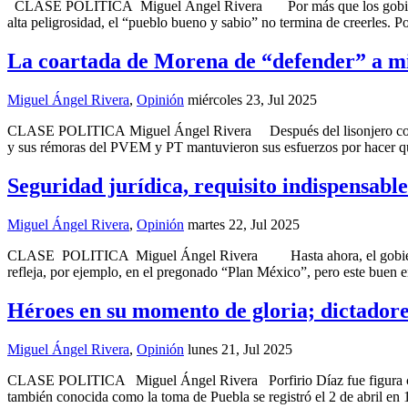
CLASE POLITICA Miguel Ángel Rivera Por más que los gobiernos sur
alta peligrosidad, el “pueblo bueno y sabio” no termina de creerles. 
La coartada de Morena de “defender” a mig
Miguel Ángel Rivera
,
Opinión
miércoles 23, Jul 2025
CLASE POLITICA Miguel Ángel Rivera Después del lisonjero coro de
y sus rémoras del PVEM y PT mantuvieron sus esfuerzos por hacer que
Seguridad jurídica, requisito indispensabl
Miguel Ángel Rivera
,
Opinión
martes 22, Jul 2025
CLASE POLITICA Miguel Ángel Rivera Hasta ahora, el gobierno que 
refleja, por ejemplo, en el pregonado “Plan México”, pero este buen 
Héroes en su momento de gloria; dictadore
Miguel Ángel Rivera
,
Opinión
lunes 21, Jul 2025
CLASE POLITICA Miguel Ángel Rivera Porfirio Díaz fue figura centra
también conocida como la toma de Puebla se registró el 2 de abril en 