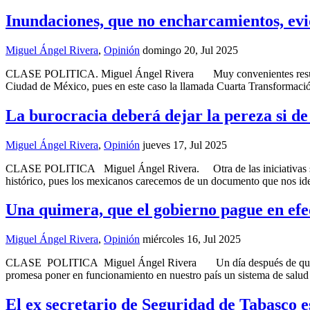
Inundaciones, que no encharcamientos, ev
Miguel Ángel Rivera
,
Opinión
domingo 20, Jul 2025
CLASE POLITICA. Miguel Ángel Rivera Muy convenientes resultan las in
Ciudad de México, pues en este caso la llamada Cuarta Transformación
La burocracia deberá dejar la pereza si de
Miguel Ángel Rivera
,
Opinión
jueves 17, Jul 2025
CLASE POLITICA Miguel Ángel Rivera. Otra de las iniciativas signif
histórico, pues los mexicanos carecemos de un documento que nos ident
Una quimera, que el gobierno pague en ef
Miguel Ángel Rivera
,
Opinión
miércoles 16, Jul 2025
CLASE POLITICA Miguel Ángel Rivera Un día después de que la pre
promesa poner en funcionamiento en nuestro país un sistema de salud 
El ex secretario de Seguridad de Tabasco es