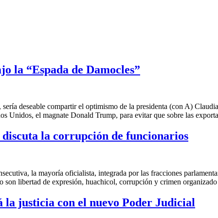
bajo la “Espada de Damocles”
eseable compartir el optimismo de la presidenta (con A) Claudia S
ados Unidos, el magnate Donald Trump, para evitar que sobre las export
 discuta la corrupción de funcionarios
 la mayoría oficialista, integrada por las fracciones parlamentaria
o son libertad de expresión, huachicol, corrupción y crimen organizado
 la justicia con el nuevo Poder Judicial