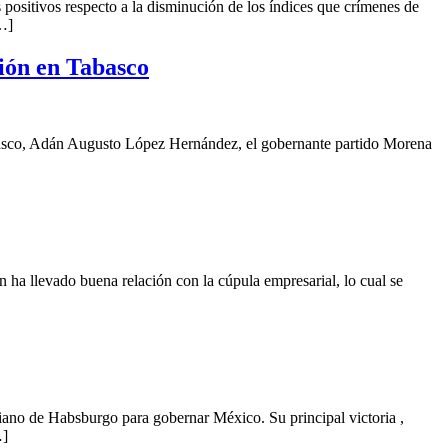
tivos respecto a la disminución de los índices que crímenes de
[…]
ión en Tabasco
asco, Adán Augusto López Hernández, el gobernante partido Morena
levado buena relación con la cúpula empresarial, lo cual se
no de Habsburgo para gobernar México. Su principal victoria ,
…]