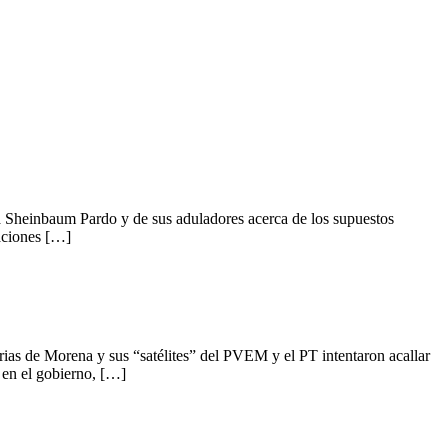
heinbaum Pardo y de sus aduladores acerca de los supuestos
aciones […]
s de Morena y sus “satélites” del PVEM y el PT intentaron acallar
 en el gobierno, […]