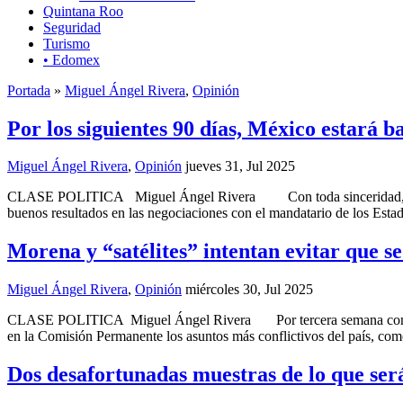
Quintana Roo
Seguridad
Turismo
• Edomex
Portada
»
Miguel Ángel Rivera
,
Opinión
Por los siguientes 90 días, México estará 
Miguel Ángel Rivera
,
Opinión
jueves 31, Jul 2025
CLASE POLITICA Miguel Ángel Rivera Con toda sinceridad, sería d
buenos resultados en las negociaciones con el mandatario de los Est
Morena y “satélites” intentan evitar que se
Miguel Ángel Rivera
,
Opinión
miércoles 30, Jul 2025
CLASE POLITICA Miguel Ángel Rivera Por tercera semana consecutiva,
en la Comisión Permanente los asuntos más conflictivos del país, com
Dos desafortunadas muestras de lo que será