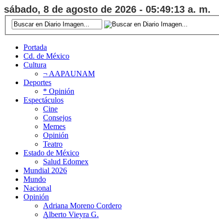
sábado, 8 de agosto de 2026 - 05:49:14 a. m.
Portada
Cd. de México
Cultura
¬ AAPAUNAM
Deportes
* Opinión
Espectáculos
Cine
Consejos
Memes
Opinión
Teatro
Estado de México
Salud Edomex
Mundial 2026
Mundo
Nacional
Opinión
Adriana Moreno Cordero
Alberto Vieyra G.