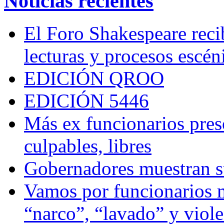
Noticias recientes
El Foro Shakespeare reci
lecturas y procesos escén
EDICIÓN QROO
EDICIÓN 5446
Más ex funcionarios pres
culpables, libres
Gobernadores muestran su
Vamos por funcionarios 
“narco”, “lavado” y viol