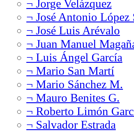
¬ Jorge Velázquez
¬ José Antonio López
¬ José Luis Arévalo
¬ Juan Manuel Magañ
¬ Luis Ángel García
¬ Mario San Martí
¬ Mario Sánchez M.
¬ Mauro Benites G.
¬ Roberto Limón Garc
¬ Salvador Estrada