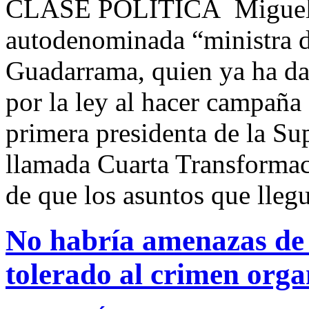
CLASE POLITICA Miguel 
autodenominada “ministra d
Guadarrama, quien ya ha da
por la ley al hacer campaña 
primera presidenta de la Su
llamada Cuarta Transformac
de que los asuntos que lle
No habría amenazas de i
tolerado al crimen org