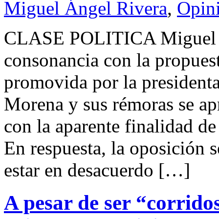
Miguel Ángel Rivera
,
Opin
CLASE POLITICA Miguel
consonancia con la propuest
promovida por la president
Morena y sus rémoras se ap
con la aparente finalidad de
En respuesta, la oposición s
estar en desacuerdo […]
A pesar de ser “corrido