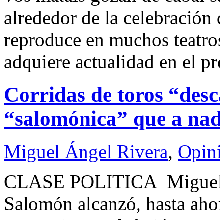
alrededor de la celebración
reproduce en muchos teatros
adquiere actualidad en el p
Corridas de toros “desc
“salomónica” que a nadi
Miguel Ángel Rivera
,
Opin
CLASE POLITICA Miguel Á
Salomón alcanzó, hasta aho