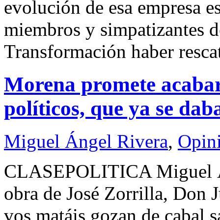
evolución de esa empresa es
miembros y simpatizantes d
Transformación haber resca
Morena promete acabar,
políticos, que ya se da
Miguel Ángel Rivera
,
Opin
CLASEPOLITICA Miguel 
obra de José Zorrilla, Don 
vos matáis gozan de cabal s