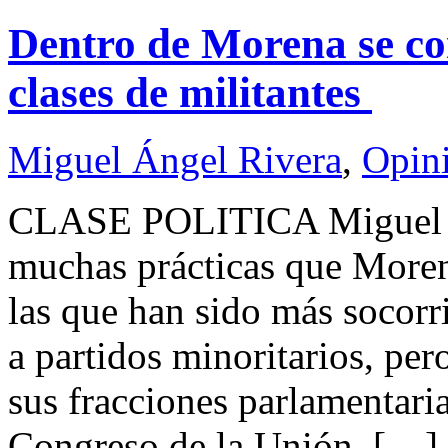
Dentro de Morena se con
clases de militantes
Miguel Ángel Rivera
,
Opin
CLASE POLITICA Miguel
muchas prácticas que Moren
las que han sido más socorri
a partidos minoritarios, per
sus fracciones parlamentari
Congreso de la Unión. […]