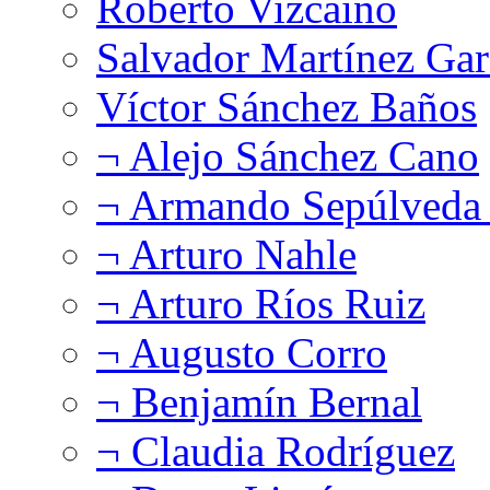
Roberto Vizcaíno
Salvador Martínez Gar
Víctor Sánchez Baños
¬ Alejo Sánchez Cano
¬ Armando Sepúlveda 
¬ Arturo Nahle
¬ Arturo Ríos Ruiz
¬ Augusto Corro
¬ Benjamín Bernal
¬ Claudia Rodríguez