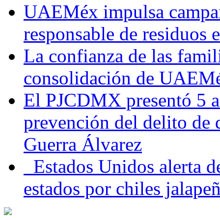
UAEMéx impulsa campaña
responsable de residuos e
La confianza de las famil
consolidación de UAEMéx
El PJCDMX presentó 5 ac
prevención del delito de
Guerra Álvarez
Estados Unidos alerta de
estados por chiles jala