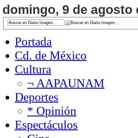
domingo, 9 de agosto d
Portada
Cd. de México
Cultura
¬ AAPAUNAM
Deportes
* Opinión
Espectáculos