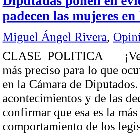
Diputadas ponen en evi
padecen las mujeres en
Miguel Ángel Rivera
,
Opin
CLASE POLITICA ¡Vergüen
más preciso para lo que ocur
en la Cámara de Diputados.
acontecimientos y de las de
confirmar que esa es la más 
comportamiento de los legis