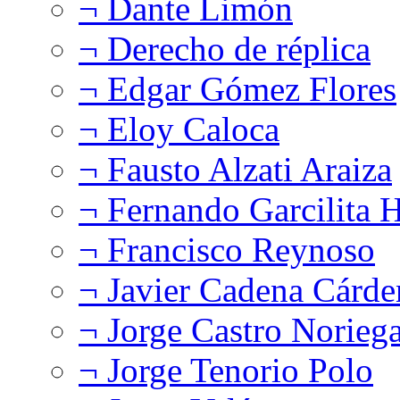
¬ Dante Limón
¬ Derecho de réplica
¬ Edgar Gómez Flores
¬ Eloy Caloca
¬ Fausto Alzati Araiza
¬ Fernando Garcilita H
¬ Francisco Reynoso
¬ Javier Cadena Cárde
¬ Jorge Castro Norieg
¬ Jorge Tenorio Polo