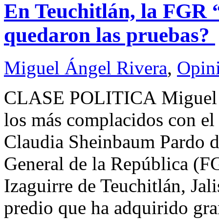
En Teuchitlán, la FGR “
quedaron las pruebas?
Miguel Ángel Rivera
,
Opin
CLASE POLITICA Miguel 
los más complacidos con el 
Claudia Sheinbaum Pardo de 
General de la República (FG
Izaguirre de Teuchitlán, Jali
predio que ha adquirido gra