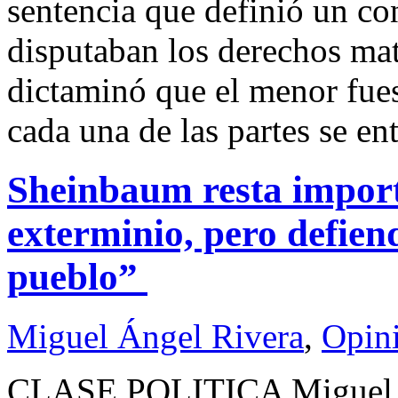
sentencia que definió un co
disputaban los derechos ma
dictaminó que el menor fues
cada una de las partes se e
Sheinbaum resta import
exterminio, pero defiend
pueblo”
Miguel Ángel Rivera
,
Opin
CLASE POLITICA Miguel 