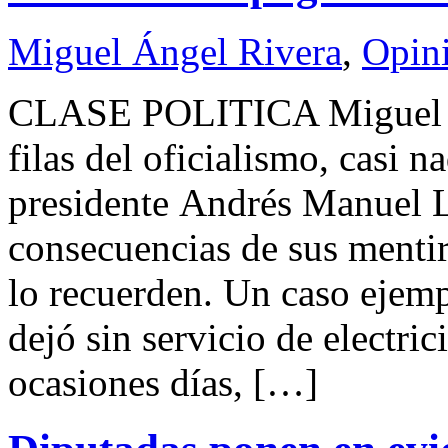
Miguel Ángel Rivera
,
Opin
CLASE POLITICA Miguel 
filas del oficialismo, casi n
presidente Andrés Manuel L
consecuencias de sus ment
lo recuerden. Un caso ejemp
dejó sin servicio de electric
ocasiones días, […]