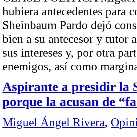
hubiera antecedentes para c
Sheinbaum Pardo dejó const
bien a su antecesor y tutor 
sus intereses y, por otra par
enemigos, así como margina
Aspirante a presidir la
porque la acusan de “fa
Miguel Ángel Rivera
,
Opin