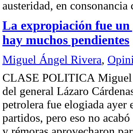
austeridad, en consonancia 
La expropiación fue un 
hay muchos pendientes
Miguel Ángel Rivera
,
Opin
CLASE POLITICA Miguel 
del general Lázaro Cárdenas 
petrolera fue elogiada ayer 
partidos, pero eso no acabó
y rémoras aprovecharon para