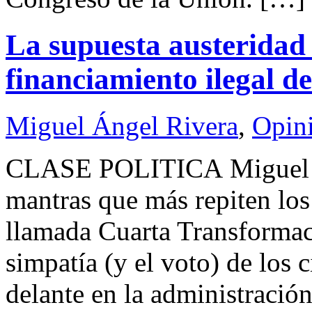
La supuesta austeridad 
financiamiento ilegal d
Miguel Ángel Rivera
,
Opin
CLASE POLITICA Miguel 
mantras que más repiten los 
llamada Cuarta Transformaci
simpatía (y el voto) de los 
delante en la administración