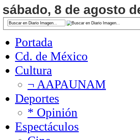
sábado, 8 de agosto de
Portada
Cd. de México
Cultura
¬ AAPAUNAM
Deportes
* Opinión
Espectáculos