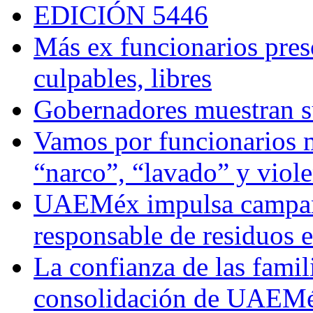
EDICIÓN 5446
Más ex funcionarios pres
culpables, libres
Gobernadores muestran su
Vamos por funcionarios 
“narco”, “lavado” y viol
UAEMéx impulsa campaña
responsable de residuos e
La confianza de las famil
consolidación de UAEMéx