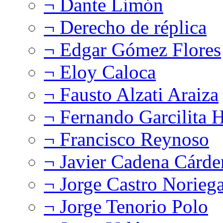
¬ Dante Limón
¬ Derecho de réplica
¬ Edgar Gómez Flores
¬ Eloy Caloca
¬ Fausto Alzati Araiza
¬ Fernando Garcilita H
¬ Francisco Reynoso
¬ Javier Cadena Cárde
¬ Jorge Castro Norieg
¬ Jorge Tenorio Polo