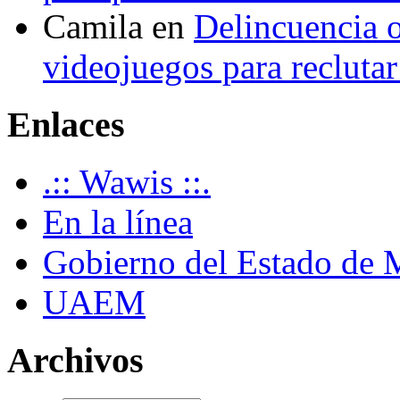
Camila
en
Delincuencia o
videojuegos para recluta
Enlaces
.:: Wawis ::.
En la línea
Gobierno del Estado de 
UAEM
Archivos