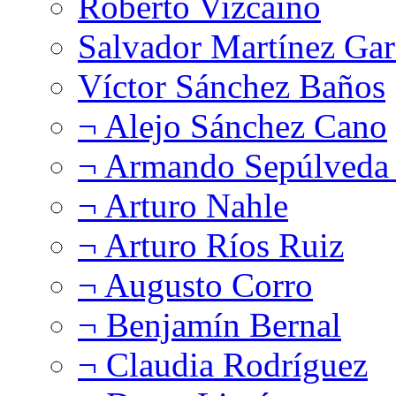
Roberto Vizcaíno
Salvador Martínez Gar
Víctor Sánchez Baños
¬ Alejo Sánchez Cano
¬ Armando Sepúlveda 
¬ Arturo Nahle
¬ Arturo Ríos Ruiz
¬ Augusto Corro
¬ Benjamín Bernal
¬ Claudia Rodríguez