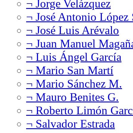
¬ Jorge Velázquez
¬ José Antonio López
¬ José Luis Arévalo
¬ Juan Manuel Magañ
¬ Luis Ángel García
¬ Mario San Martí
¬ Mario Sánchez M.
¬ Mauro Benites G.
¬ Roberto Limón Garc
¬ Salvador Estrada