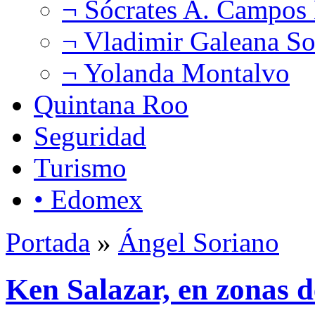
¬ Sócrates A. Campos
¬ Vladimir Galeana So
¬ Yolanda Montalvo
Quintana Roo
Seguridad
Turismo
• Edomex
Portada
»
Ángel Soriano
Ken Salazar, en zonas de