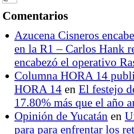
Comentarios
Azucena Cisneros encabez
en la R1 – Carlos Hank r
encabezó el operativo Ras
Columna HORA 14 public
HORA 14
en
El festejo 
17.80% más que el año 
Opinión de Yucatán
en
U
para para enfrentar los re