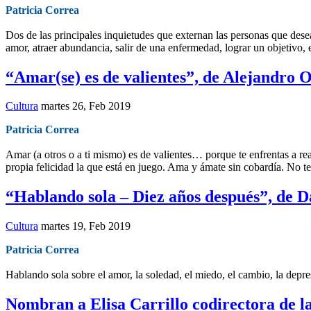
Patricia Correa
Dos de las principales inquietudes que externan las personas que des
amor, atraer abundancia, salir de una enfermedad, lograr un objetivo, e
“Amar(se) es de valientes”, de Alejandro 
Cultura
martes 26, Feb 2019
Patricia Correa
Amar (a otros o a ti mismo) es de valientes… porque te enfrentas a r
propia felicidad la que está en juego. Ama y ámate sin cobardía. No 
“Hablando sola – Diez años después”, de D
Cultura
martes 19, Feb 2019
Patricia Correa
Hablando sola sobre el amor, la soledad, el miedo, el cambio, la depr
Nombran a Elisa Carrillo codirectora de 