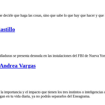
 decirle que haga las cosas, sino que sabe lo que hay que hacer y que 
astillo
lladuras se presenta desnuda en las instalaciones del FBI de Nueva Yor
e Andrea Vargas
a importancia y el impacto que tienen los tres instintos o inteligencias d
gan en tu vida diaria, ya no podrás separarlos del Eneagrama.