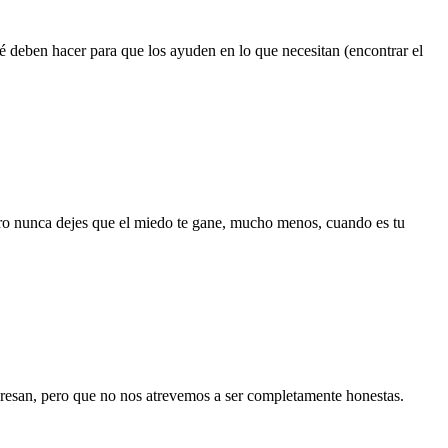
é deben hacer para que los ayuden en lo que necesitan (encontrar el
Pero nunca dejes que el miedo te gane, mucho menos, cuando es tu
teresan, pero que no nos atrevemos a ser completamente honestas.