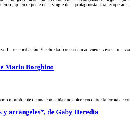
deroso, quien requiere de la sangre de la protagonista para recuperar su 
a. La reconciliación. Y sobre todo necesita mantenerse viva en una com
 de Mario Borghino
rio o presidente de una compañía que quiere encontrar la forma de crec
s y arcángeles”, de Gaby Heredia