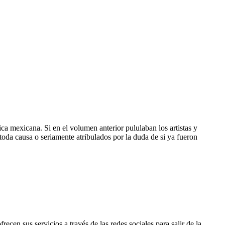
tica mexicana. Si en el volumen anterior pululaban los artistas y
toda causa o seriamente atribulados por la duda de si ya fueron
cen sus servicios a través de las redes sociales para salir de la