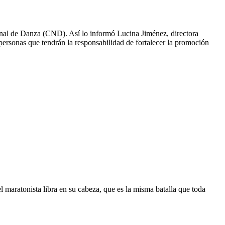
ional de Danza (CND). Así lo informó Lucina Jiménez, directora
personas que tendrán la responsabilidad de fortalecer la promoción
el maratonista libra en su cabeza, que es la misma batalla que toda