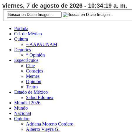
viernes, 7 de agosto de 2026 - 10:34:20 a. m.
Portada
Cd. de México
Cultura
¬ AAPAUNAM
Deportes
* Opinión
Espectáculos
Cine
Consejos
Memes
Opinión
Teatro
Estado de México
Salud Edomex
Mundial 2026
Mundo
Nacional
Opinión
Adriana Moreno Cordero
Alberto Vieyra G.