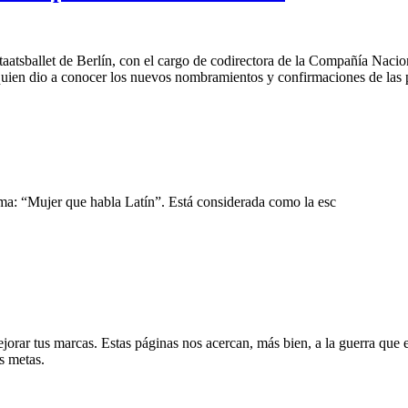
 Staatsballet de Berlín, con el cargo de codirectora de la Compañía Nac
 quien dio a conocer los nuevos nombramientos y confirmaciones de las 
ama: “Mujer que habla Latín”. Está considerada como la esc
mejorar tus marcas. Estas páginas nos acercan, más bien, a la guerra que 
s metas.