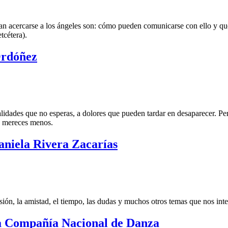
ean acercarse a los ángeles son: cómo pueden comunicarse con ello y qu
tcétera).
Ordóñez
ealidades que no esperas, a dolores que pueden tardar en desaparecer. 
te mereces menos.
aniela Rivera Zacarías
esión, la amistad, el tiempo, las dudas y muchos otros temas que nos in
la Compañía Nacional de Danza