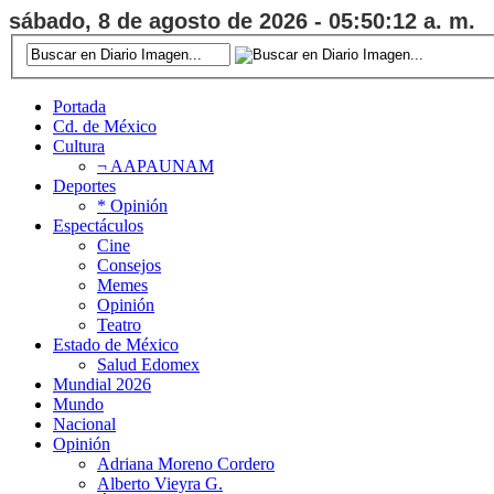
sábado, 8 de agosto de 2026 - 05:50:12 a. m.
Portada
Cd. de México
Cultura
¬ AAPAUNAM
Deportes
* Opinión
Espectáculos
Cine
Consejos
Memes
Opinión
Teatro
Estado de México
Salud Edomex
Mundial 2026
Mundo
Nacional
Opinión
Adriana Moreno Cordero
Alberto Vieyra G.