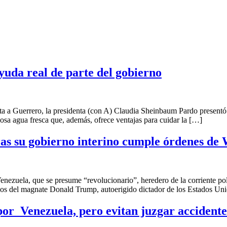
da real de parte del gobierno
uerrero, la presidenta (con A) Claudia Sheinbaum Pardo presentó c
iosa agua fresca que, además, ofrece ventajas para cuidar la […]
s su gobierno interino cumple órdenes de
, que se presume “revolucionario”, heredero de la corriente polític
ios del magnate Donald Trump, autoerigido dictador de los Estados Un
por Venezuela, pero evitan juzgar accidente