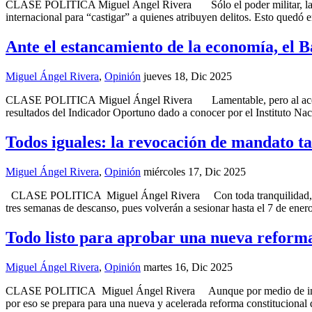
CLASE POLITICA Miguel Ángel Rivera Sólo el poder militar, la fuerz
internacional para “castigar” a quienes atribuyen delitos. Esto quedó
Ante el estancamiento de la economía, el B
Miguel Ángel Rivera
,
Opinión
jueves 18, Dic 2025
CLASE POLITICA Miguel Ángel Rivera Lamentable, pero al acercarse
resultados del Indicador Oportuno dado a conocer por el Instituto Nac
Todos iguales: la revocación de mandato ta
Miguel Ángel Rivera
,
Opinión
miércoles 17, Dic 2025
CLASE POLITICA Miguel Ángel Rivera Con toda tranquilidad, diputa
tres semanas de descanso, pues volverán a sesionar hasta el 7 de ener
Todo listo para aprobar una nueva reform
Miguel Ángel Rivera
,
Opinión
martes 16, Dic 2025
CLASE POLITICA Miguel Ángel Rivera Aunque por medio de incondicion
por eso se prepara para una nueva y acelerada reforma constitucional 