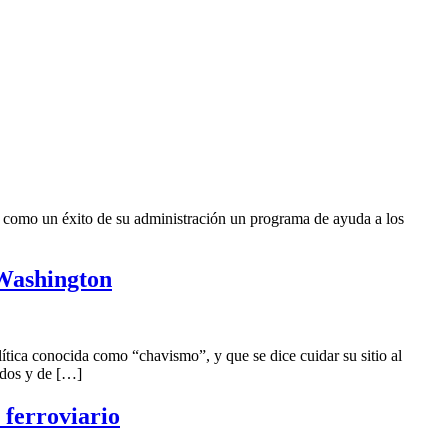
omo un éxito de su administración un programa de ayuda a los
 Washington
a conocida como “chavismo”, y que se dice cuidar su sitio al
idos y de […]
 ferroviario