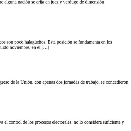
e alguna nación se erija en juez y verdugo de dimensión
s son poco halagüeños. Esta posición se fundamenta en los
cluido noviembre, en el […]
o de la Unión, con apenas dos jornadas de trabajo, se concedieron
ontrol de los procesos electorales, no lo considera suficiente y