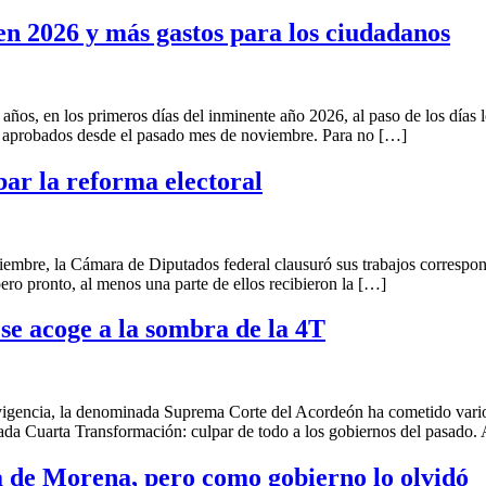
n 2026 y más gastos para los ciudadanos
n los primeros días del inminente año 2026, al paso de los días lo
n aprobados desde el pasado mes de noviembre. Para no […]
ar la reforma electoral
 Cámara de Diputados federal clausuró sus trabajos correspondient
pero pronto, al menos una parte de ellos recibieron la […]
 se acoge a la sombra de la 4T
ia, la denominada Suprema Corte del Acordeón ha cometido varios err
mada Cuarta Transformación: culpar de todo a los gobiernos del pasado
 de Morena, pero como gobierno lo olvidó