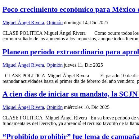
Poco crecimiento económico para México e
Miguel Ángel Rivera
,
Opinión
domingo 14, Dic 2025
CLASE POLITICA Miguel Ángel Rivera Como ocurre todos los años, e
como resultado de los aumentos a los impuestos, aunque todos fuero
Planean periodo extraordinario para aprob
Miguel Ángel Rivera
,
Opinión
jueves 11, Dic 2025
CLASE POLITICA Miguel Ángel Rivera El pasado 10 de diciembre, la
reanudar actividades hasta el primer día de febrero del año venidero, 
A cien días de iniciar su mandato, la SCJN
Miguel Ángel Rivera
,
Opinión
miércoles 10, Dic 2025
CLASE POLITICA Miguel Ángel Rivera En su breve periodo de vigenc
fundamentales del Derecho, ya aprendió el recurso favorito de la lla
“Prohibido prohibir” fue lema de campaña