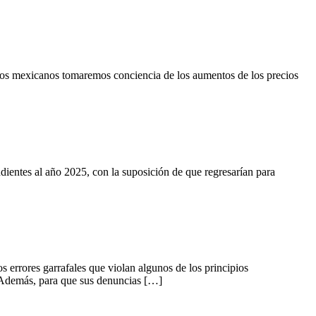
s mexicanos tomaremos conciencia de los aumentos de los precios
es al año 2025, con la suposición de que regresarían para
ores garrafales que violan algunos de los principios
. Además, para que sus denuncias […]