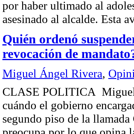
por haber ultimado al adol
asesinado al alcalde. Esta 
Quién ordenó suspender
revocación de mandat
Miguel Ángel Rivera
,
Opin
CLASE POLITICA Migue
cuándo el gobierno encargad
segundo piso de la llamada
preocupa por lo que opina l