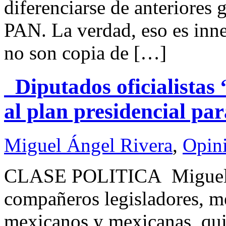
diferenciarse de anteriores 
PAN. La verdad, eso es inne
no son copia de […]
Diputados oficialistas 
al plan presidencial p
Miguel Ángel Rivera
,
Opin
CLASE POLITICA Miguel 
compañeros legisladores, m
mexicanos y mexicanas, qui