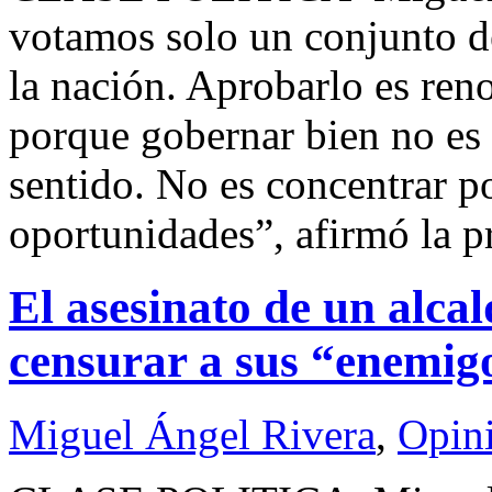
votamos solo un conjunto de
la nación. Aprobarlo es ren
porque gobernar bien no es 
sentido. No es concentrar po
oportunidades”, afirmó la p
El asesinato de un alca
censurar a sus “enemig
Miguel Ángel Rivera
,
Opin