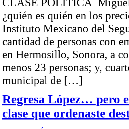
CLASE POLITICA Miguel 
¿quién es quién en los preci
Instituto Mexicano del Segu
cantidad de personas con em
en Hermosillo, Sonora, a co
menos 23 personas; y, cuarto
municipal de […]
Regresa López… pero e
clase que ordenaste des