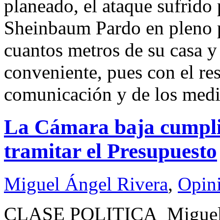
planeado, el ataque sufrido 
Sheinbaum Pardo en pleno p
cuantos metros de su casa y 
conveniente, pues con el res
comunicación y de los med
La Cámara baja cumplió
tramitar el Presupuesto
Miguel Ángel Rivera
,
Opin
CLASE POLITICA Miguel