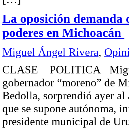
La oposición demanda d
poderes en Michoacán
Miguel Ángel Rivera
,
Opin
CLASE POLITICA Migue
gobernador “moreno” de Mi
Bedolla, sorprendió ayer al a
que se supone autónoma, inv
presidente municipal de Ur