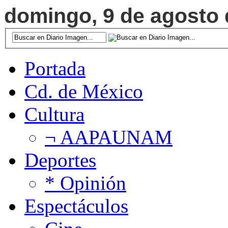
domingo, 9 de agosto d
Portada
Cd. de México
Cultura
¬ AAPAUNAM
Deportes
* Opinión
Espectáculos