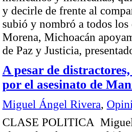
y decirle de frente al comp
subió y nombró a todos los
Morena, Michoacán apoyamo
de Paz y Justicia, presenta
A pesar de distractores,
por el asesinato de Ma
Miguel Ángel Rivera
,
Opin
CLASE POLITICA Miguel