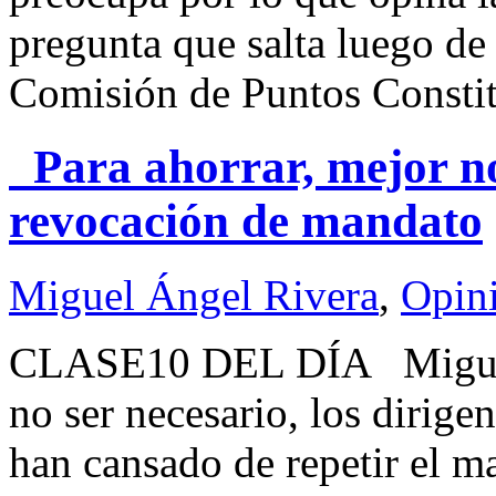
pregunta que salta luego de
Comisión de Puntos Constit
Para ahorrar, mejor no 
revocación de mandato
Miguel Ángel Rivera
,
Opin
CLASE10 DEL DÍA Migue
no ser necesario, los dirige
han cansado de repetir el m