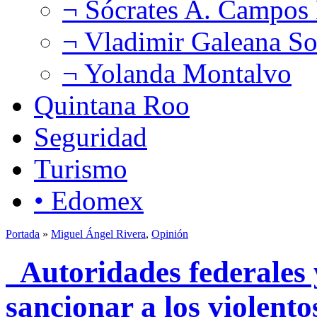
¬ Sócrates A. Campos
¬ Vladimir Galeana So
¬ Yolanda Montalvo
Quintana Roo
Seguridad
Turismo
• Edomex
Portada
»
Miguel Ángel Rivera
,
Opinión
Autoridades federales y
sancionar a los violento