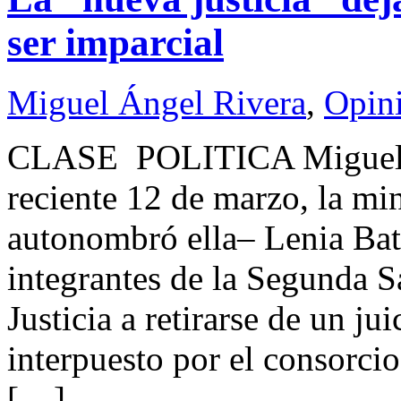
ser imparcial
Miguel Ángel Rivera
,
Opin
CLASE POLITICA Miguel
reciente 12 de marzo, la min
autonombró ella– Lenia Batr
integrantes de la Segunda S
Justicia a retirarse de un ju
interpuesto por el consorci
[…]