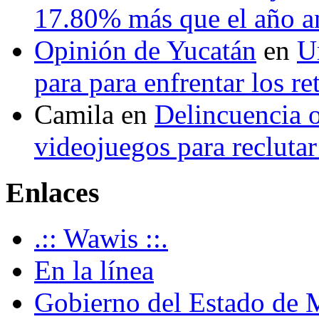
17.80% más que el año 
Opinión de Yucatán
en
U
para para enfrentar los re
Camila
en
Delincuencia o
videojuegos para recluta
Enlaces
.:: Wawis ::.
En la línea
Gobierno del Estado de 