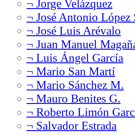
¬ Jorge Velázquez
¬ José Antonio López
¬ José Luis Arévalo
¬ Juan Manuel Magañ
¬ Luis Ángel García
¬ Mario San Martí
¬ Mario Sánchez M.
¬ Mauro Benites G.
¬ Roberto Limón Garc
¬ Salvador Estrada