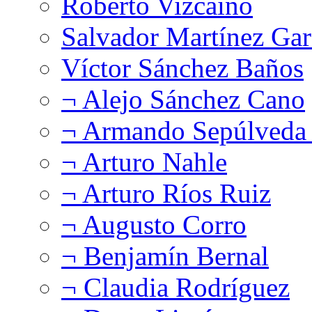
Roberto Vizcaíno
Salvador Martínez Gar
Víctor Sánchez Baños
¬ Alejo Sánchez Cano
¬ Armando Sepúlveda 
¬ Arturo Nahle
¬ Arturo Ríos Ruiz
¬ Augusto Corro
¬ Benjamín Bernal
¬ Claudia Rodríguez