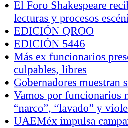
El Foro Shakespeare reci
lecturas y procesos escén
EDICIÓN QROO
EDICIÓN 5446
Más ex funcionarios pres
culpables, libres
Gobernadores muestran su
Vamos por funcionarios 
“narco”, “lavado” y viol
UAEMéx impulsa campaña