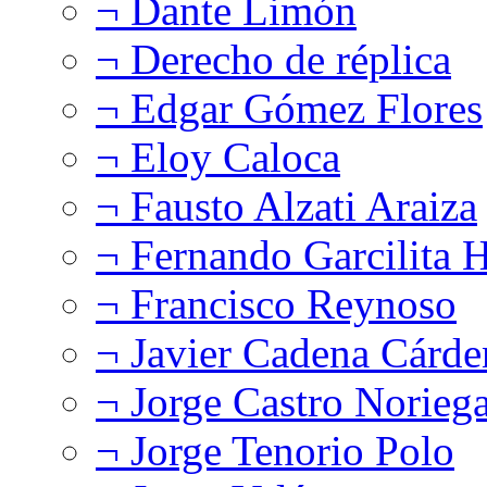
¬ Dante Limón
¬ Derecho de réplica
¬ Edgar Gómez Flores
¬ Eloy Caloca
¬ Fausto Alzati Araiza
¬ Fernando Garcilita H
¬ Francisco Reynoso
¬ Javier Cadena Cárde
¬ Jorge Castro Norieg
¬ Jorge Tenorio Polo