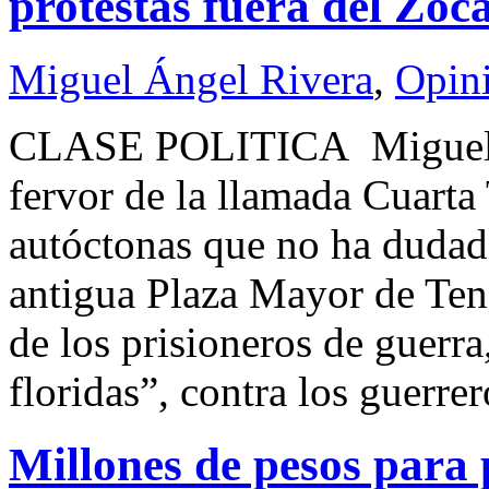
protestas fuera del Zóc
Miguel Ángel Rivera
,
Opin
CLASE POLITICA Miguel
fervor de la llamada Cuarta
autóctonas que no ha dudado
antigua Plaza Mayor de Teno
de los prisioneros de guerra
floridas”, contra los guerre
Millones de pesos para p