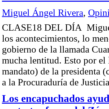
Miguel Ángel Rivera
,
Opin
CLASE18 DEL DÍA Miguel 
los acontecimientos, lo men
gobierno de la llamada Cua
mucha lentitud. Esto por el
mandato) de la presidenta 
a la Procuraduría de Justici
Los encapuchados ayud