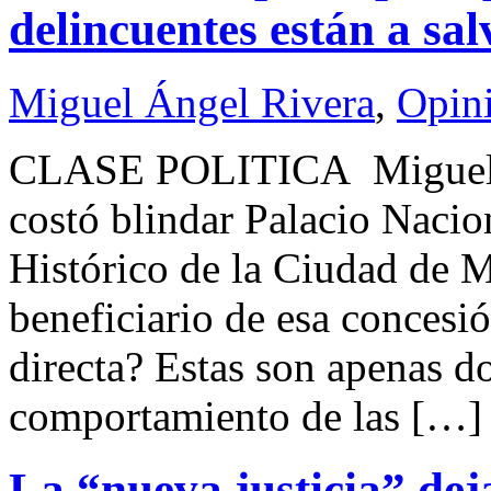
delincuentes están a sal
Miguel Ángel Rivera
,
Opin
CLASE POLITICA Migu
costó blindar Palacio Nacion
Histórico de la Ciudad de M
beneficiario de esa concesi
directa? Estas son apenas do
comportamiento de las […]
La “nueva justicia” dej