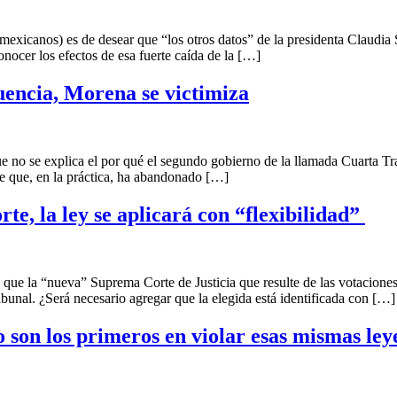
anos) es de desear que “los otros datos” de la presidenta Claudia Sh
nocer los efectos de esa fuerte caída de la […]
uencia, Morena se victimiza
plica el por qué el segundo gobierno de la llamada Cuarta Transform
 de que, en la práctica, ha abandonado […]
te, la ley se aplicará con “flexibilidad”
 “nueva” Suprema Corte de Justicia que resulte de las votaciones p
unal. ¿Será necesario agregar que la elegida está identificada con […]
son los primeros en violar esas mismas ley