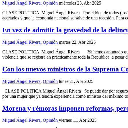
Miguel Ángel Rivera
,
Opinión
miércoles 23, Abr 2025
CLASE POLITICA Miguel Ángel Rivera Por el bien de todos (los mexic
acertados y que la economía nacional se salve de una recesión. Para co
En vez de admitir la gravedad de la delinc
Miguel Ángel Rivera
,
Opinión
martes 22, Abr 2025
CLASE POLITICA Miguel Ángel Rivera Ya hemos apuntado que no se ex
violencia que se registra en prácticamente toda la República, a pesar
Con los nuevos ministros de la Suprema Cor
Miguel Ángel Rivera
,
Opinión
lunes 21, Abr 2025
CLASE POLITICA Miguel Ángel Rivera Se puede dar por seguro que la
por una mujer que ya tendrá experiencia como ministra del máximo trib
Morena y rémoras imponen reformas, pero 
Miguel Ángel Rivera
,
Opinión
viernes 11, Abr 2025