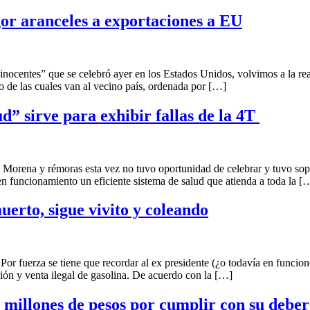
igor aranceles a exportaciones a EU
es” que se celebró ayer en los Estados Unidos, volvimos a la realid
to de las cuales van al vecino país, ordenada por […]
d” sirve para exhibir fallas de la 4T
 rémoras esta vez no tuvo oportunidad de celebrar y tuvo soportar 
n funcionamiento un eficiente sistema de salud que atienda a toda la [
erto, sigue vivito y coleando
rza se tiene que recordar al ex presidente (¿o todavía en funcione
ión y venta ilegal de gasolina. De acuerdo con la […]
millones de pesos por cumplir con su deber