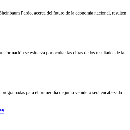
einbaum Pardo, acerca del futuro de la economía nacional, resulten
ación se esfuerza por ocultar las cifras de los resultados de la
rogramadas para el primer día de junio venidero será encabezada
es