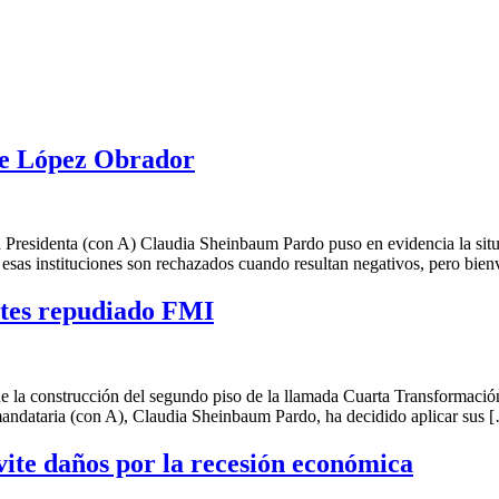
 de López Obrador
ta (con A) Claudia Sheinbaum Pardo puso en evidencia la situación 
esas instituciones son rechazados cuando resultan negativos, pero bie
ntes repudiado FMI
strucción del segundo piso de la llamada Cuarta Transformación ya 
andataria (con A), Claudia Sheinbaum Pardo, ha decidido aplicar sus 
te daños por la recesión económica