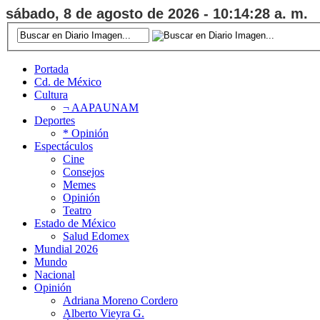
sábado, 8 de agosto de 2026 - 10:14:28 a. m.
Portada
Cd. de México
Cultura
¬ AAPAUNAM
Deportes
* Opinión
Espectáculos
Cine
Consejos
Memes
Opinión
Teatro
Estado de México
Salud Edomex
Mundial 2026
Mundo
Nacional
Opinión
Adriana Moreno Cordero
Alberto Vieyra G.