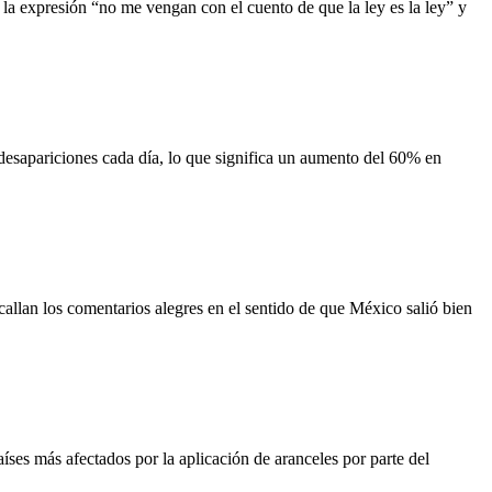
xpresión “no me vengan con el cuento de que la ley es la ley” y
pariciones cada día, lo que significa un aumento del 60% en
an los comentarios alegres en el sentido de que México salió bien
 más afectados por la aplicación de aranceles por parte del