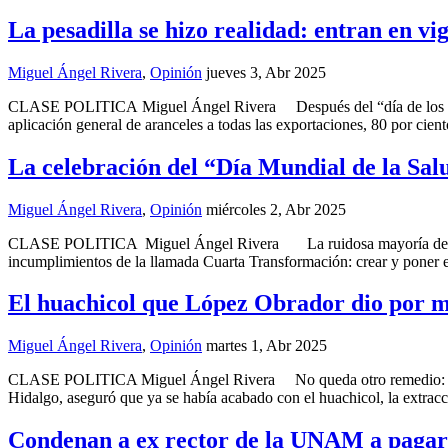
La pesadilla se hizo realidad: entran en v
Miguel Ángel Rivera
,
Opinión
jueves 3, Abr 2025
CLASE POLITICA Miguel Ángel Rivera Después del “día de los inocent
aplicación general de aranceles a todas las exportaciones, 80 por cien
La celebración del “Día Mundial de la Salu
Miguel Ángel Rivera
,
Opinión
miércoles 2, Abr 2025
CLASE POLITICA Miguel Ángel Rivera La ruidosa mayoría de Morena y
incumplimientos de la llamada Cuarta Transformación: crear y poner e
El huachicol que López Obrador dio por mu
Miguel Ángel Rivera
,
Opinión
martes 1, Abr 2025
CLASE POLITICA Miguel Ángel Rivera No queda otro remedio: Por fue
Hidalgo, aseguró que ya se había acabado con el huachicol, la extracc
Condenan a ex rector de la UNAM a pagar 