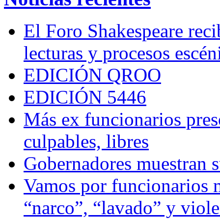
El Foro Shakespeare reci
lecturas y procesos escén
EDICIÓN QROO
EDICIÓN 5446
Más ex funcionarios pres
culpables, libres
Gobernadores muestran su
Vamos por funcionarios 
“narco”, “lavado” y viol