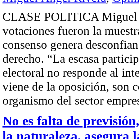
CLASE POLITICA Miguel
votaciones fueron la muestr
consenso genera desconfianz
derecho. “La escasa partici
electoral no responde al int
viene de la oposición, son 
organismo del sector empres
No es falta de previsión
la naturaleza, asegura 