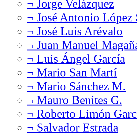
¬ Jorge Velázquez
¬ José Antonio López
¬ José Luis Arévalo
¬ Juan Manuel Magañ
¬ Luis Ángel García
¬ Mario San Martí
¬ Mario Sánchez M.
¬ Mauro Benites G.
¬ Roberto Limón Garc
¬ Salvador Estrada