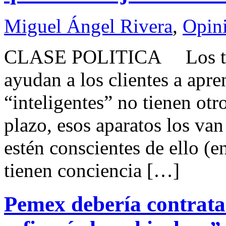
Miguel Ángel Rivera
,
Opin
CLASE POLITICA Los trab
ayudan a los clientes a apre
“inteligentes” no tienen otr
plazo, esos aparatos los va
estén conscientes de ello (e
tienen conciencia […]
Pemex debería contratar