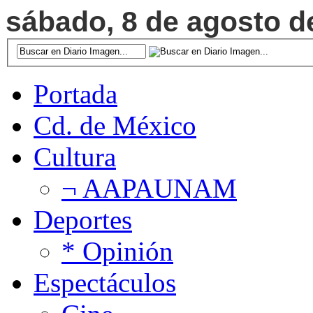
sábado, 8 de agosto de
Portada
Cd. de México
Cultura
¬ AAPAUNAM
Deportes
* Opinión
Espectáculos