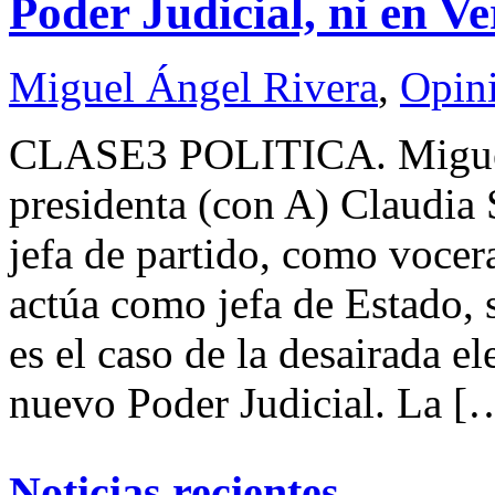
Poder Judicial, ni en V
Miguel Ángel Rivera
,
Opin
CLASE3 POLITICA. Migue
presidenta (con A) Claudia
jefa de partido, como vocera
actúa como jefa de Estado, 
es el caso de la desairada el
nuevo Poder Judicial. La [
Noticias recientes