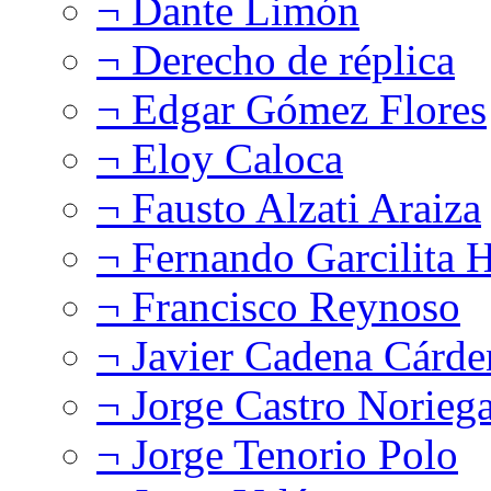
¬ Dante Limón
¬ Derecho de réplica
¬ Edgar Gómez Flores
¬ Eloy Caloca
¬ Fausto Alzati Araiza
¬ Fernando Garcilita H
¬ Francisco Reynoso
¬ Javier Cadena Cárde
¬ Jorge Castro Norieg
¬ Jorge Tenorio Polo