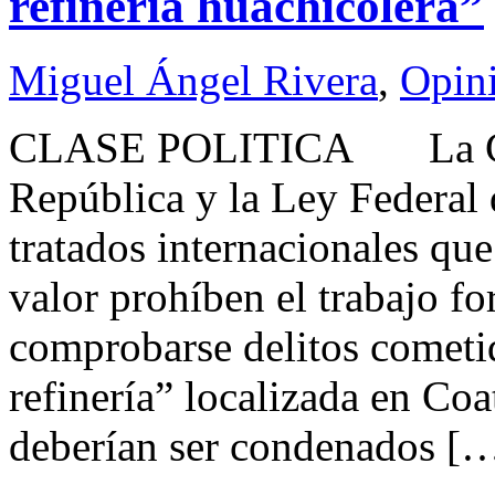
refinería huachicolera”
Miguel Ángel Rivera
,
Opin
CLASE POLITICA La Cons
República y la Ley Federal 
tratados internacionales qu
valor prohíben el trabajo fo
comprobarse delitos cometid
refinería” localizada en Coa
deberían ser condenados [