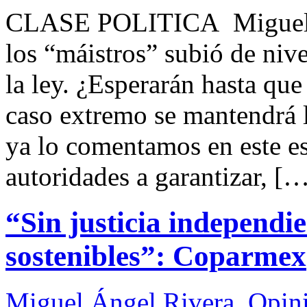
CLASE POLITICA Miguel 
los “máistros” subió de nive
la ley. ¿Esperarán hasta qu
caso extremo se mantendrá 
ya lo comentamos en este esp
autoridades a garantizar, [
“Sin justicia independi
sostenibles”: Coparmex
Miguel Ángel Rivera
,
Opin