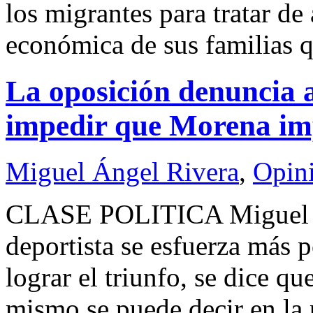
los migrantes para tratar de 
económica de sus familias 
La oposición denuncia 
impedir que Morena i
Miguel Ángel Rivera
,
Opin
CLASE POLITICA Miguel
deportista se esfuerza más 
lograr el triunfo, se dice qu
mismo se puede decir en la p