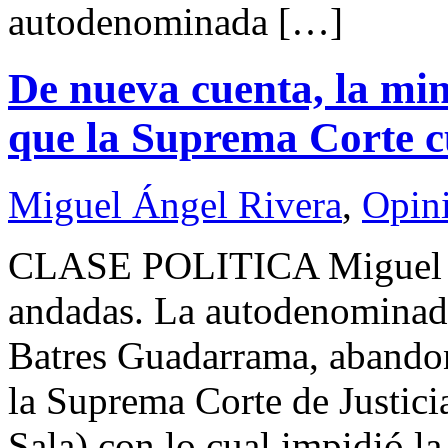
autodenominada […]
De nueva cuenta, la min
que la Suprema Corte c
Miguel Ángel Rivera
,
Opin
CLASE POLITICA Miguel 
andadas. La autodenominada
Batres Guadarrama, abandon
la Suprema Corte de Justici
Sala) con lo cual impidió la