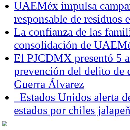
UAEMéx impulsa campaña
responsable de residuos e
La confianza de las famil
consolidación de UAEMéx
El PJCDMX presentó 5 ac
prevención del delito de
Guerra Álvarez
Estados Unidos alerta de
estados por chiles jala