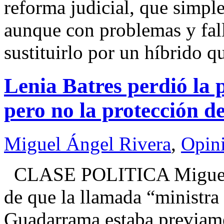
reforma judicial, que simpl
aunque con problemas y fall
sustituirlo por un híbrido 
Lenia Batres perdió la 
pero no la protección de
Miguel Ángel Rivera
,
Opin
CLASE POLITICA Miguel 
de que la llamada “ministra
Guadarrama estaba previame