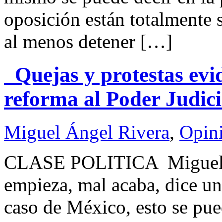
oposición están totalmente
al menos detener […]
Quejas y protestas evid
reforma al Poder Judici
Miguel Ángel Rivera
,
Opin
CLASE POLITICA Miguel 
empieza, mal acaba, dice un
caso de México, esto se pue