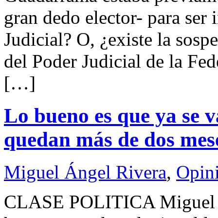
gran dedo elector- para ser
Judicial? O, ¿existe la sosp
del Poder Judicial de la Fe
[…]
Lo bueno es que ya se v
quedan más de dos mes
Miguel Ángel Rivera
,
Opin
CLASE POLITICA Miguel 