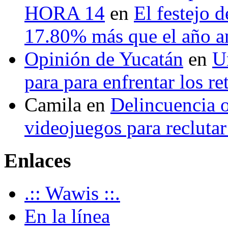
HORA 14
en
El festejo 
17.80% más que el año 
Opinión de Yucatán
en
U
para para enfrentar los re
Camila
en
Delincuencia o
videojuegos para recluta
Enlaces
.:: Wawis ::.
En la línea