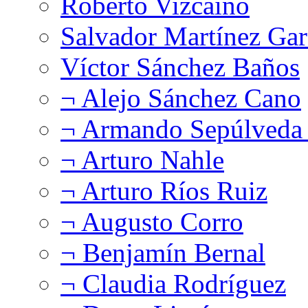
Roberto Vizcaíno
Salvador Martínez Gar
Víctor Sánchez Baños
¬ Alejo Sánchez Cano
¬ Armando Sepúlveda 
¬ Arturo Nahle
¬ Arturo Ríos Ruiz
¬ Augusto Corro
¬ Benjamín Bernal
¬ Claudia Rodríguez