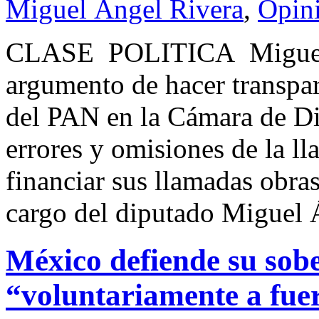
Miguel Ángel Rivera
,
Opin
CLASE POLITICA Miguel
argumento de hacer transpar
del PAN en la Cámara de Dip
errores y omisiones de la l
financiar sus llamadas obras
cargo del diputado Miguel
México defiende su sob
“voluntariamente a fue