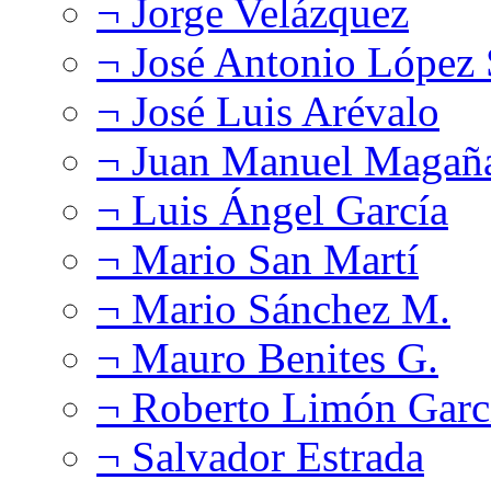
¬ Jorge Velázquez
¬ José Antonio López
¬ José Luis Arévalo
¬ Juan Manuel Magañ
¬ Luis Ángel García
¬ Mario San Martí
¬ Mario Sánchez M.
¬ Mauro Benites G.
¬ Roberto Limón Garc
¬ Salvador Estrada