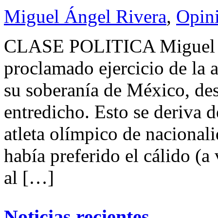
Miguel Ángel Rivera
,
Opin
CLASE POLITICA Miguel Á
proclamado ejercicio de la 
su soberanía de México, de
entredicho. Esto se deriva 
atleta olímpico de nacional
había preferido el cálido (
al […]
Noticias recientes