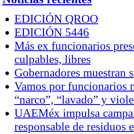
EDICIÓN QROO
EDICIÓN 5446
Más ex funcionarios pres
culpables, libres
Gobernadores muestran su
Vamos por funcionarios 
“narco”, “lavado” y viol
UAEMéx impulsa campaña
responsable de residuos e