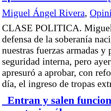
Miguel Ángel Rivera
,
Opin
CLASE POLITICA. Migue
defensa de la soberanía na
nuestras fuerzas armadas y 
seguridad interna, pero aye
apresuró a aprobar, con ref
día, el ingreso de tropas ext
Entran y salen funciona