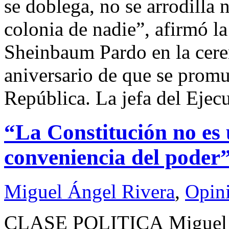
se doblega, no se arrodilla n
colonia de nadie”, afirmó l
Sheinbaum Pardo en la cer
aniversario de que se promu
República. La jefa del Ejec
“La Constitución no es 
conveniencia del poder
Miguel Ángel Rivera
,
Opin
CLASE POLITICA Miguel