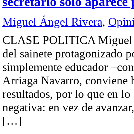
secretario sólo aparece 
Miguel Ángel Rivera
,
Opin
CLASE POLITICA Miguel
del sainete protagonizado p
simplemente educador –co
Arriaga Navarro, conviene 
resultados, por lo que en lo
negativa: en vez de avanzar
[…]