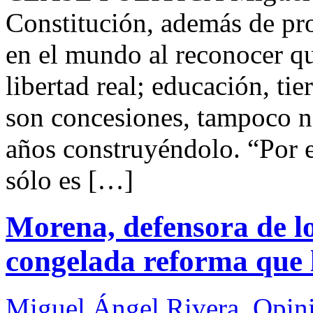
Constitución, además de pr
en el mundo al reconocer que
libertad real; educación, tie
son concesiones, tampoco n
años construyéndolo. “Por 
sólo es […]
Morena, defensora de lo
congelada reforma que l
Miguel Ángel Rivera
,
Opin