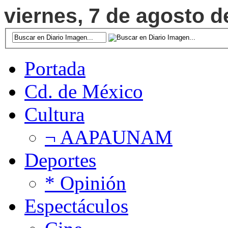
viernes, 7 de agosto d
Portada
Cd. de México
Cultura
¬ AAPAUNAM
Deportes
* Opinión
Espectáculos