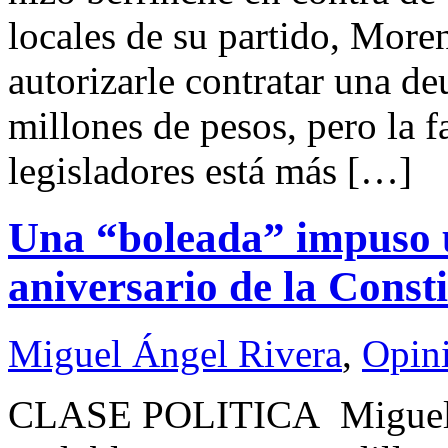
locales de su partido, More
autorizarle contratar una de
millones de pesos, pero la f
legisladores está más […]
Una “boleada” impuso u
aniversario de la Const
Miguel Ángel Rivera
,
Opin
CLASE POLITICA Miguel