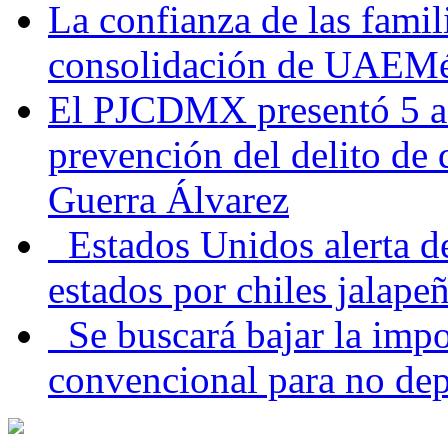
La confianza de las famil
consolidación de UAEMéx
El PJCDMX presentó 5 ac
prevención del delito de
Guerra Álvarez
Estados Unidos alerta de
estados por chiles jala
Se buscará bajar la impo
convencional para no dep