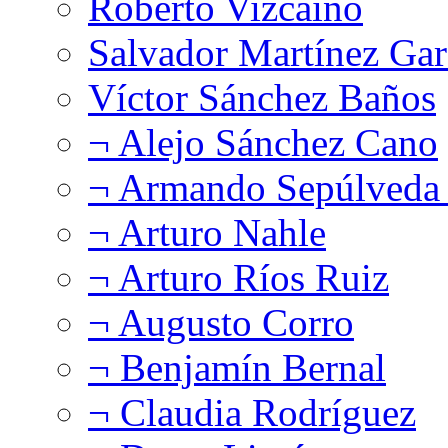
Roberto Vizcaíno
Salvador Martínez Gar
Víctor Sánchez Baños
¬ Alejo Sánchez Cano
¬ Armando Sepúlveda 
¬ Arturo Nahle
¬ Arturo Ríos Ruiz
¬ Augusto Corro
¬ Benjamín Bernal
¬ Claudia Rodríguez