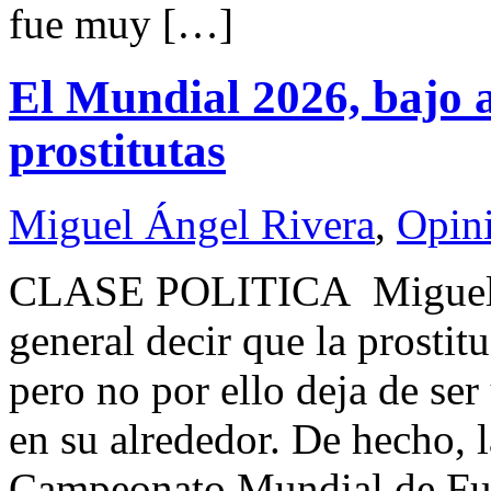
fue muy […]
El Mundial 2026, bajo 
prostitutas
Miguel Ángel Rivera
,
Opin
CLASE POLITICA Miguel
general decir que la prostit
pero no por ello deja de se
en su alrededor. De hecho, 
Campeonato Mundial de Futb