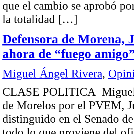
que el cambio se aprobó po
la totalidad […]
Defensora de Morena, J
ahora de “fuego amigo
Miguel Ángel Rivera
,
Opin
CLASE POLITICA Miguel
de Morelos por el PVEM, Ju
distinguido en el Senado de
todo lo que proviene del ofi