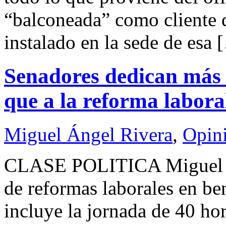
“balconeada” como cliente d
instalado en la sede de esa 
Senadores dedican más t
que a la reforma labora
Miguel Ángel Rivera
,
Opin
CLASE POLITICA Miguel 
de reformas laborales en ben
incluye la jornada de 40 h