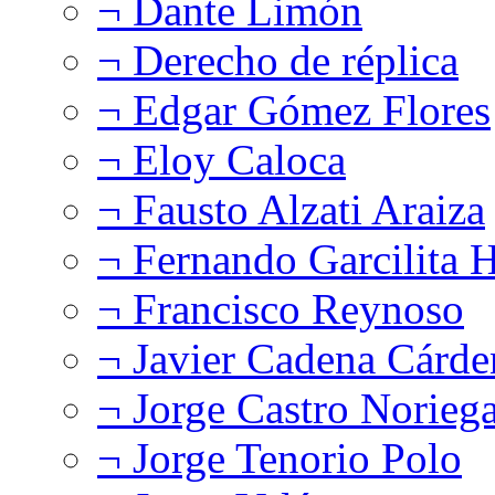
¬ Dante Limón
¬ Derecho de réplica
¬ Edgar Gómez Flores
¬ Eloy Caloca
¬ Fausto Alzati Araiza
¬ Fernando Garcilita H
¬ Francisco Reynoso
¬ Javier Cadena Cárde
¬ Jorge Castro Norieg
¬ Jorge Tenorio Polo