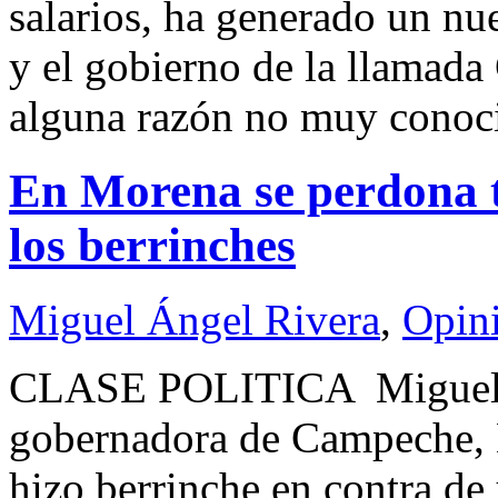
salarios, ha generado un nu
y el gobierno de la llamada
alguna razón no muy conoci
En Morena se perdona t
los berrinches
Miguel Ángel Rivera
,
Opin
CLASE POLITICA Miguel 
gobernadora de Campeche,
hizo berrinche en contra de